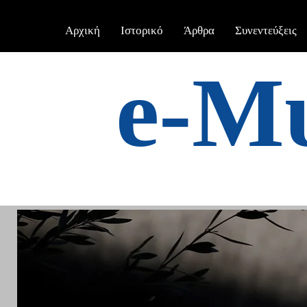
Αρχική
Ιστορικό
Άρθρα
Συνεντεύξεις
e-Μ