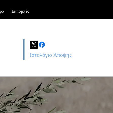
ρο
Εκπομπές
Ιστολόγιο Άποψης