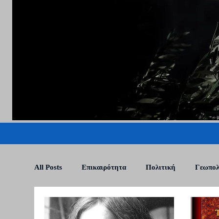
All Posts
Επικαιρότητα
Πολιτική
Γεωπολ
Εσωτερισμός
Σκιάχτρο