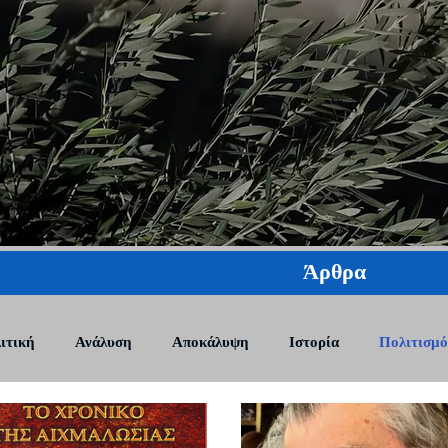
Άρθρα
ιτική
Ανάλυση
Αποκάλυψη
Ιστορία
Πολιτισμό