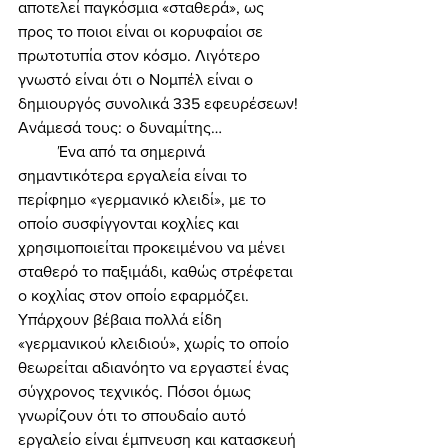
αποτελεί παγκόσμια «σταθερά», ως 
προς το ποιοι είναι οι κορυφαίοι σε 
πρωτοτυπία στον κόσμο. Λιγότερο 
γνωστό είναι ότι ο Νομπέλ είναι ο 
δημιουργός συνολικά 335 εφευρέσεων! 
Ανάμεσά τους: ο δυναμίτης… 
	Ένα από τα σημερινά 
σημαντικότερα εργαλεία είναι το 
περίφημο «γερμανικό κλειδί», με το 
οποίο συσφίγγονται κοχλίες και 
χρησιμοποιείται προκειμένου να μένει 
σταθερό το παξιμάδι, καθώς στρέφεται 
ο κοχλίας στον οποίο εφαρμόζει. 
Υπάρχουν βέβαια πολλά είδη 
«γερμανικού κλειδιού», χωρίς το οποίο 
θεωρείται αδιανόητο να εργαστεί ένας 
σύγχρονος τεχνικός. Πόσοι όμως 
γνωρίζουν ότι το σπουδαίο αυτό 
εργαλείο είναι έμπνευση και κατασκευή 