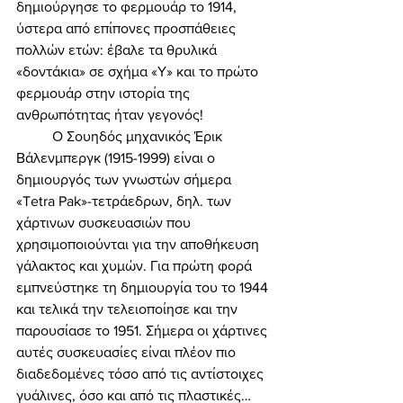
δημιούργησε το φερμουάρ το 1914, 
ύστερα από επίπονες προσπάθειες 
πολλών ετών: έβαλε τα θρυλικά 
«δοντάκια» σε σχήμα «Υ» και το πρώτο 
φερμουάρ στην ιστορία της 
ανθρωπότητας ήταν γεγονός! 
	Ο Σουηδός μηχανικός Έρικ 
Βάλενμπεργκ (1915-1999) είναι ο 
δημιουργός των γνωστών σήμερα 
«Tetra Pak»-τετράεδρων, δηλ. των 
χάρτινων συσκευασιών που 
χρησιμοποιούνται για την αποθήκευση 
γάλακτος και χυμών. Για πρώτη φορά 
εμπνεύστηκε τη δημιουργία του το 1944 
και τελικά την τελειοποίησε και την 
παρουσίασε το 1951. Σήμερα οι χάρτινες 
αυτές συσκευασίες είναι πλέον πιο 
διαδεδομένες τόσο από τις αντίστοιχες 
γυάλινες, όσο και από τις πλαστικές… 