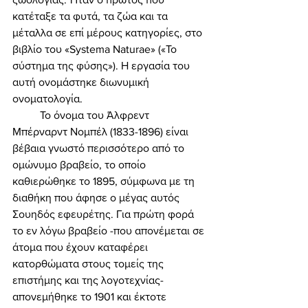
κατέταξε τα φυτά, τα ζώα και τα 
μέταλλα σε επί μέρους κατηγορίες, στο 
βιβλίο του «Systema Naturae» («Το 
σύστημα της φύσης»). Η εργασία του 
αυτή ονομάστηκε διωνυμική 
ονοματολογία. 
	Το όνομα του Άλφρεντ 
Μπέρναρντ Νομπέλ (1833-1896) είναι 
βέβαια γνωστό περισσότερο από το 
ομώνυμο βραβείο, το οποίο 
καθιερώθηκε το 1895, σύμφωνα με τη 
διαθήκη που άφησε ο μέγας αυτός 
Σουηδός εφευρέτης. Για πρώτη φορά 
το εν λόγω βραβείο -που απονέμεται σε 
άτομα που έχουν καταφέρει 
κατορθώματα στους τομείς της 
επιστήμης και της λογοτεχνίας- 
απονεμήθηκε το 1901 και έκτοτε 