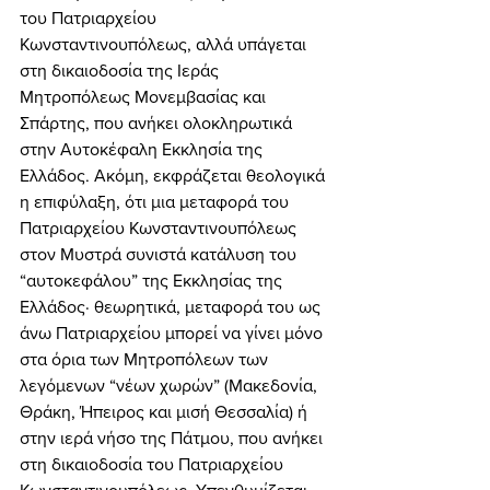
του Πατριαρχείου 
Κωνσταντινουπόλεως, αλλά υπάγεται 
στη δικαιοδοσία της Ιεράς 
Μητροπόλεως Μονεμβασίας και 
Σπάρτης, που ανήκει ολοκληρωτικά 
στην Αυτοκέφαλη Εκκλησία της 
Ελλάδος. Ακόμη, εκφράζεται θεολογικά 
η επιφύλαξη, ότι μια μεταφορά του 
Πατριαρχείου Κωνσταντινουπόλεως 
στον Μυστρά συνιστά κατάλυση του 
“αυτοκεφάλου” της Εκκλησίας της 
Ελλάδος· θεωρητικά, μεταφορά του ως 
άνω Πατριαρχείου μπορεί να γίνει μόνο 
στα όρια των Μητροπόλεων των 
λεγόμενων “νέων χωρών” (Μακεδονία, 
Θράκη, Ήπειρος και μισή Θεσσαλία) ή 
στην ιερά νήσο της Πάτμου, που ανήκει 
στη δικαιοδοσία του Πατριαρχείου 