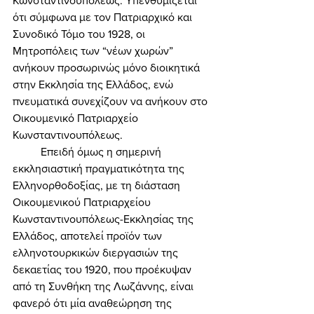
Κωνσταντινουπόλεως. Υπενθυμίζεται 
ότι σύμφωνα με τον Πατριαρχικό και 
Συνοδικό Τόμο του 1928, οι 
Μητροπόλεις των “νέων χωρών” 
ανήκουν προσωρινώς μόνο διοικητικά 
στην Εκκλησία της Ελλάδος, ενώ 
πνευματικά συνεχίζουν να ανήκουν στο 
Οικουμενικό Πατριαρχείο 
Κωνσταντινουπόλεως. 
	Επειδή όμως η σημερινή 
εκκλησιαστική πραγματικότητα της 
Ελληνορθοδοξίας, με τη διάσταση 
Οικουμενικού Πατριαρχείου 
Κωνσταντινουπόλεως-Εκκλησίας της 
Ελλάδος, αποτελεί προϊόν των 
ελληνοτουρκικών διεργασιών της 
δεκαετίας του 1920, που προέκυψαν 
από τη Συνθήκη της Λωζάννης, είναι 
φανερό ότι μία αναθεώρηση της 