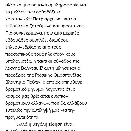
αλλά και μία σημαντική πληροφορία για 
το μέλλον των ορθοδόξων 
χριστιανικών Πατριαρχείων, για να 
τεθούν νέα ζητούμενα και προοπτικές. 
Πιο συγκεκριμένα, πριν από μερικές 
εβδομάδες συνήλθε, διαμέσου 
τηλεσυνεδρίασης από τους 
προσωπικούς τους ηλεκτρονικούς 
υπολογιστές, η τακτική σύνοδος της 
λέσχης Βαλντάι. Σ' αυτή μίλησε και ο 
πρόεδρος της Ρωσικής Ομοσπονδίας, 
Βλαντίμιρ Πούτιν, ο οποίος απηύθυνε 
δραματικό μήνυμα, λέγοντας ότι ο 
κόσμος μας βρίσκεται ενώπιον 
δραματικών αλλαγών, που θα αλλάξουν 
εντελώς την αντίληψή μας για την 
πραγματικότητα! 
	Αλλά η μεγάλη είδηση είναι 