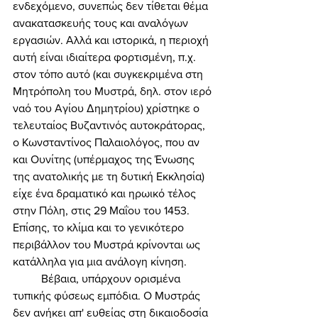
ενδεχόμενο, συνεπώς δεν τίθεται θέμα 
ανακατασκευής τους και αναλόγων 
εργασιών. Αλλά και ιστορικά, η περιοχή 
αυτή είναι ιδιαίτερα φορτισμένη, π.χ. 
στον τόπο αυτό (και συγκεκριμένα στη 
Μητρόπολη του Μυστρά, δηλ. στον ιερό 
ναό του Αγίου Δημητρίου) χρίστηκε ο 
τελευταίος Βυζαντινός αυτοκράτορας, 
ο Κωνσταντίνος Παλαιολόγος, που αν 
και Ουνίτης (υπέρμαχος της Ένωσης 
της ανατολικής με τη δυτική Εκκλησία) 
είχε ένα δραματικό και ηρωικό τέλος 
στην Πόλη, στις 29 Μαΐου του 1453. 
Επίσης, το κλίμα και το γενικότερο 
περιβάλλον του Μυστρά κρίνονται ως 
κατάλληλα για μια ανάλογη κίνηση. 
	Βέβαια, υπάρχουν ορισμένα 
τυπικής φύσεως εμπόδια. Ο Μυστράς 
δεν ανήκει απ' ευθείας στη δικαιοδοσία 