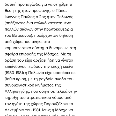
δυτική προπαγάνδα για να στηρίξει τη 
θέση της ήταν προφανής: ο Πάπας 
Ιωάννης Παύλος ο 2ος ήταν Πολωνός 
(σπάζοντας ένα ιταλικό κατεστημένο 
πολλών αιώνων στην πρωτοκαθεδρία 
του Βατικανού), προέρχονταν δηλαδή 
από χώρα που ανήκε στο 
κομμουνιστικό σύστημα δυνάμεων, στη 
σφαίρα επιρροής της Μόσχας. Με τη 
δράση του είχε αρχίσει ήδη να γίνεται 
επικίνδυνος, εφόσον την εποχή εκείνη 
(1980-1981) η Πολωνία είχε υποπέσει σε 
βαθιά κρίση, με τη ραγδαία άνοδο του 
συνδικαλιστικού κινήματος της 
Αλληλεγγύης, που οδήγησε τελικά στην 
κήρυξη του στρατιωτικού νόμου από 
τον ηγέτη της χώρας Γιαρουζέλσκι το 
Δεκέμβριο του 1981. Ίσως η Μόσχα να 