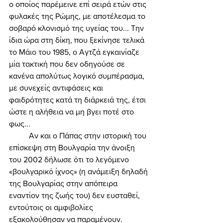
ο οποίος παρέμεινε επί σειρά ετών στις 
φυλακές της Ρώμης, με αποτέλεσμα το 
σοβαρό κλονισμό της υγείας του... Την 
ίδια ώρα στη δίκη, που ξεκίνησε τελικά 
το Μάιο του 1985, ο Αγτζά εγκαινίαζε 
μία τακτική που δεν οδηγούσε σε 
κανένα απολύτως λογικό συμπέρασμα, 
με συνεχείς αντιφάσεις και 
φαιδρότητες κατά τη διάρκειά της, έτσι 
ώστε η αλήθεια να μη βγει ποτέ στο 
φως... 
	Αν και ο Πάπας στην ιστορική του 
επίσκεψη στη Βουλγαρία την άνοιξη 
του 2002 δήλωσε ότι το λεγόμενο 
«βουλγαρικό ίχνος» (η ανάμειξη δηλαδή 
της Βουλγαρίας στην απόπειρα 
εναντίον της ζωής του) δεν ευσταθεί, 
εντούτοις οι αμφιβολίες 
εξακολούθησαν να παραμένουν. 