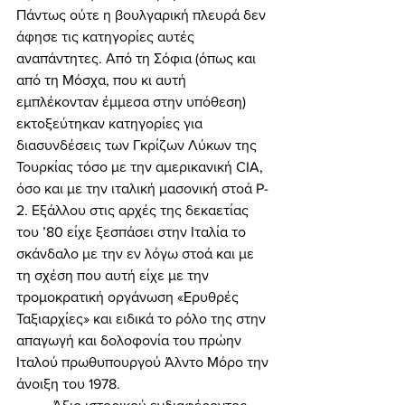
Πάντως ούτε η βουλγαρική πλευρά δεν 
άφησε τις κατηγορίες αυτές 
αναπάντητες. Από τη Σόφια (όπως και 
από τη Μόσχα, που κι αυτή 
εμπλέκονταν έμμεσα στην υπόθεση) 
εκτοξεύτηκαν κατηγορίες για 
διασυνδέσεις των Γκρίζων Λύκων της 
Τουρκίας τόσο με την αμερικανική CIA, 
όσο και με την ιταλική μασονική στοά P-
2. Εξάλλου στις αρχές της δεκαετίας 
του ’80 είχε ξεσπάσει στην Ιταλία το 
σκάνδαλο με την εν λόγω στοά και με 
τη σχέση που αυτή είχε με την 
τρομοκρατική οργάνωση «Ερυθρές 
Ταξιαρχίες» και ειδικά το ρόλο της στην 
απαγωγή και δολοφονία του πρώην 
Ιταλού πρωθυπουργού Άλντο Μόρο την 
άνοιξη του 1978. 