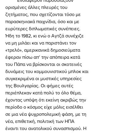
	Ενδιαφέρον παρουσιάζουν 
ορισμένες άλλες πλευρές του 
ζητήματος, που σχετίζονται τόσο με 
παρασκηνιακά παιχνίδια, όσο και με 
ευρύτερες διπλωματικές συνέπειες. 
Ήδη το 1982, κι ενώ ο Αγτζά συνέχιζε 
να μη μιλάει και να παριστάνει τον 
«τρελό», αμερικανικά δημοσιεύματα 
έφεραν πίσω απ’ την απόπειρα κατά 
του Πάπα να βρίσκονται οι σκοτεινές 
δυνάμεις του κομμουνιστικού μπλοκ και 
συγκεκριμένα οι μυστικές υπηρεσίες 
της Βουλγαρίας. Οι φήμες αυτές 
περιέπλεκαν κατά πολύ το όλο θέμα, 
έχοντας υπόψη ότι εκείνη ακριβώς την 
περίοδο ο κόσμος είχε μόλις εισέλθει 
σε μια νέα ψυχροπολεμική φάση, με τη 
νέα, επιθετική, πολιτική των ΗΠΑ 
έναντι του ανατολικού συνασπισμού. Η 