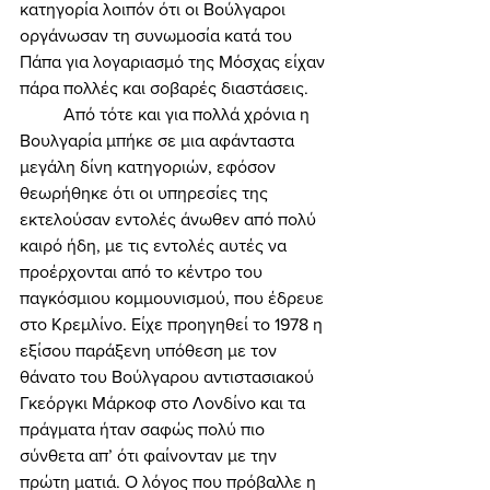
κατηγορία λοιπόν ότι οι Βούλγαροι 
οργάνωσαν τη συνωμοσία κατά του 
Πάπα για λογαριασμό της Μόσχας είχαν 
πάρα πολλές και σοβαρές διαστάσεις. 
	Από τότε και για πολλά χρόνια η 
Βουλγαρία μπήκε σε μια αφάνταστα 
μεγάλη δίνη κατηγοριών, εφόσον 
θεωρήθηκε ότι οι υπηρεσίες της 
εκτελούσαν εντολές άνωθεν από πολύ 
καιρό ήδη, με τις εντολές αυτές να 
προέρχονται από το κέντρο του 
παγκόσμιου κομμουνισμού, που έδρευε 
στο Κρεμλίνο. Είχε προηγηθεί το 1978 η 
εξίσου παράξενη υπόθεση με τον 
θάνατο του Βούλγαρου αντιστασιακού 
Γκεόργκι Μάρκοφ στο Λονδίνο και τα 
πράγματα ήταν σαφώς πολύ πιο 
σύνθετα απ’ ότι φαίνονταν με την 
πρώτη ματιά. Ο λόγος που πρόβαλλε η 