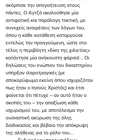
σκόρπισε την απογοήτευση στους 
πάντες. Ο Αγτζά ακολούθησε μία 
αντιφατική και παράλογη τακτική, με 
συνεχείς αναιρέσεις των λόγων του, 
όπου η κάθε κατάθεση καταργούσε 
εντελώς την προηγούμενη, ώστε στο 
τέλος η περιβόητη «δίκη της χιλιετίας» 
κατάντησε μία ανήκουστη φάρσα!... Οι 
δηλώσεις του ενώπιον του δικαστηρίου 
υπήρξαν ιλαροτραγικές (με 
αποκορύφωμα εκείνη όπου ισχυριζόταν 
πως ήταν ο Ιησούς Χριστός) και έτσι 
φαίνεται ότι πέτυχε – αν αυτό ήταν ο 
σκοπός του – την απαξίωση κάθε 
ισχυρισμού του, με αποτέλεσμα την 
ουσιαστική ακύρωση της όλης 
διαδικασίας και βέβαια την απόκρυψη 
της αλήθειας για το ρόλο του... 