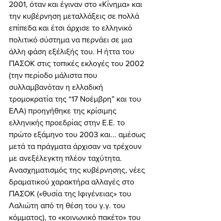
2001, όταν και έγιναν στο «Κίνημα» και 
την κυβέρνηση μεταλλάξεις σε πολλά 
επίπεδα και έτσι άρχισε το ελληνικό 
πολιτικό σύστημα να περνάει σε μια 
άλλη φάση εξέλιξής του. Η ήττα του 
ΠΑΣΟΚ στις τοπικές εκλογές του 2002 
(την περίοδο μάλιστα που 
συλλαμβανόταν η ελλαδική 
τρομοκρατία της “17 Νοέμβρη” και του 
ΕΛΑ) προηγήθηκε της κρίσιμης 
ελληνικής προεδρίας στην Ε.Ε. το 
πρώτο εξάμηνο του 2003 και... αμέσως 
μετά τα πράγματα άρχισαν να τρέχουν 
με ανεξέλεγκτη πλέον ταχύτητα. 
Ανασχηματισμός της κυβέρνησης, νέες 
δραματικού χαρακτήρα αλλαγές στο 
ΠΑΣΟΚ («θυσία της Ιφιγένειας» του 
Λαλιώτη από τη θέση του γ.γ. του 
κόμματος), το «κοινωνικό πακέτο» του 