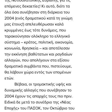
της Νοτιοανατολικής Ευρώπης για τις 
επόμενες δεκαετίες! Κι αυτό, διότι τα 
όλα όσα συνέβησαν στη διάρκεια του 
2004 (ενός δραματικού κατά τη γνώμη 
μας έτους!) απελευθέρωσαν καλά 
κρυμμένες έως τότε δυνάμεις, που 
ταρακούνησαν ολόκληρο το ελληνικό 
σύστημα – κράτος, πολιτική, οικονομία, 
κοινωνία, θρησκεία – και αποτέλεσαν 
την εκκίνηση βαθύτατων και ραγδαίων 
αλλαγών, που απολήγουν στα εξίσου 
δραματικά συμβάντα που, πιστεύουμε, 
θα λάβουν χώρα εντός των επομένων 
ετών. 
	Βέβαια, οι τρομακτικής υφής και 
δυναμικής αλλαγές που συνέβησαν το 
2004 έχουν τις απαρχές τους πιο πριν. 
Ειδικά δε μετά το συνέδριο της «Νέας 
Εποχής» του ΠΑΣΟΚ, τον Οκτώβριο του 