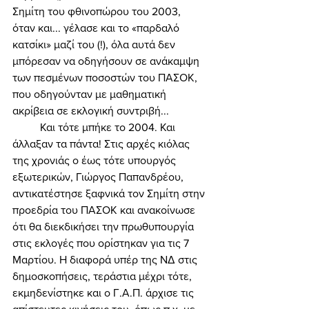
Σημίτη του φθινοπώρου του 2003, 
όταν και... γέλασε και το «παρδαλό 
κατσίκι» μαζί του (!), όλα αυτά δεν 
μπόρεσαν να οδηγήσουν σε ανάκαμψη 
των πεσμένων ποσοστών του ΠΑΣΟΚ, 
που οδηγούνταν με μαθηματική 
ακρίβεια σε εκλογική συντριβή... 
	Και τότε μπήκε το 2004. Και 
άλλαξαν τα πάντα! Στις αρχές κιόλας 
της χρονιάς ο έως τότε υπουργός 
εξωτερικών, Γιώργος Παπανδρέου, 
αντικατέστησε ξαφνικά τον Σημίτη στην 
προεδρία του ΠΑΣΟΚ και ανακοίνωσε 
ότι θα διεκδικήσει την πρωθυπουργία 
στις εκλογές που ορίστηκαν για τις 7 
Μαρτίου. Η διαφορά υπέρ της ΝΔ στις 
δημοσκοπήσεις, τεράστια μέχρι τότε, 
εκμηδενίστηκε και ο Γ.Α.Π. άρχισε τις 