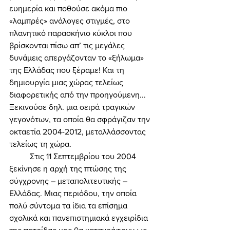
ευημερία και ποθούσε ακόμα πιο 
«λαμπρές» ανάλογες στιγμές, στο 
πλανητικό παρασκήνιο κύκλοι που 
βρίσκονται πίσω απ’ τις μεγάλες 
δυνάμεις απεργάζονταν το «ξήλωμα» 
της Ελλάδας που ξέραμε! Και τη 
δημιουργία μιας χώρας τελείως 
διαφορετικής από την προηγούμενη... 
Ξεκινούσε δηλ. μια σειρά τραγικών 
γεγονότων, τα οποία θα σφράγιζαν την 
οκταετία 2004-2012, μεταλλάσσοντας 
τελείως τη χώρα. 
	Στις 11 Σεπτεμβρίου του 2004 
ξεκίνησε η αρχή της πτώσης της 
σύγχρονης – μεταπολιτευτικής – 
Ελλάδας. Μιας περιόδου, την οποία 
πολύ σύντομα τα ίδια τα επίσημα 
σχολικά και πανεπιστημιακά εγχειρίδια 