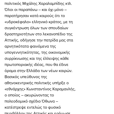
πολιτικός Μιχάλης Χαραλαμπίδης κτλ. 
Όλοι οι παραπάνω – και όχι μόνο – 
παρατήρησαν κατά καιρούς ότι το 
«υδροκέφαλο» ελληνικό κράτος, με τη 
συγκέντρωση όλων των σπουδαίων 
δραστηριοτήτων στο λεκανοπέδιο της 
Αττικής, οδήγησε την πατρίδα μας στα 
αρνητικότατα φαινόμενα της 
υπογεννητικότητας, της οικονομικής 
συρρίκνωσης και της έλλειψης κάθε 
πρωτοποριακής ιδέας, που θα έδινε 
όραμα στην Ελλάδα των νέων καιρών. 
Βασικός υπεύθυνος της 
αθηνοκεντρικής πολιτικής υπήρξε ο 
«εθνάρχης» Κωνσταντίνος Καραμανλής, 
ο οποίος – ακυρώνοντας το 
πολεοδομικό σχέδιο Όθωνα – 
κατέστρεψε εντελώς το φυσικό 
περιβάλλον της Αττικής και ερήμωσε 