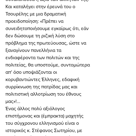
Και καταλήγει στην έρευνά του ο 
Τσουρέλης με μια δραματική 
προειδοποίηση: «Πρέπει να 
συνειδητοποιήσουμε εγκαίρως ότι, εάν 
δεν δώσουμε τη ριζική λύση στο 
πρόβλημα της πρωτεύουσας, ώστε να 
ξαναγίνουν πανελλήνια τα 
ενδιαφέροντα των πολιτών και της 
πολιτείας, θα υποστούμε, συντομώτερα 
απ’ όσο υποψιάζονται οι 
κορυβαντιώντες Έλληνες, εδαφική 
συρρίκνωση της πατρίδας μας και 
πολιτιστική αλλοτρίωση του έθνους 
μας»!... 
Ένας άλλος πολύ αξιόλογος 
επιστήμονας και (έμπρακτα) μαχητής 
του σύγχρονου ελληνισμού είναι ο 
ιστορικός κ. Στέφανος Σωτηρίου, με 