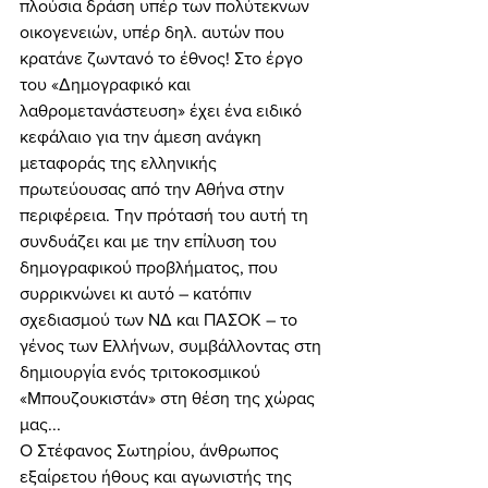
πλούσια δράση υπέρ των πολύτεκνων 
οικογενειών, υπέρ δηλ. αυτών που 
κρατάνε ζωντανό το έθνος! Στο έργο 
του «Δημογραφικό και 
λαθρομετανάστευση» έχει ένα ειδικό 
κεφάλαιο για την άμεση ανάγκη 
μεταφοράς της ελληνικής 
πρωτεύουσας από την Αθήνα στην 
περιφέρεια. Την πρότασή του αυτή τη 
συνδυάζει και με την επίλυση του 
δημογραφικού προβλήματος, που 
συρρικνώνει κι αυτό – κατόπιν 
σχεδιασμού των ΝΔ και ΠΑΣΟΚ – το 
γένος των Ελλήνων, συμβάλλοντας στη 
δημιουργία ενός τριτοκοσμικού 
«Μπουζουκιστάν» στη θέση της χώρας 
μας... 
Ο Στέφανος Σωτηρίου, άνθρωπος 
εξαίρετου ήθους και αγωνιστής της 