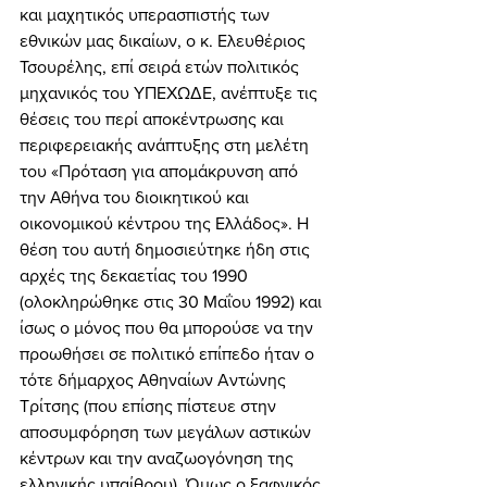
και μαχητικός υπερασπιστής των 
εθνικών μας δικαίων, ο κ. Ελευθέριος 
Τσουρέλης, επί σειρά ετών πολιτικός 
μηχανικός του ΥΠΕΧΩΔΕ, ανέπτυξε τις 
θέσεις του περί αποκέντρωσης και 
περιφερειακής ανάπτυξης στη μελέτη 
του «Πρόταση για απομάκρυνση από 
την Αθήνα του διοικητικού και 
οικονομικού κέντρου της Ελλάδος». Η 
θέση του αυτή δημοσιεύτηκε ήδη στις 
αρχές της δεκαετίας του 1990 
(ολοκληρώθηκε στις 30 Μαΐου 1992) και 
ίσως ο μόνος που θα μπορούσε να την 
προωθήσει σε πολιτικό επίπεδο ήταν ο 
τότε δήμαρχος Αθηναίων Αντώνης 
Τρίτσης (που επίσης πίστευε στην 
αποσυμφόρηση των μεγάλων αστικών 
κέντρων και την αναζωογόνηση της 
ελληνικής υπαίθρου). Όμως ο ξαφνικός 