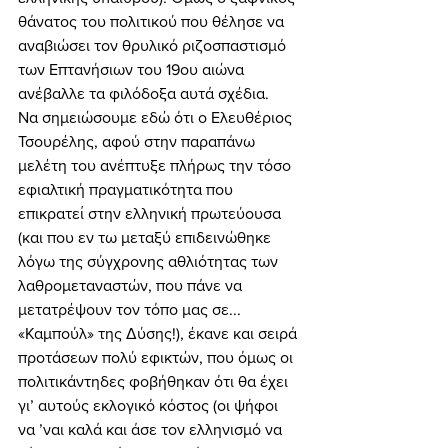
θάνατος του πολιτικού που θέλησε να 
αναβιώσει τον θρυλικό ριζοσπαστισμό 
των Επτανήσιων του 19ου αιώνα 
ανέβαλλε τα φιλόδοξα αυτά σχέδια. 
Να σημειώσουμε εδώ ότι ο Ελευθέριος 
Τσουρέλης, αφού στην παραπάνω 
μελέτη του ανέπτυξε πλήρως την τόσο 
εφιαλτική πραγματικότητα που 
επικρατεί στην ελληνική πρωτεύουσα 
(και που εν τω μεταξύ επιδεινώθηκε 
λόγω της σύγχρονης αθλιότητας των 
λαθρομεταναστών, που πάνε να 
μετατρέψουν τον τόπο μας σε... 
«Καμπούλ» της Δύσης!), έκανε και σειρά 
προτάσεων πολύ εφικτών, που όμως οι 
πολιτικάντηδες φοβήθηκαν ότι θα έχει 
γι’ αυτούς εκλογικό κόστος (οι ψήφοι 
να ’ναι καλά και άσε τον ελληνισμό να 