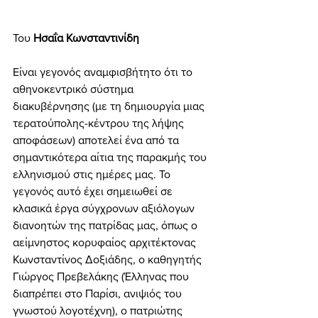
Του 
Ησαΐα Κωνσταντινίδη 
Είναι γεγονός αναμφισβήτητο ότι το 
αθηνοκεντρικό σύστημα 
διακυβέρνησης (με τη δημιουργία μιας 
τερατούπολης-κέντρου της λήψης 
αποφάσεων) αποτελεί ένα από τα 
σημαντικότερα αίτια της παρακμής του 
ελληνισμού στις ημέρες μας. Το 
γεγονός αυτό έχει σημειωθεί σε 
κλασικά έργα σύγχρονων αξιόλογων 
διανοητών της πατρίδας μας, όπως ο 
αείμνηστος κορυφαίος αρχιτέκτονας 
Κωνσταντίνος Δοξιάδης, ο καθηγητής 
Γιώργος Πρεβελάκης (Έλληνας που 
διαπρέπει στο Παρίσι, ανιψιός του 
γνωστού λογοτέχνη), ο πατριώτης 