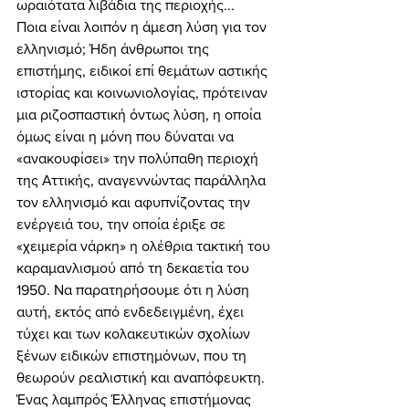
ωραιότατα λιβάδια της περιοχής... 
Ποια είναι λοιπόν η άμεση λύση για τον 
ελληνισμό; Ήδη άνθρωποι της 
επιστήμης, ειδικοί επί θεμάτων αστικής 
ιστορίας και κοινωνιολογίας, πρότειναν 
μια ριζοσπαστική όντως λύση, η οποία 
όμως είναι η μόνη που δύναται να 
«ανακουφίσει» την πολύπαθη περιοχή 
της Αττικής, αναγεννώντας παράλληλα 
τον ελληνισμό και αφυπνίζοντας την 
ενέργειά του, την οποία έριξε σε 
«χειμερία νάρκη» η ολέθρια τακτική του 
καραμανλισμού από τη δεκαετία του 
1950. Να παρατηρήσουμε ότι η λύση 
αυτή, εκτός από ενδεδειγμένη, έχει 
τύχει και των κολακευτικών σχολίων 
ξένων ειδικών επιστημόνων, που τη 
θεωρούν ρεαλιστική και αναπόφευκτη. 
Ένας λαμπρός Έλληνας επιστήμονας 