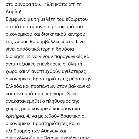
στα σύνορα του... 1831 (κάτω απ’ τη 
Λαμία)!... 
Σύμφωνα με τη μελέτη του εξαίρετου 
αυτού επιστήμονα, η μεταφορά του 
οικονομικού και διοικητικού κέντρου 
της χώρας θα συμβάλλει, ώστε: 1. να 
γίνει αποδοτικώτερη η δημόσια 
διοίκηση, 2. να γίνουν παραγωγικές και 
αναπτυξιακές επενδύσεις σ’ όλη τη 
χώρα και ν’ αναπτυχθούν υγιέστερες 
οικονομικές δραστηριότητες μέσα στην 
Ελλάδα και προπάντων στον βαλκανικό 
και τον ευρύτερο περίγυρο, 3. να 
ανακατανεμηθεί ο πληθυσμός της 
χώρας με οικονομικά και αμυντικά 
κριτήρια, 4. να μειωθούν δραστικά οι 
οικονομικές δραστηριότητες και ο 
πληθυσμός των Αθηνών και 
συνακόλουθα η αξία των ακινήτων της. 