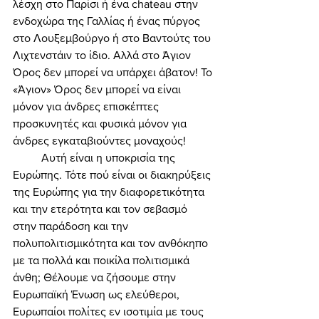
λέσχη στο Παρίσι ή ένα chateau στην 
ενδοχώρα της Γαλλίας ή ένας πύργος 
στο Λουξεμβούργο ή στο Βαντούτς του 
Λιχτενστάιν το ίδιο. Αλλά στο Άγιον 
Όρος δεν μπορεί να υπάρχει άβατον! Το 
«Άγιον» Όρος δεν μπορεί να είναι 
μόνον για άνδρες επισκέπτες 
προσκυνητές και φυσικά μόνον για 
άνδρες εγκαταβιούντες μοναχούς! 
	Αυτή είναι η υποκρισία της 
Ευρώπης. Τότε πού είναι οι διακηρύξεις 
της Ευρώπης για την διαφορετικότητα 
και την ετερότητα και τον σεβασμό 
στην παράδοση και την 
πολυπολιτισμικότητα και τον ανθόκηπο 
με τα πολλά και ποικίλα πολιτισμικά 
άνθη; Θέλουμε να ζήσουμε στην 
Ευρωπαϊκή Ένωση ως ελεύθεροι, 
Ευρωπαίοι πολίτες εν ισοτιμία με τους 