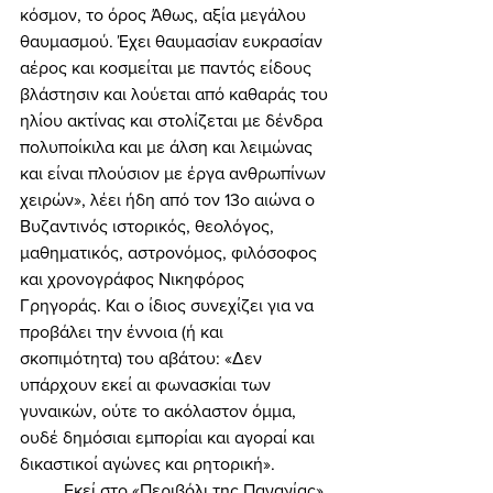
κόσμον, το όρος Άθως, αξία μεγάλου 
θαυμασμού. Έχει θαυμασίαν ευκρασίαν 
αέρος και κοσμείται με παντός είδους 
βλάστησιν και λούεται από καθαράς του 
ηλίου ακτίνας και στολίζεται με δένδρα 
πολυποίκιλα και με άλση και λειμώνας 
και είναι πλούσιον με έργα ανθρωπίνων 
χειρών», λέει ήδη από τον 13ο αιώνα ο 
Βυζαντινός ιστορικός, θεολόγος, 
μαθηματικός, αστρονόμος, φιλόσοφος 
και χρονογράφος Νικηφόρος 
Γρηγοράς. Και ο ίδιος συνεχίζει για να 
προβάλει την έννοια (ή και 
σκοπιμότητα) του αβάτου: «Δεν 
υπάρχουν εκεί αι φωνασκίαι των 
γυναικών, ούτε το ακόλαστον όμμα, 
ουδέ δημόσιαι εμπορίαι και αγοραί και 
δικαστικοί αγώνες και ρητορική». 
	Εκεί στο «Περιβόλι της Παναγίας», 