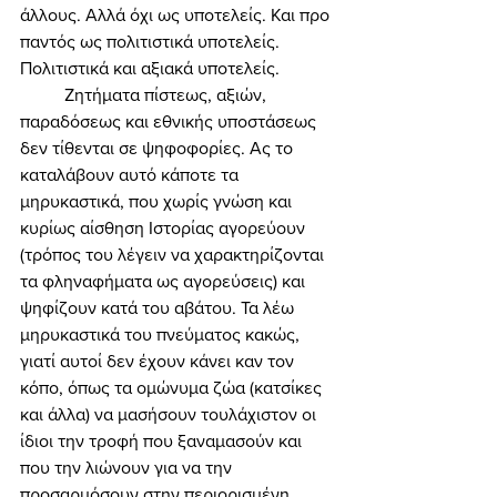
άλλους. Αλλά όχι ως υποτελείς. Και προ 
παντός ως πολιτιστικά υποτελείς. 
Πολιτιστικά και αξιακά υποτελείς. 
	Ζητήματα πίστεως, αξιών, 
παραδόσεως και εθνικής υποστάσεως 
δεν τίθενται σε ψηφοφορίες. Ας το 
καταλάβουν αυτό κάποτε τα 
μηρυκαστικά, που χωρίς γνώση και 
κυρίως αίσθηση Ιστορίας αγορεύουν 
(τρόπος του λέγειν να χαρακτηρίζονται 
τα φληναφήματα ως αγορεύσεις) και 
ψηφίζουν κατά του αβάτου. Τα λέω 
μηρυκαστικά του πνεύματος κακώς, 
γιατί αυτοί δεν έχουν κάνει καν τον 
κόπο, όπως τα ομώνυμα ζώα (κατσίκες 
και άλλα) να μασήσουν τουλάχιστον οι 
ίδιοι την τροφή που ξαναμασούν και 
που την λιώνουν για να την 
προσαρμόσουν στην περιορισμένη 