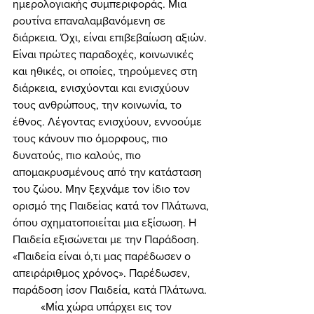
ημερολογιακής συμπεριφοράς. Μια 
ρουτίνα επαναλαμβανόμενη σε 
διάρκεια. Όχι, είναι επιβεβαίωση αξιών. 
Είναι πρώτες παραδοχές, κοινωνικές 
και ηθικές, οι οποίες, τηρούμενες στη 
διάρκεια, ενισχύονται και ενισχύουν 
τους ανθρώπους, την κοινωνία, το 
έθνος. Λέγοντας ενισχύουν, εννοούμε 
τους κάνουν πιο όμορφους, πιο 
δυνατούς, πιο καλούς, πιο 
απομακρυσμένους από την κατάσταση 
του ζώου. Μην ξεχνάμε τον ίδιο τον 
ορισμό της Παιδείας κατά τον Πλάτωνα, 
όπου σχηματοποιείται μια εξίσωση. Η 
Παιδεία εξισώνεται με την Παράδοση. 
«Παιδεία είναι ό,τι μας παρέδωσεν ο 
απειράριθμος χρόνος». Παρέδωσεν, 
παράδοση ίσον Παιδεία, κατά Πλάτωνα. 
	«Μία χώρα υπάρχει εις τον 