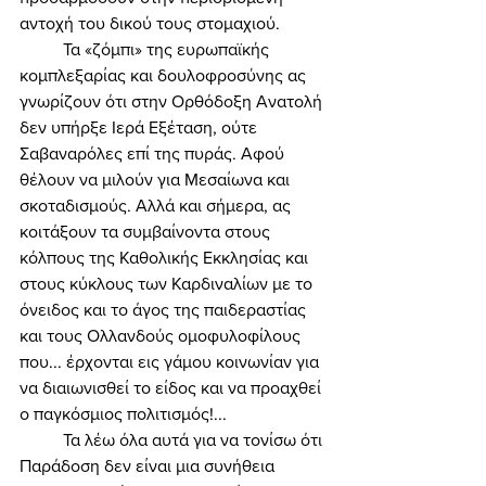
αντοχή του δικού τους στομαχιού. 
	Τα «ζόμπι» της ευρωπαϊκής 
κομπλεξαρίας και δουλοφροσύνης ας 
γνωρίζουν ότι στην Ορθόδοξη Ανατολή 
δεν υπήρξε Ιερά Εξέταση, ούτε 
Σαβαναρόλες επί της πυράς. Αφού 
θέλουν να μιλούν για Μεσαίωνα και 
σκοταδισμούς. Αλλά και σήμερα, ας 
κοιτάξουν τα συμβαίνοντα στους 
κόλπους της Καθολικής Εκκλησίας και 
στους κύκλους των Καρδιναλίων με το 
όνειδος και το άγος της παιδεραστίας 
και τους Ολλανδούς ομοφυλοφίλους 
που... έρχονται εις γάμου κοινωνίαν για 
να διαιωνισθεί το είδος και να προαχθεί 
ο παγκόσμιος πολιτισμός!... 
	Τα λέω όλα αυτά για να τονίσω ότι 
Παράδοση δεν είναι μια συνήθεια 