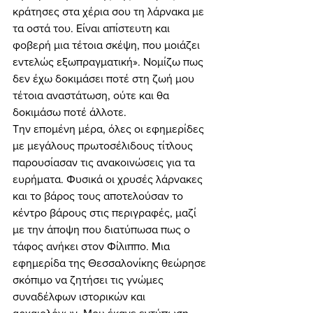
κράτησες στα χέρια σου τη λάρνακα με 
τα οστά του. Είναι απίστευτη και 
φοβερή μια τέτοια σκέψη, που μοιάζει 
εντελώς εξωπραγματική». Νομίζω πως 
δεν έχω δοκιμάσει ποτέ στη ζωή μου 
τέτοια αναστάτωση, ούτε και θα 
δοκιμάσω ποτέ άλλοτε. 
Την επομένη μέρα, όλες οι εφημερίδες 
με μεγάλους πρωτοσέλιδους τίτλους 
παρουσίασαν τις ανακοινώσεις για τα 
ευρήματα. Φυσικά οι χρυσές λάρνακες 
και το βάρος τους αποτελούσαν το 
κέντρο βάρους στις περιγραφές, μαζί 
με την άποψη που διατύπωσα πως ο 
τάφος ανήκει στον Φίλιππο. Μια 
εφημερίδα της Θεσσαλονίκης θεώρησε 
σκόπιμο να ζητήσει τις γνώμες 
συναδέλφων ιστορικών και 