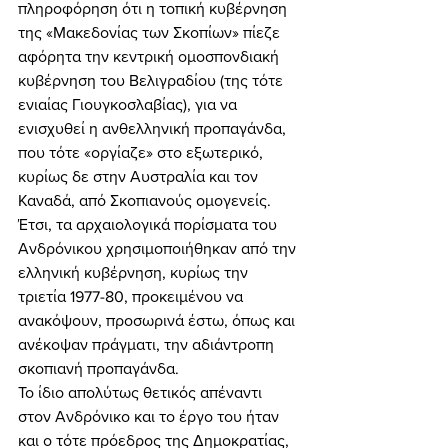
πληροφόρηση ότι η τοπική κυβέρνηση 
της «Μακεδονίας των Σκοπίων» πίεζε 
αφόρητα την κεντρική ομοσπονδιακή 
κυβέρνηση του Βελιγραδίου (της τότε 
ενιαίας Γιουγκοσλαβίας), για να 
ενισχυθεί η ανθελληνική προπαγάνδα, 
που τότε «οργίαζε» στο εξωτερικό, 
κυρίως δε στην Αυστραλία και τον 
Καναδά, από Σκοπιανούς ομογενείς. 
Έτσι, τα αρχαιολογικά πορίσματα του 
Ανδρόνικου χρησιμοποιήθηκαν από την 
ελληνική κυβέρνηση, κυρίως την 
τριετία 1977-80, προκειμένου να 
ανακόψουν, προσωρινά έστω, όπως και 
ανέκοψαν πράγματι, την αδιάντροπη 
σκοπιανή προπαγάνδα. 
Το ίδιο απολύτως θετικός απέναντι 
στον Ανδρόνικο και το έργο του ήταν 
και ο τότε πρόεδρος της Δημοκρατίας, 