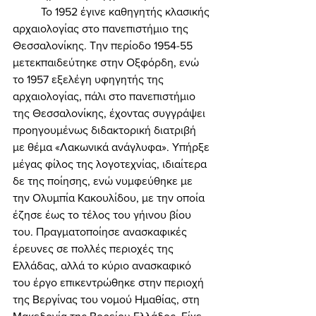
	Το 1952 έγινε καθηγητής κλασικής 
αρχαιολογίας στο πανεπιστήμιο της 
Θεσσαλονίκης. Την περίοδο 1954-55 
μετεκπαιδεύτηκε στην Οξφόρδη, ενώ 
το 1957 εξελέγη υφηγητής της 
αρχαιολογίας, πάλι στο πανεπιστήμιο 
της Θεσσαλονίκης, έχοντας συγγράψει 
προηγουμένως διδακτορική διατριβή 
με θέμα «Λακωνικά ανάγλυφα». Υπήρξε 
μέγας φίλος της λογοτεχνίας, ιδιαίτερα 
δε της ποίησης, ενώ νυμφεύθηκε με 
την Ολυμπία Κακουλίδου, με την οποία 
έζησε έως το τέλος του γήινου βίου 
του. Πραγματοποίησε ανασκαφικές 
έρευνες σε πολλές περιοχές της 
Ελλάδας, αλλά το κύριο ανασκαφικό 
του έργο επικεντρώθηκε στην περιοχή 
της Βεργίνας του νομού Ημαθίας, στη 