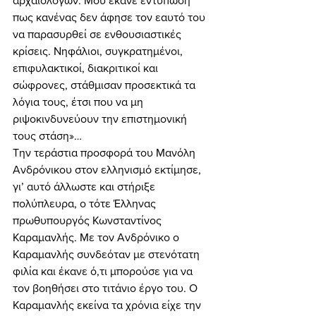
αρχαιολόγων. Μου έκανε εντύπωση 
πως κανένας δεν άφησε τον εαυτό του 
να παρασυρθεί σε ενθουσιαστικές 
κρίσεις. Νηφάλιοι, συγκρατημένοι, 
επιφυλακτικοί, διακριτικοί και 
σώφρονες, στάθμισαν προσεκτικά τα 
λόγια τους, έτσι που να μη 
ριψοκινδυνεύουν την επιστημονική 
τους στάση»… 
Την τεράστια προσφορά του Μανόλη 
Ανδρόνικου στον ελληνισμό εκτίμησε, 
γι’ αυτό άλλωστε και στήριξε 
πολύπλευρα, ο τότε Έλληνας 
πρωθυπουργός Κωνσταντίνος 
Καραμανλής. Με τον Ανδρόνικο ο 
Καραμανλής συνδεόταν με στενότατη 
φιλία και έκανε ό,τι μπορούσε για να 
τον βοηθήσει στο τιτάνιο έργο του. Ο 
Καραμανλής εκείνα τα χρόνια είχε την 