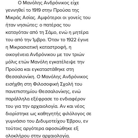
	Ο Μανόλης Ανδρόνικος είχε 
γεννηθεί το 1919 στην Προύσα της 
Μικράς Ασίας. Αμφότεροι οι γονείς του 
ήταν νησιώτες: ο πατέρας του 
καταγόταν από τη Σάμο, ενώ η μητέρα 
του από την Ίμβρο. Όταν το 1922 έγινε 
η Μικρασιατική καταστροφή, η 
οικογένεια Ανδρόνικου με τον τριών 
μόλις ετών Μανόλη εγκατέλειψε την 
Προύσα και εγκαταστάθηκε στη 
Θεσσαλονίκη. Ο Μανόλης Ανδρόνικος 
εισήχθη στη Φιλοσοφική Σχολή του 
πανεπιστημίου Θεσσαλονίκης, ενώ 
παράλληλα εξέφρασε το ενδιαφέρον 
του για την αρχαιολογία. Αν και νέος 
διορίστηκε ως καθηγητής φιλόλογος σε 
γυμνάσιο του Διδυμοτείχου Έβρου, εν 
τούτοις αργότερα αφοσιώθηκε εξ 
ολοκλήρου στην αρχαιολογία. 