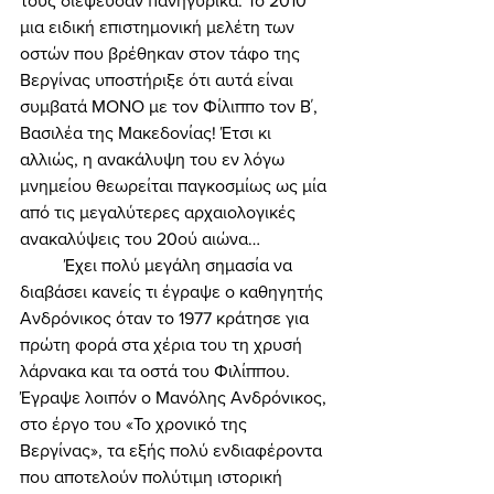
τους διέψευσαν πανηγυρικά. Το 2010 
μια ειδική επιστημονική μελέτη των 
οστών που βρέθηκαν στον τάφο της 
Βεργίνας υποστήριξε ότι αυτά είναι 
συμβατά ΜΟΝΟ με τον Φίλιππο τον Β΄, 
Βασιλέα της Μακεδονίας! Έτσι κι 
αλλιώς, η ανακάλυψη του εν λόγω 
μνημείου θεωρείται παγκοσμίως ως μία 
από τις μεγαλύτερες αρχαιολογικές 
ανακαλύψεις του 20ού αιώνα… 
	Έχει πολύ μεγάλη σημασία να 
διαβάσει κανείς τι έγραψε ο καθηγητής 
Ανδρόνικος όταν το 1977 κράτησε για 
πρώτη φορά στα χέρια του τη χρυσή 
λάρνακα και τα οστά του Φιλίππου. 
Έγραψε λοιπόν ο Μανόλης Ανδρόνικος, 
στο έργο του «Το χρονικό της 
Βεργίνας», τα εξής πολύ ενδιαφέροντα 
που αποτελούν πολύτιμη ιστορική 