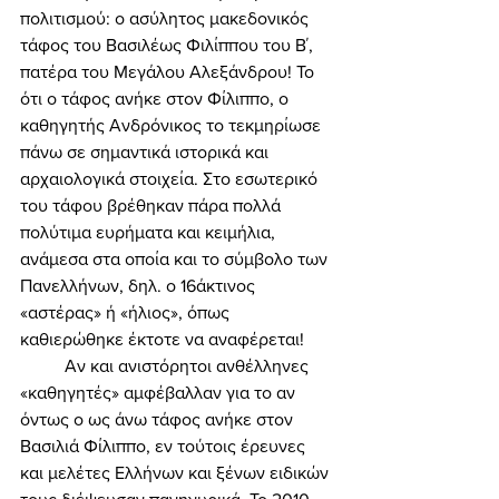
πολιτισμού: ο ασύλητος μακεδονικός 
τάφος του Βασιλέως Φιλίππου του Β΄, 
πατέρα του Μεγάλου Αλεξάνδρου! Το 
ότι ο τάφος ανήκε στον Φίλιππο, ο 
καθηγητής Ανδρόνικος το τεκμηρίωσε 
πάνω σε σημαντικά ιστορικά και 
αρχαιολογικά στοιχεία. Στο εσωτερικό 
του τάφου βρέθηκαν πάρα πολλά 
πολύτιμα ευρήματα και κειμήλια, 
ανάμεσα στα οποία και το σύμβολο των 
Πανελλήνων, δηλ. ο 16άκτινος 
«αστέρας» ή «ήλιος», όπως 
καθιερώθηκε έκτοτε να αναφέρεται! 
	Αν και ανιστόρητοι ανθέλληνες 
«καθηγητές» αμφέβαλλαν για το αν 
όντως ο ως άνω τάφος ανήκε στον 
Βασιλιά Φίλιππο, εν τούτοις έρευνες 
και μελέτες Ελλήνων και ξένων ειδικών 