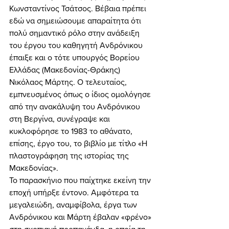
Κωνσταντίνος Τσάτσος. Βέβαια πρέπει 
εδώ να σημειώσουμε απαραίτητα ότι 
πολύ σημαντικό ρόλο στην ανάδειξη 
του έργου του καθηγητή Ανδρόνικου 
έπαιξε και ο τότε υπουργός Βορείου 
Ελλάδας (Μακεδονίας-Θράκης) 
Νικόλαος Μάρτης. Ο τελευταίος, 
εμπνευσμένος όπως ο ίδιος ομολόγησε 
από την ανακάλυψη του Ανδρόνικου 
στη Βεργίνα, συνέγραψε και 
κυκλοφόρησε το 1983 το αθάνατο, 
επίσης, έργο του, το βιβλίο με τίτλο «Η 
πλαστογράφηση της ιστορίας της 
Μακεδονίας». 
Το παρασκήνιο που παίχτηκε εκείνη την 
εποχή υπήρξε έντονο. Αμφότερα τα 
μεγαλειώδη, αναμφίβολα, έργα των 
Ανδρόνικου και Μάρτη έβαλαν «φρένο» 