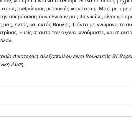
α στους ανθρώπους με ειδικές ικανότητες. Μαζί με την υ
την υπεράσπιση των εθνικών μας ιδανικών-, είναι για εμ
ς μας, εντός και εκτός Βουλής. Πάντα με γνώμονα το σ
ρίδας. Εμείς σ' αυτό τον άξονα κινούμαστε, και σ' αυτό
λλον. 
ασία-Αικατερίνη Αλεξοπούλου είναι Βουλευτής Β1΄ Βορε
νική Λύση. 