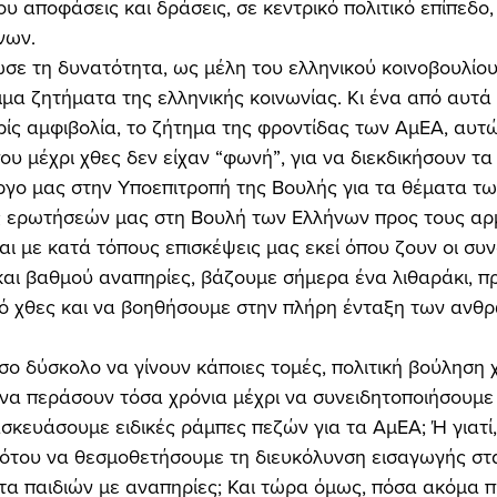
ου αποφάσεις και δράσεις, σε κεντρικό πολιτικό επίπεδο
νων. 
ιμα ζητήματα της ελληνικής κοινωνίας. Κι ένα από αυτά 
ωρίς αμφιβολία, το ζήτημα της φροντίδας των ΑμΕΑ, αυτ
 μέχρι χθες δεν είχαν “φωνή”, για να διεκδικήσουν τα
έργο μας στην Υποεπιτροπή της Βουλής για τα θέματα τ
ς ερωτήσεών μας στη Βουλή των Ελλήνων προς τους αρ
ι με κατά τόπους επισκέψεις μας εκεί όπου ζουν οι συ
αι βαθμού αναπηρίες, βάζουμε σήμερα ένα λιθαράκι, π
ό χθες και να βοηθήσουμε στην πλήρη ένταξη των ανθ
ε να περάσουν τόσα χρόνια μέχρι να συνειδητοποιήσουμε 
σκευάσουμε ειδικές ράμπες πεζών για τα ΑμΕΑ; Ή γιατί, 
ότου να θεσμοθετήσουμε τη διευκόλυνση εισαγωγής στ
τα παιδιών με αναπηρίες; Και τώρα όμως, πόσα ακόμα π