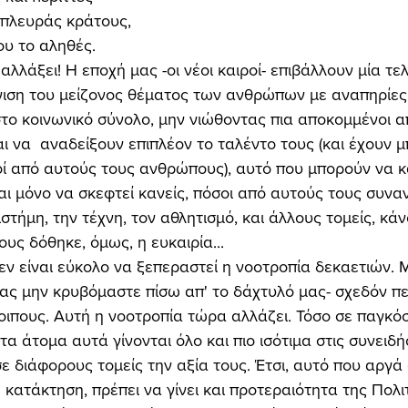
 πλευράς κράτους, 
ου το αληθές. 
ιση του μείζονος θέματος των ανθρώπων με αναπηρίες.
ο κοινωνικό σύνολο, μην νιώθοντας πια αποκομμένοι απ
και να  αναδείξουν επιπλέον το ταλέντο τους (και έχουν μ
λοί από αυτούς τους ανθρώπους), αυτό που μπορούν να κ
αι μόνο να σκεφτεί κανείς, πόσοι από αυτούς τους συν
στήμη, την τέχνη, τον αθλητισμό, και άλλους τομείς, κά
υς δόθηκε, όμως, η ευκαιρία... 
ας μην κρυβόμαστε πίσω απ' το δάχτυλό μας- σχεδόν πε
οιπους. Αυτή η νοοτροπία τώρα αλλάζει. Τόσο σε παγκόσ
 τα άτομα αυτά γίνονται όλο και πιο ισότιμα στις συνειδή
ε διάφορους τομείς την αξία τους. Έτσι, αυτό που αργά
ή κατάκτηση, πρέπει να γίνει και προτεραιότητα της Πολιτ