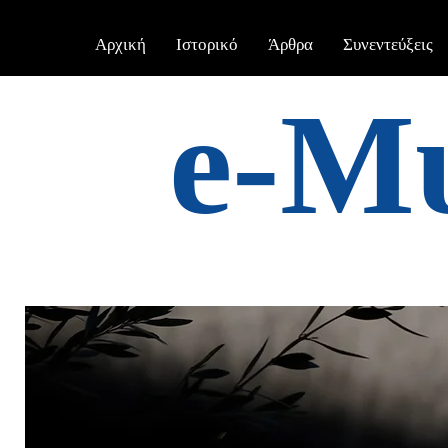
Αρχική
Ιστορικό
Άρθρα
Συνεντεύξεις
e-Μ