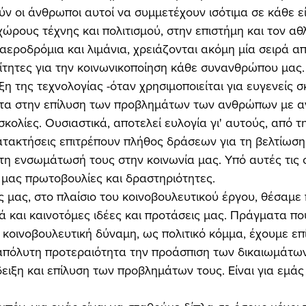
ούν οι άνθρωποι αυτοί να συμμετέχουν ισότιμα σε κάθε ε
χώρους τέχνης και πολιτισμού, στην επιστήμη και τον αθλ
αεροδρόμια και λιμάνια, χρειάζονται ακόμη μία σειρά απ
τητες για την κοινωνικοποίηση κάθε συνανθρώπου μας.
ιστα στην επίλυση των προβλημάτων των ανθρώπων με αν
σκολίες. Ουσιαστικά, αποτελεί ευλογία γι' αυτούς, από τη
ατακτήσεις επιτρέπουν πλήθος δράσεων για τη βελτίωση
τη ενσωμάτωσή τους στην κοινωνία μας. Υπό αυτές τις 
ς μας πρωτοβουλίες και δραστηριότητες. 
ά και καινοτόμες ιδέες και προτάσεις μας. Πράγματα πο
ς κοινοβουλευτική δύναμη, ως πολιτικό κόμμα, έχουμε επ
πόλυτη προτεραιότητα την προάσπιση των δικαιωμάτω
ιξη και επίλυση των προβλημάτων τους. Είναι για εμάς