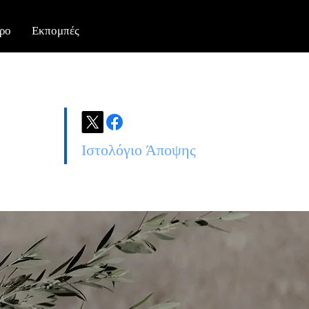
ρο
Εκπομπές
Ιστολόγιο Άποψης