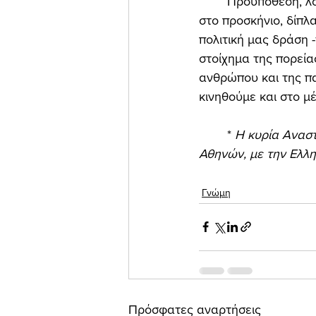
	Προϋπόθεση, λοιπόν, για εμάς είναι να σταθούμε δίπλα σε όσους μέχρι τώρα δεν ήταν 
στο προσκήνιο, δίπλ
πολιτική μας δράση -
στοίχημα της πορεία
ανθρώπου και της πατ
κινηθούμε και στο μέ
	* 
Η κυρία Αναστ
Αθηνών, με την Ελλη
Γνώμη
Πρόσφατες αναρτήσεις