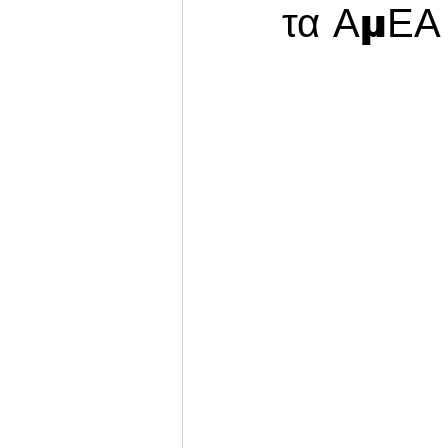
τα ΑμΕΑ