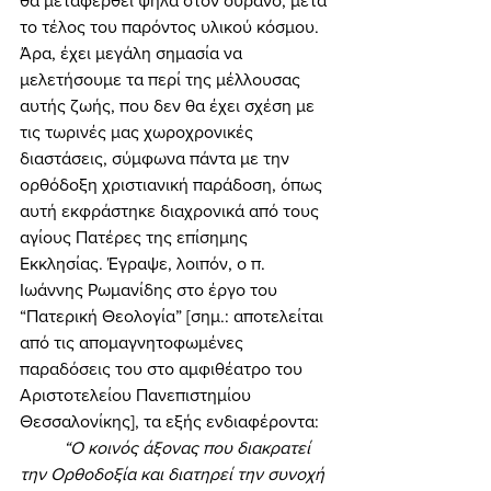
θα μεταφερθεί ψηλά στον ουρανό, μετά 
το τέλος του παρόντος υλικού κόσμου. 
Άρα, έχει μεγάλη σημασία να 
μελετήσουμε τα περί της μέλλουσας 
αυτής ζωής, που δεν θα έχει σχέση με 
τις τωρινές μας χωροχρονικές 
διαστάσεις, σύμφωνα πάντα με την 
ορθόδοξη χριστιανική παράδοση, όπως 
αυτή εκφράστηκε διαχρονικά από τους 
αγίους Πατέρες της επίσημης 
Εκκλησίας. Έγραψε, λοιπόν, ο π. 
Ιωάννης Ρωμανίδης στο έργο του 
“Πατερική Θεολογία” [σημ.: αποτελείται 
από τις απομαγνητοφωμένες 
παραδόσεις του στο αμφιθέατρο του 
Αριστοτελείου Πανεπιστημίου 
Θεσσαλονίκης], τα εξής ενδιαφέροντα: 
“Ο κοινός άξονας που διακρατεί 
την Ορθοδοξία και διατηρεί την συνοχή 