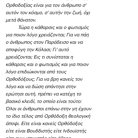
Ορθοδοξίας είναι για τον άνθρωπο σ' 
αυτόν τον κόσμο, σ' αυτήν την ζωή, όχι 
μετά θάνατον. 
	Τώρα η κάθαρσις και ο φωτισμός 
για ποιον λόγο χρειάζονται; Για να πάη 
ο άνθρωπος στον Παράδεισο και να 
αποφύγη την Κόλασι; Γι' αυτό 
χρειάζονται; Εις τι συνίσταται η 
κάθαρσις και ο φωτισμός και για ποιον 
λόγο επιδιώκονται από τους 
Ορθοδόξους; Για να βρη κανείς τον 
λόγο και να δώση απάντησι στην 
ερώτησι αυτή, πρέπει να κατέχη το 
βασικό κλειδί, το οποίο είναι τούτο: 
Όλοι οι άνθρωποι επάνω στην γη έχουν 
το ίδιο τέλος από Ορθόδοξη θεολογική 
άποψι. Είτε είναι κανείς Ορθόδοξος 
είτε είναι Βουδδιστής είτε Ινδουϊστής 