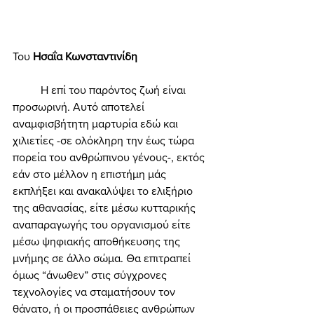
Του 
Ησαΐα Κωνσταντινίδη 
	Η επί του παρόντος ζωή είναι 
προσωρινή. Αυτό αποτελεί 
αναμφισβήτητη μαρτυρία εδώ και 
χιλιετίες -σε ολόκληρη την έως τώρα 
πορεία του ανθρώπινου γένους-, εκτός 
εάν στο μέλλον η επιστήμη μάς 
εκπλήξει και ανακαλύψει το ελιξήριο 
της αθανασίας, είτε μέσω κυτταρικής 
αναπαραγωγής του οργανισμού είτε 
μέσω ψηφιακής αποθήκευσης της 
μνήμης σε άλλο σώμα. Θα επιτραπεί 
όμως “άνωθεν” στις σύγχρονες 
τεχνολογίες να σταματήσουν τον 
θάνατο, ή οι προσπάθειες ανθρώπων 