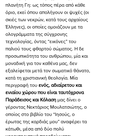
πλανήτη Γη: ως τόπος πέρα από κάθε 
όριο, εκεί όπου απολήγουν οι ψυχές (οι 
σκιές των νεκρών, κατά τους αρχαίους 
Έλληνες), οι οποίες ομοιάζουν με τα 
ολογράμματα της σύγχρονης 
τεχνολογίας, όντας “εικόνες” του 
παλιού τους φθαρτού σώματος. Η δε 
προσωπικότητα του ανθρώπου, μία και 
μοναδική για τον καθένα μας, δεν 
εξαλείφεται μετά τον σωματικό θάνατο, 
κατά τη χριστιανική θεολογία. Μία 
περιγραφή του 
ενός, αδιαίρετου και 
ενιαίου χώρου που είναι ταυτόχρονα 
Παράδεισος και Κόλαση
 μας δίνει ο 
γέροντας Νεκτάριος Μουλατσιώτης, ο 
οποίος στο βιβλίο του “Ιησούς, ο 
έρωτας της καρδιάς μου” αναφέρει τα 
κάτωθι, μέσα από δύο πολύ 