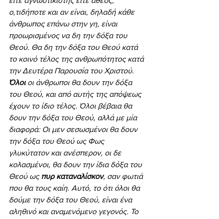
είτε αγνωστικιστής είτε άθεος, 
ο,τιδήποτε και αν είναι, δηλαδή κάθε 
άνθρωπος επάνω στην γη, είναι 
προωρισμένος να δη την δόξα του 
Θεού. Θα δη την δόξα του Θεού κατά 
το κοινό τέλος της ανθρωπότητος κατά 
την Δευτέρα Παρουσία του Χριστού. 
Όλοι
 οι άνθρωποι θα δουν την δόξα 
του Θεού, και από αυτής της απόψεως 
έχουν το ίδιο τέλος. Όλοι βέβαια θα 
δουν την δόξα του Θεού, αλλά με μία 
διαφορά: Οι μεν σεσωσμένοι θα δουν 
την δόξα του Θεού ως Φως 
γλυκύτατον και ανέσπερον, οι δε 
κολασμένοι, θα δουν την ίδια δόξα του 
Θεού ως 
πυρ καταναλίσκον
, σαν φωτιά 
που θα τους καίη. Αυτό, το ότι όλοι θα 
δούμε την δόξα του Θεού, είναι ένα 
αληθινό και αναμενόμενο γεγονός. Το 