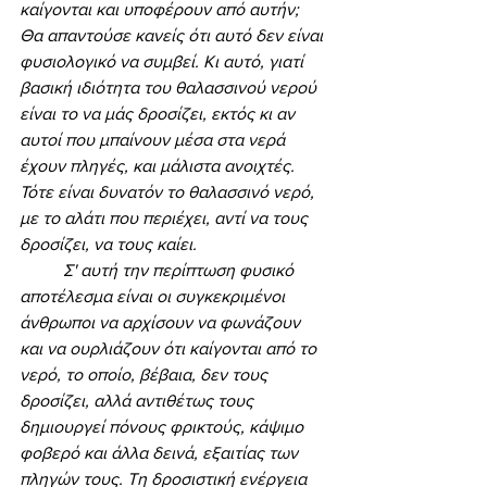
καίγονται και υποφέρουν από αυτήν; 
Θα απαντούσε κανείς ότι αυτό δεν είναι 
φυσιολογικό να συμβεί. Κι αυτό, γιατί 
βασική ιδιότητα του θαλασσινού νερού 
είναι το να μάς δροσίζει, εκτός κι αν 
αυτοί που μπαίνουν μέσα στα νερά 
έχουν πληγές, και μάλιστα ανοιχτές. 
Τότε είναι δυνατόν το θαλασσινό νερό, 
με το αλάτι που περιέχει, αντί να τους 
δροσίζει, να τους καίει. 
	Σ' αυτή την περίπτωση φυσικό 
αποτέλεσμα είναι οι συγκεκριμένοι 
άνθρωποι να αρχίσουν να φωνάζουν 
και να ουρλιάζουν ότι καίγονται από το 
νερό, το οποίο, βέβαια, δεν τους 
δροσίζει, αλλά αντιθέτως τους 
δημιουργεί πόνους φρικτούς, κάψιμο 
φοβερό και άλλα δεινά, εξαιτίας των 
πληγών τους. Τη δροσιστική ενέργεια 