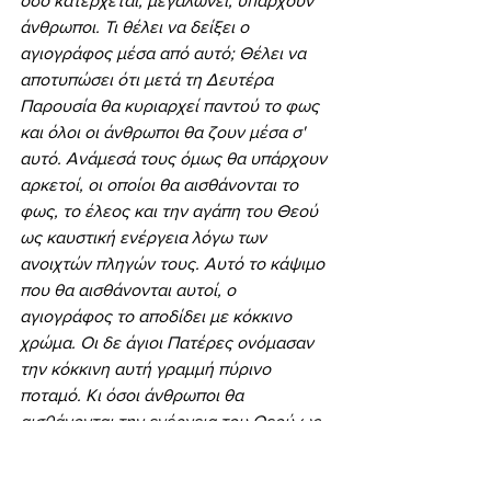
όσο κατέρχεται, μεγαλώνει, υπάρχουν 
άνθρωποι. Τι θέλει να δείξει ο 
αγιογράφος μέσα από αυτό; Θέλει να 
αποτυπώσει ότι μετά τη Δευτέρα 
Παρουσία θα κυριαρχεί παντού το φως 
και όλοι οι άνθρωποι θα ζουν μέσα σ' 
αυτό. Ανάμεσά τους όμως θα υπάρχουν 
αρκετοί, οι οποίοι θα αισθάνονται το 
φως, το έλεος και την αγάπη του Θεού 
ως καυστική ενέργεια λόγω των 
ανοιχτών πληγών τους. Αυτό το κάψιμο 
που θα αισθάνονται αυτοί, ο 
αγιογράφος το αποδίδει με κόκκινο 
χρώμα. Οι δε άγιοι Πατέρες ονόμασαν 
την κόκκινη αυτή γραμμή πύρινο 
ποταμό. Κι όσοι άνθρωποι θα 
αισθάνονται την ενέργεια του Θεού ως 
καυστική και θα υποφέρουν, ονόμασαν 
την κόκκινη αυτή γραμμή Κόλαση, που 