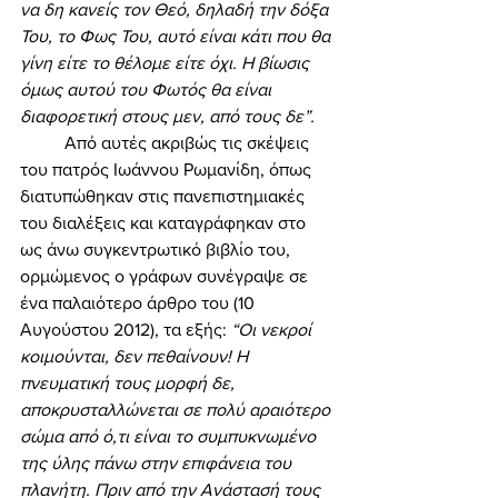
να δη κανείς τον Θεό, δηλαδή την δόξα 
Του, το Φως Του, αυτό είναι κάτι που θα 
γίνη είτε το θέλομε είτε όχι. Η βίωσις 
όμως αυτού του Φωτός θα είναι 
διαφορετική στους μεν, από τους δε”. 
	Από αυτές ακριβώς τις σκέψεις 
του πατρός Ιωάννου Ρωμανίδη, όπως 
διατυπώθηκαν στις πανεπιστημιακές 
του διαλέξεις και καταγράφηκαν στο 
ως άνω συγκεντρωτικό βιβλίο του, 
ορμώμενος ο γράφων συνέγραψε σε 
ένα παλαιότερο άρθρο του (10 
Αυγούστου 2012), τα εξής: 
“Οι νεκροί 
κοιμούνται, δεν πεθαίνουν! Η 
πνευματική τους μορφή δε, 
αποκρυσταλλώνεται σε πολύ αραιότερο 
σώμα από ό,τι είναι το συμπυκνωμένο 
της ύλης πάνω στην επιφάνεια του 
πλανήτη. Πριν από την Ανάστασή τους 