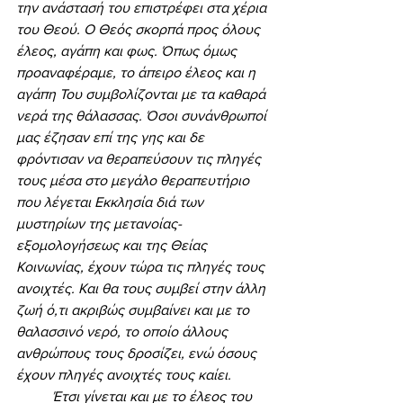
την ανάστασή του επιστρέφει στα χέρια 
του Θεού. Ο Θεός σκορπά προς όλους 
έλεος, αγάπη και φως. Όπως όμως 
προαναφέραμε, το άπειρο έλεος και η 
αγάπη Του συμβολίζονται με τα καθαρά 
νερά της θάλασσας. Όσοι συνάνθρωποί 
μας έζησαν επί της γης και δε 
φρόντισαν να θεραπεύσουν τις πληγές 
τους μέσα στο μεγάλο θεραπευτήριο 
που λέγεται Εκκλησία διά των 
μυστηρίων της μετανοίας-
εξομολογήσεως και της Θείας 
Κοινωνίας, έχουν τώρα τις πληγές τους 
ανοιχτές. Και θα τους συμβεί στην άλλη 
ζωή ό,τι ακριβώς συμβαίνει και με το 
θαλασσινό νερό, το οποίο άλλους 
ανθρώπους τους δροσίζει, ενώ όσους 
έχουν πληγές ανοιχτές τους καίει. 
	Έτσι γίνεται και με το έλεος του 