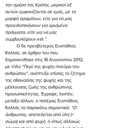
την ημέρα της Κρίσης, μερικοί εξ 
αυτών εμφανίζονται σε εμάς, με τη 
μορφή οραμάτων, είτε για να μας 
προειδοποιήσουν για ορισμένα 
πράγματα, είτε για να μας 
συμβουλέψουν κτλ.”.
	Ο δε πρεσβύτερος Ευστάθιος 
Κολλάς, σε άρθρο του που 
δημοσιεύθηκε στις 16 Αυγούστου 2012, 
με τίτλο “Περί της ψυχής-πνεύμα του 
ανθρώπου”, ανέπτυξε επίσης το ζήτημα 
της αθανασίας της ψυχής και της 
μέλλουσας ζωής της ανθρώπινης 
προσωπικότητας. Έγραψε, λοιπόν, 
μεταξύ άλλων, ο πατέρας Ευστάθιος 
Κολλάς τα παρακάτω σημαντικά: 
“Ο 
άνθρωπος, αποτελείται από ύλη (= 
σώμα) και από ψυχή, ή όπως αλλοιώς 