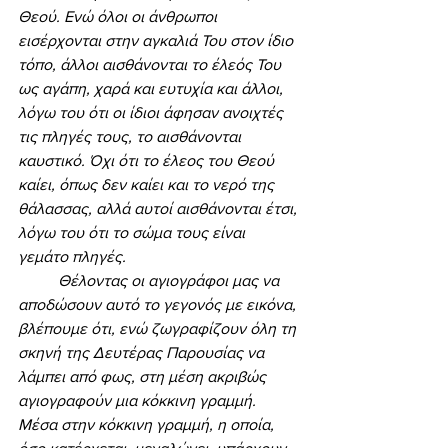
Θεού. Ενώ όλοι οι άνθρωποι 
εισέρχονται στην αγκαλιά Του στον ίδιο 
τόπο, άλλοι αισθάνονται το έλεός Του 
ως αγάπη, χαρά και ευτυχία και άλλοι, 
λόγω του ότι οι ίδιοι άφησαν ανοιχτές 
τις πληγές τους, το αισθάνονται 
καυστικό. Όχι ότι το έλεος του Θεού 
καίει, όπως δεν καίει και το νερό της 
θάλασσας, αλλά αυτοί αισθάνονται έτσι, 
λόγω του ότι το σώμα τους είναι 
γεμάτο πληγές.
	Θέλοντας οι αγιογράφοι μας να 
αποδώσουν αυτό το γεγονός με εικόνα, 
βλέπουμε ότι, ενώ ζωγραφίζουν όλη τη 
σκηνή της Δευτέρας Παρουσίας να 
λάμπει από φως, στη μέση ακριβώς 
αγιογραφούν μια κόκκινη γραμμή. 
Μέσα στην κόκκινη γραμμή, η οποία, 