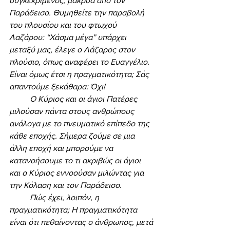
συγκεκριμένος, μακρυά από τον 
Παράδεισο. Θυμηθείτε την παραβολή 
του πλουσίου και του φτωχού 
Λαζάρου: “Χάσμα μέγα” υπάρχει 
μεταξύ μας, έλεγε ο Λάζαρος στον 
πλούσιο, όπως αναφέρει το Ευαγγέλιο. 
Είναι όμως έτσι η πραγματικότητα; Σάς 
απαντούμε ξεκάθαρα: Όχι! 
	Ο Κύριος και οι άγιοι Πατέρες 
μιλούσαν πάντα στους ανθρώπους 
ανάλογα με το πνευματικό επίπεδο της 
κάθε εποχής. Σήμερα ζούμε σε μια 
άλλη εποχή και μπορούμε να 
κατανοήσουμε το τι ακριβώς οι άγιοι 
και ο Κύριος εννοούσαν μιλώντας για 
την Κόλαση και τον Παράδεισο. 
	Πώς έχει, λοιπόν, η 
πραγματικότητα; Η πραγματικότητα 
είναι ότι πεθαίνοντας ο άνθρωπος, μετά 