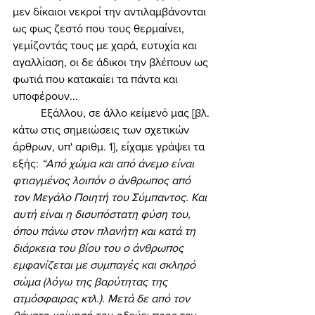
μεν δίκαιοι νεκροί την αντιλαμβάνονται 
ως φως ζεστό που τους θερμαίνει, 
γεμίζοντάς τους με χαρά, ευτυχία και 
αγαλλίαση, οι δε άδικοι την βλέπουν ως 
φωτιά που κατακαίει τα πάντα και 
υποφέρουν... 
	Εξάλλου, σε άλλο κείμενό μας [βλ. 
κάτω στις σημειώσεις των σχετικών 
άρθρων, υπ' αριθμ. 1], είχαμε γράψει τα 
εξής: 
“Από χώμα και από άνεμο είναι 
φτιαγμένος λοιπόν ο άνθρωπος από 
τον Μεγάλο Ποιητή του Σύμπαντος. Και 
αυτή είναι η δισυπόστατη φύση του, 
όπου πάνω στον πλανήτη και κατά τη 
διάρκεια του βίου του ο άνθρωπος 
εμφανίζεται με συμπαγές και σκληρό 
σώμα (λόγω της βαρύτητας της 
ατμόσφαιρας κτλ.). Μετά δε από τον 