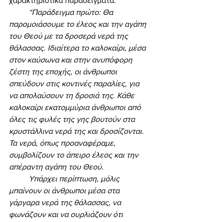
χαρακτηριστικά παραδείγματα: 
“Παράδειγμα πρώτο: Θα 
παρομοιάσουμε το έλεος και την αγάπη 
του Θεού με τα δροσερά νερά της 
θάλασσας. Ιδιαίτερα το καλοκαίρι, μέσα 
στον καύσωνα και στην ανυπόφορη 
ζέστη της εποχής, οι άνθρωποι 
σπεύδουν στις κοντινές παραλίες, για 
να απολαύσουν τη δροσιά της. Κάθε 
καλοκαίρι εκατομμύρια άνθρωποι από 
όλες τις φυλές της γης βουτούν στα 
κρυστάλλινα νερά της και δροσίζονται. 
Τα νερά, όπως προαναφέραμε, 
συμβολίζουν το άπειρο έλεος και την 
απέραντη αγάπη του Θεού. 
	Υπάρχει περίπτωση, μόλις 
μπαίνουν οι άνθρωποι μέσα στα 
γάργαρα νερά της θάλασσας, να 
φωνάζουν και να ουρλιάζουν ότι 