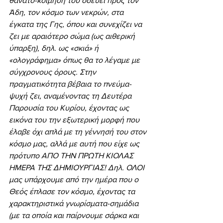
θάνατο-κοίμησή του οδεύει προς τον 
Άδη, τον κόσμο των νεκρών, στα 
έγκατα της Γης, όπου και συνεχίζει να 
ζει με αραιότερο σώμα (ως αιθερική 
ύπαρξη), δηλ. ως «σκιά» ή 
«ολογράφημα» όπως θα το λέγαμε με 
σύγχρονους όρους. Στην 
πραγματικότητα βέβαια το πνεύμα-
ψυχή ζει, αναμένοντας τη Δευτέρα 
Παρουσία του Κυρίου, έχοντας ως 
εικόνα του την εξωτερική μορφή που 
έλαβε όχι απλά με τη γέννησή του στον 
κόσμο μας, αλλά με αυτή που είχε ως 
πρότυπο ΑΠΟ ΤΗΝ ΠΡΩΤΗ ΚΙΟΛΑΣ 
ΗΜΕΡΑ ΤΗΣ ΔΗΜΙΟΥΡΓΙΑΣ! Δηλ. ΟΛΟΙ 
μας υπάρχουμε από την ημέρα που ο 
Θεός έπλασε τον κόσμο, έχοντας τα 
χαρακτηριστικά γνωρίσματα-σημάδια 
(με τα οποία και παίρνουμε σάρκα και 