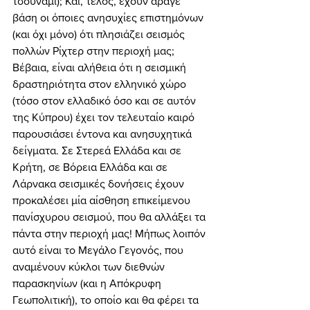
τσουνάμι); Και, τέλος, έχουν άραγε 
βάση οι όποιες ανησυχίες επιστημόνων 
(και όχι μόνο) ότι πλησιάζει σεισμός 
πολλών Ρίχτερ στην περιοχή μας; 
Βέβαια, είναι αλήθεια ότι η σεισμική 
δραστηριότητα στον ελληνικό χώρο 
(τόσο στον ελλαδικό όσο και σε αυτόν 
της Κύπρου) έχει τον τελευταίο καιρό 
παρουσιάσει έντονα και ανησυχητικά 
δείγματα. Σε Στερεά Ελλάδα και σε 
Κρήτη, σε Βόρεια Ελλάδα και σε 
Λάρνακα σεισμικές δονήσεις έχουν 
προκαλέσει μία αίσθηση επικείμενου 
πανίσχυρου σεισμού, που θα αλλάξει τα 
πάντα στην περιοχή μας! Μήπως λοιπόν 
αυτό είναι το Μεγάλο Γεγονός, που 
αναμένουν κύκλοι των διεθνών 
παρασκηνίων (και η Απόκρυφη 
Γεωπολιτική), το οποίο και θα φέρει τα 