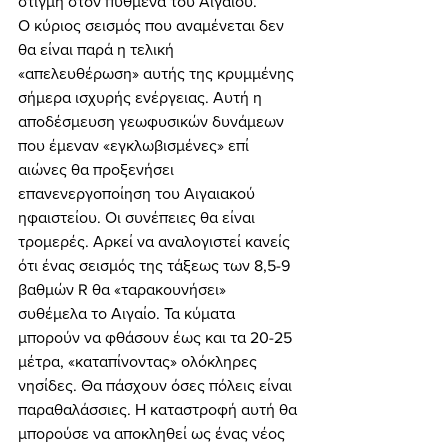
στιγμή στον πυθμένα του Αιγαίου. 
Ο κύριος σεισμός που αναμένεται δεν 
θα είναι παρά η τελική 
«απελευθέρωση» αυτής της κρυμμένης 
σήμερα ισχυρής ενέργειας. Αυτή η 
αποδέσμευση γεωφυσικών δυνάμεων 
που έμεναν «εγκλωβισμένες» επί 
αιώνες θα προξενήσει 
επανενεργοποίηση του Αιγαιακού 
ηφαιστείου. Οι συνέπειες θα είναι 
τρομερές. Αρκεί να αναλογιστεί κανείς 
ότι ένας σεισμός της τάξεως των 8,5-9 
βαθμών R θα «ταρακουνήσει» 
συθέμελα το Αιγαίο. Τα κύματα 
μπορούν να φθάσουν έως και τα 20-25 
μέτρα, «καταπίνοντας» ολόκληρες 
νησίδες. Θα πάσχουν όσες πόλεις είναι 
παραθαλάσσιες. Η καταστροφή αυτή θα 
μπορούσε να αποκληθεί ως ένας νέος 