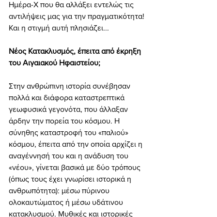
Ημέρα-Χ που θα αλλάξει εντελώς τις 
αντιλήψεις μας για την πραγματικότητα! 
Και η στιγμή αυτή πλησιάζει... 
Νέος Κατακλυσμός, έπειτα από έκρηξη 
του Αιγαιακού Ηφαιστείου; 
Στην ανθρώπινη ιστορία συνέβησαν 
πολλά και διάφορα καταστρεπτικά 
γεωφυσικά γεγονότα, που άλλαξαν 
άρδην την πορεία του κόσμου. Η 
σύνηθης καταστροφή του «παλιού» 
κόσμου, έπειτα από την οποία αρχίζει η 
αναγέννησή του και η ανάδυση του 
«νέου», γίνεται βασικά με δύο τρόπους 
(όπως τους έχει γνωρίσει ιστορικά η 
ανθρωπότητα): μέσω πύρινου 
ολοκαυτώματος ή μέσω υδάτινου 
κατακλυσμού. Μυθικές και ιστορικές 