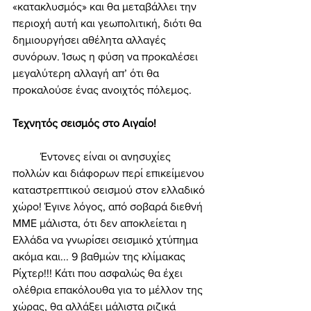
«κατακλυσμός» και θα μεταβάλλει την 
περιοχή αυτή και γεωπολιτική, διότι θα 
δημιουργήσει αθέλητα αλλαγές 
συνόρων. Ίσως η φύση να προκαλέσει 
μεγαλύτερη αλλαγή απ’ ότι θα 
προκαλούσε ένας ανοιχτός πόλεμος. 
Τεχνητός σεισμός στο Αιγαίο! 
	Έντονες είναι οι ανησυχίες 
πολλών και διάφορων περί επικείμενου 
καταστρεπτικού σεισμού στον ελλαδικό 
χώρο! Έγινε λόγος, από σοβαρά διεθνή 
ΜΜΕ μάλιστα, ότι δεν αποκλείεται η 
Ελλάδα να γνωρίσει σεισμικό χτύπημα 
ακόμα και... 9 βαθμών της κλίμακας 
Ρίχτερ!!! Κάτι που ασφαλώς θα έχει 
ολέθρια επακόλουθα για το μέλλον της 
χώρας, θα αλλάξει μάλιστα ριζικά 