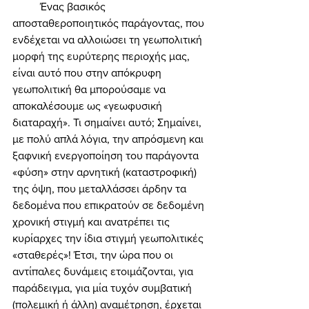
	Ένας βασικός 
αποσταθεροποιητικός παράγοντας, που 
ενδέχεται να αλλοιώσει τη γεωπολιτική 
μορφή της ευρύτερης περιοχής μας, 
είναι αυτό που στην απόκρυφη 
γεωπολιτική θα μπορούσαμε να 
αποκαλέσουμε ως «γεωφυσική 
διαταραχή». Τι σημαίνει αυτό; Σημαίνει, 
με πολύ απλά λόγια, την απρόσμενη και 
ξαφνική ενεργοποίηση του παράγοντα 
«φύση» στην αρνητική (καταστροφική) 
της όψη, που μεταλλάσσει άρδην τα 
δεδομένα που επικρατούν σε δεδομένη 
χρονική στιγμή και ανατρέπει τις 
κυρίαρχες την ίδια στιγμή γεωπολιτικές 
«σταθερές»! Έτσι, την ώρα που οι 
αντίπαλες δυνάμεις ετοιμάζονται, για 
παράδειγμα, για μία τυχόν συμβατική 
(πολεμική ή άλλη) αναμέτρηση, έρχεται 