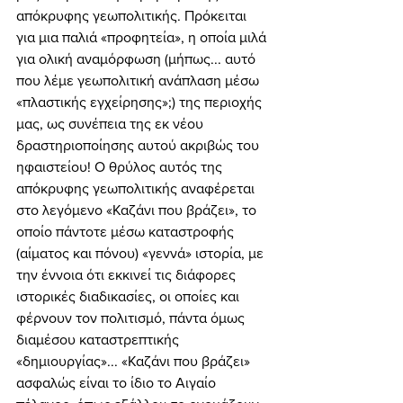
απόκρυφης γεωπολιτικής. Πρόκειται 
για μια παλιά «προφητεία», η οποία μιλά 
για ολική αναμόρφωση (μήπως... αυτό 
που λέμε γεωπολιτική ανάπλαση μέσω 
«πλαστικής εγχείρησης»;) της περιοχής 
μας, ως συνέπεια της εκ νέου 
δραστηριοποίησης αυτού ακριβώς του 
ηφαιστείου! Ο θρύλος αυτός της 
απόκρυφης γεωπολιτικής αναφέρεται 
στο λεγόμενο «Καζάνι που βράζει», το 
οποίο πάντοτε μέσω καταστροφής 
(αίματος και πόνου) «γεννά» ιστορία, με 
την έννοια ότι εκκινεί τις διάφορες 
ιστορικές διαδικασίες, οι οποίες και 
φέρνουν τον πολιτισμό, πάντα όμως 
διαμέσου καταστρεπτικής 
«δημιουργίας»... «Καζάνι που βράζει» 
ασφαλώς είναι το ίδιο το Αιγαίο 