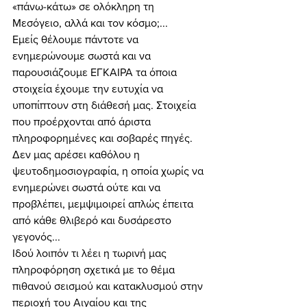
«πάνω-κάτω» σε ολόκληρη τη 
Μεσόγειο, αλλά και τον κόσμο;... 
Εμείς θέλουμε πάντοτε να 
ενημερώνουμε σωστά και να 
παρουσιάζουμε ΕΓΚΑΙΡΑ τα όποια 
στοιχεία έχουμε την ευτυχία να 
υποπίπτουν στη διάθεσή μας. Στοιχεία 
που προέρχονται από άριστα 
πληροφορημένες και σοβαρές πηγές. 
Δεν μας αρέσει καθόλου η 
ψευτοδημοσιογραφία, η οποία χωρίς να 
ενημερώνει σωστά ούτε και να 
προβλέπει, μεμψιμοιρεί απλώς έπειτα 
από κάθε θλιβερό και δυσάρεστο 
γεγονός... 
Ιδού λοιπόν τι λέει η τωρινή μας 
πληροφόρηση σχετικά με το θέμα 
πιθανού σεισμού και κατακλυσμού στην 
περιοχή του Αιγαίου και της 