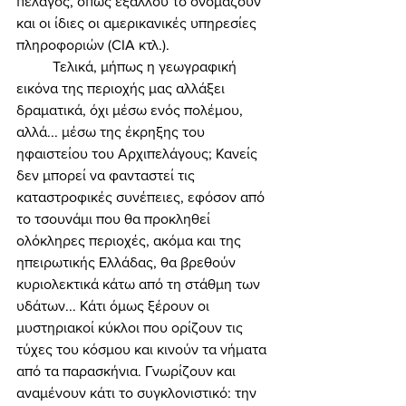
πέλαγος, όπως εξάλλου το ονομάζουν 
και οι ίδιες οι αμερικανικές υπηρεσίες 
πληροφοριών (CIA κτλ.). 
	Τελικά, μήπως η γεωγραφική 
εικόνα της περιοχής μας αλλάξει 
δραματικά, όχι μέσω ενός πολέμου, 
αλλά... μέσω της έκρηξης του 
ηφαιστείου του Αρχιπελάγους; Κανείς 
δεν μπορεί να φανταστεί τις 
καταστροφικές συνέπειες, εφόσον από 
το τσουνάμι που θα προκληθεί 
ολόκληρες περιοχές, ακόμα και της 
ηπειρωτικής Ελλάδας, θα βρεθούν 
κυριολεκτικά κάτω από τη στάθμη των 
υδάτων... Κάτι όμως ξέρουν οι 
μυστηριακοί κύκλοι που ορίζουν τις 
τύχες του κόσμου και κινούν τα νήματα 
από τα παρασκήνια. Γνωρίζουν και 
αναμένουν κάτι το συγκλονιστικό: την 