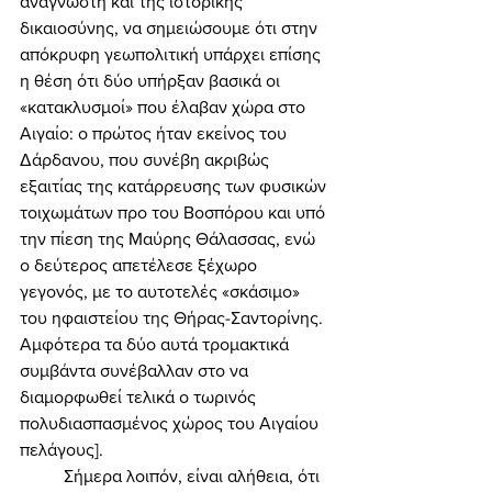
αναγνώστη και της ιστορικής 
δικαιοσύνης, να σημειώσουμε ότι στην 
απόκρυφη γεωπολιτική υπάρχει επίσης 
η θέση ότι δύο υπήρξαν βασικά οι 
«κατακλυσμοί» που έλαβαν χώρα στο 
Αιγαίο: ο πρώτος ήταν εκείνος του 
Δάρδανου, που συνέβη ακριβώς 
εξαιτίας της κατάρρευσης των φυσικών 
τοιχωμάτων προ του Βοσπόρου και υπό 
την πίεση της Μαύρης Θάλασσας, ενώ 
ο δεύτερος απετέλεσε ξέχωρο 
γεγονός, με το αυτοτελές «σκάσιμο» 
του ηφαιστείου της Θήρας-Σαντορίνης. 
Αμφότερα τα δύο αυτά τρομακτικά 
συμβάντα συνέβαλλαν στο να 
διαμορφωθεί τελικά ο τωρινός 
πολυδιασπασμένος χώρος του Αιγαίου 
πελάγους]. 
	Σήμερα λοιπόν, είναι αλήθεια, ότι 