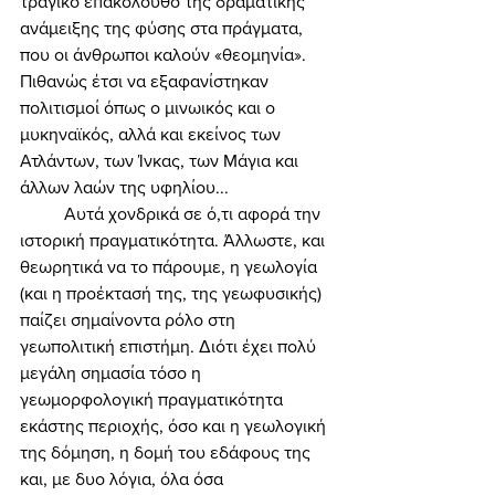
τραγικό επακόλουθο της δραματικής 
ανάμειξης της φύσης στα πράγματα, 
που οι άνθρωποι καλούν «θεομηνία». 
Πιθανώς έτσι να εξαφανίστηκαν 
πολιτισμοί όπως ο μινωικός και ο 
μυκηναϊκός, αλλά και εκείνος των 
Ατλάντων, των Ίνκας, των Μάγια και 
άλλων λαών της υφηλίου... 
	Αυτά χονδρικά σε ό,τι αφορά την 
ιστορική πραγματικότητα. Άλλωστε, και 
θεωρητικά να το πάρουμε, η γεωλογία 
(και η προέκτασή της, της γεωφυσικής) 
παίζει σημαίνοντα ρόλο στη 
γεωπολιτική επιστήμη. Διότι έχει πολύ 
μεγάλη σημασία τόσο η 
γεωμορφολογική πραγματικότητα 
εκάστης περιοχής, όσο και η γεωλογική 
της δόμηση, η δομή του εδάφους της 
και, με δυο λόγια, όλα όσα 