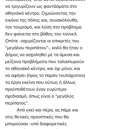
να τριγυρίζουν ως φαντάσματα στο 
αθηναϊκό κέντρο, ζημιώνοντας την 
εικόνα της πόλης και, συνακόλουθα, 
τον τουρισμό, και λύση στο πρόβλημα 
δεν φαίνεται στο βάθος του τούνελ. 
Οπότε -ισχυρίζονται οι επικριτές του 
“μεγάλου περιπάτου”-, καλό θα ήταν ο 
Δήμος να ασχοληθεί με τα άμεσα και 
μείζονα προβλήματα που ταλαιπωρούν 
το αθηναϊκό κέντρο, και όχι μόνο, και 
να αφήσει (προς το παρόν τουλάχιστον) 
τα έργα εκείνα που ούτως ή άλλως 
προϋποθέτουν έναν ευρύτερο 
σχεδιασμό, όπως είναι ο “μεγάλος 
περίπατος”. 
	Από εκεί και πέρα, ας πάμε και 
στις θετικές προοπτικές που θα 
μπορούσαν -υπό διαφορετικές 