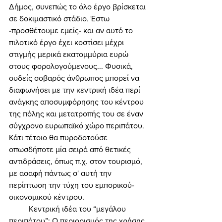
Δήμος, συνεπώς το όλο έργο βρίσκεται 
σε δοκιμαστικό στάδιο. Έστω 
-προσθέτουμε εμείς- και αν αυτό το 
πιλοτικό έργο έχει κοστίσει μέχρι 
στιγμής μερικά εκατομμύρια ευρώ 
στους φορολογούμενους... Φυσικά, 
ουδείς σοβαρός άνθρωπος μπορεί να 
διαφωνήσει με την κεντρική ιδέα περί 
ανάγκης αποσυμφόρησης του κέντρου 
της πόλης και μετατροπής του σε έναν 
σύγχρονο ευρωπαϊκό χώρο περιπάτου. 
Κάτι τέτοιο θα πυροδοτούσε 
οπωσδήποτε μία σειρά από θετικές 
αντιδράσεις, όπως π.χ. στον τουρισμό, 
με ασαφή πάντως σ' αυτή την 
περίπτωση την τύχη του εμπορικού-
οικονομικού κέντρου. 
	Κεντρική ιδέα του “μεγάλου 
περιπάτου”: Ο περιορισμός της χρήσης 