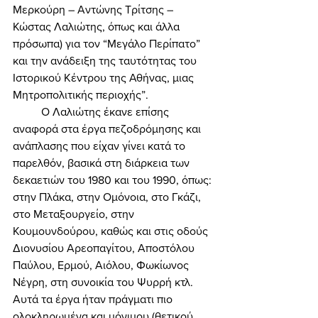
Μερκούρη – Αντώνης Τρίτσης – 
Κώστας Λαλιώτης, όπως και άλλα 
πρόσωπα) για τον “Μεγάλο Περίπατο” 
και την ανάδειξη της ταυτότητας του 
Ιστορικού Κέντρου της Αθήνας, μιας 
Μητροπολιτικής περιοχής”. 
	Ο Λαλιώτης έκανε επίσης 
αναφορά στα έργα πεζοδρόμησης και 
ανάπλασης που είχαν γίνει κατά το 
παρελθόν, βασικά στη διάρκεια των 
δεκαετιών του 1980 και του 1990, όπως: 
στην Πλάκα, στην Ομόνοια, στο Γκάζι, 
στο Μεταξουργείο, στην 
Κουμουνδούρου, καθώς και στις οδούς 
Διονυσίου Αρεοπαγίτου, Αποστόλου 
Παύλου, Ερμού, Αιόλου, Φωκίωνος 
Νέγρη, στη συνοικία του Ψυρρή κτλ. 
Αυτά τα έργα ήταν πράγματι πιο 
ολοκληρωμένα και μόνιμου (θετικού 