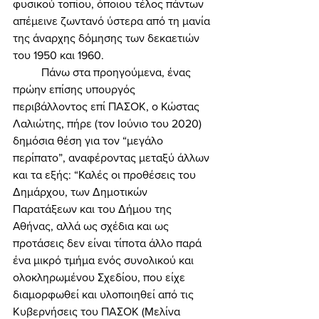
φυσικού τοπίου, όποιου τέλος πάντων 
απέμεινε ζωντανό ύστερα από τη μανία 
της άναρχης δόμησης των δεκαετιών 
του 1950 και 1960. 
	Πάνω στα προηγούμενα, ένας 
πρώην επίσης υπουργός 
περιβάλλοντος επί ΠΑΣΟΚ, ο Κώστας 
Λαλιώτης, πήρε (τον Ιούνιο του 2020) 
δημόσια θέση για τον “μεγάλο 
περίπατο”, αναφέροντας μεταξύ άλλων 
και τα εξής: “Καλές οι προθέσεις του 
Δημάρχου, των Δημοτικών 
Παρατάξεων και του Δήμου της 
Αθήνας, αλλά ως σχέδια και ως 
προτάσεις δεν είναι τίποτα άλλο παρά 
ένα μικρό τμήμα ενός συνολικού και 
ολοκληρωμένου Σχεδίου, που είχε 
διαμορφωθεί και υλοποιηθεί από τις 
Κυβερνήσεις του ΠΑΣΟΚ (Μελίνα 