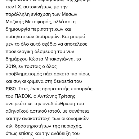
των Ι.Χ. αυτοκινήτων, με την 
παράλληλη ενίσχυση των Μέσων 
Μαζικής Μεταφοράς, αλλά και η 
δημιουργία περιπατητικών και 
ποδηλατικών διαδρομών. Και μπορεί 
μεν το όλο αυτό σχέδιο να αποτέλεσε 
προεκλογική δέσμευση του νυν 
δημάρχου Κώστα Μπακογιάννη, το 
2019, εν τούτοις ο όλος 
προβληματισμός πάει αρκετά πιο πίσω, 
και συγκεκριμένα στη δεκαετία του 
1980. Τότε, ένας οραματιστής υπουργός 
του ΠΑΣΟΚ, ο Αντώνης Τρίτσης, 
ονειρεύτηκε την αναδιάρθρωση του 
αθηναϊκού αστικού ιστού, με συνέπεια 
και την ανακατάταξη των οικονομικών 
κτλ. δραστηριοτήτων της περιοχής, 
όπως επίσης και την ανάδειξη του 