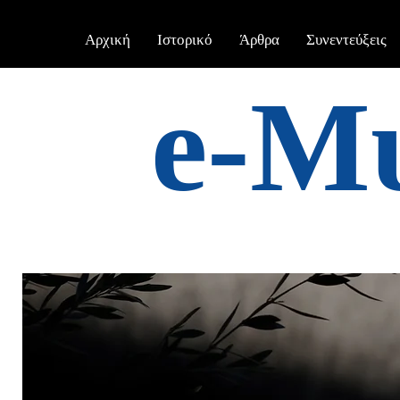
Αρχική
Ιστορικό
Άρθρα
Συνεντεύξεις
e-Μ