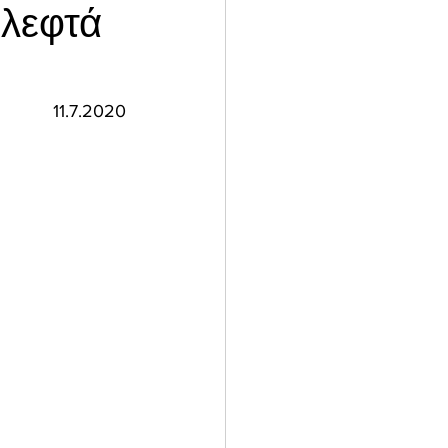
 λεφτά
11.7.2020