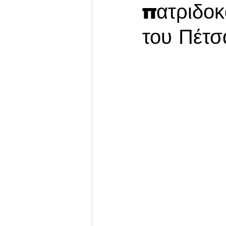
πατριδοκ
του Πέτσ