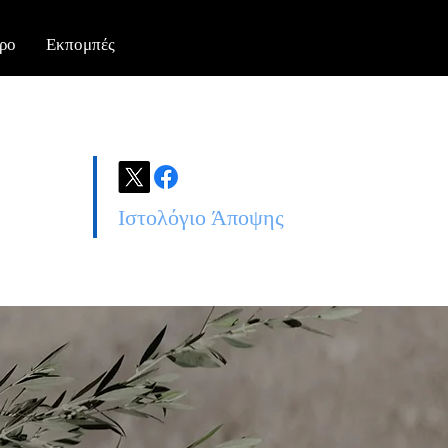
ρο
Εκπομπές
Ιστολόγιο Άποψης