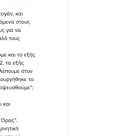
όμενα στους 
ς για να 
αλό τους 
, τα εξής 
λέπουμε στον 
ιουργήθηκε το 
ιαψευσθούμε”; 
 και 
ρνητική 