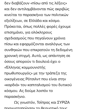
δεν διαβάζουν «πίσω από τις λέξεις» 
και δεν αντιλαμβάνονται πώς ακριβώς 
κινείται το παρασκήνιο των πολιτικών 
εξελίξεων, σε Ελλάδα και κόσμο. 
Πρόκειται, όπως πολλές φορές έχουμε 
επισημάνει, για ολόκληρους 
σχεδιασμούς που πηγαίνουν χρόνια 
πίσω και εφαρμόζονται αναλόγως των 
συνθηκών που επικρατούν τη δεδομένη 
χρονική στιγμή. Αυτά, ως απάντηση σε 
όσους απορούν τι δουλειά έχει ο 
«Έλληνας κομμουνιστής 
πρωθυπουργός» με την τράπεζα της 
οικογένειας Ρότσιλντ που είναι στην 
«καρδιά» του καπιταλισμού του δυτικού 
κόσμου. Ας δούμε λοιπόν το 
παρασκήνιο. 
	Ως γνωστόν, Τσίπρας και ΣΥΡΙΖΑ 
πραγματοποίησαν το θεαματικό τους 