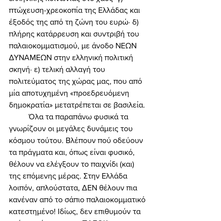
πτώχευση-χρεοκοπία της Ελλάδας και 
έξοδός της από τη ζώνη του ευρώ· δ) 
πλήρης κατάρρευση και συντριβή του 
παλαιοκομματισμού, με άνοδο ΝΕΩΝ 
ΔΥΝΑΜΕΩΝ στην ελληνική πολιτική 
σκηνή· ε) τελική αλλαγή του 
πολιτεύματος της χώρας μας, που από 
μία αποτυχημένη «προεδρευόμενη 
δημοκρατία» μετατρέπεται σε βασιλεία. 
	Όλα τα παραπάνω φυσικά τα 
γνωρίζουν οι μεγάλες δυνάμεις του 
κόσμου τούτου. Βλέπουν πού οδεύουν 
τα πράγματα και, όπως είναι φυσικό, 
θέλουν να ελέγξουν το παιχνίδι (και) 
της επόμενης μέρας. Στην Ελλάδα 
λοιπόν, απλούστατα, ΔΕΝ θέλουν πια 
κανέναν από το σάπιο παλαιοκομματικό 
κατεστημένο! Ιδίως, δεν επιθυμούν τα 