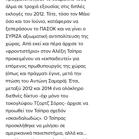
άλμα σε τροχιά εξουσίας στις διπλές 
εκλογές του 2012. Τότε, τόσο τον Μάιο 
όσο και τον Ιούνιο, κατάφεραν να 
ξεπεράσουν το ΠΑΣΟΚ και να γίνει ο 
ΣΥΡΙΖΑ αξιωματική αντιπολίτευση της 
χώρας. Από εκεί και πέρα άρχισε το 
«φροντιστήριο» στον Αλέξη Τσίπρα 
προκειμένου να «εκπαιδευτεί» για 
επόμενος πρωθυπουργός της χώρας 
(όπως και πράγματι έγινε, μετά την 
πτώση του Αντώνη Σαμαρά). Έτσι, 
μεταξύ 2012 και 2014 ένα ολόκληρο 
διεθνές δίκτυο -όχι μόνο του 
τοκογλύφου Τζορτζ Σόρος- άρχισε να 
προωθεί τον Τσίπρα σχεδόν 
«σκανδαλωδώς». Ο Τσίπρας 
προσκλήθηκε να μιλήσει σε 
αμερικανικά πανεπιστήμια, αλλά και… 