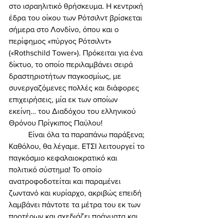
στο ισραηλιτικό θρήσκευμα. Η κεντρική 
έδρα του οίκου των Ρότσιλντ βρίσκεται 
σήμερα στο Λονδίνο, όπου και ο 
περίφημος «πύργος Ρότσιλντ» 
(«Rothschild Tower»). Πρόκειται για ένα 
δίκτυο, το οποίο περιλαμβάνει σειρά 
δραστηριοτήτων παγκοσμίως, με 
συνεργαζόμενες πολλές και διάφορες 
επιχειρήσεις, μία εκ των οποίων 
εκείνη… του Διαδόχου του ελληνικού 
Θρόνου Πρίγκιπος Παύλου! 
	Είναι όλα τα παραπάνω παράξενα; 
Καθόλου, θα λέγαμε. ΕΤΣΙ λειτουργεί το 
παγκόσμιο κεφαλαιοκρατικό και 
πολιτικό σύστημα! Το οποίο 
ανατροφοδοτείται και παραμένει 
ζωντανό και κυρίαρχο, ακριβώς επειδή 
λαμβάνει πάντοτε τα μέτρα του εκ των 
προτέρων και σχεδιάζει πράγματα και 