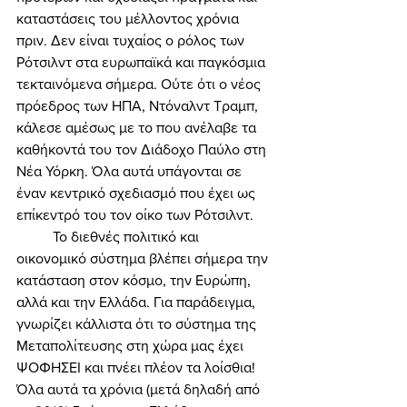
καταστάσεις του μέλλοντος χρόνια 
πριν. Δεν είναι τυχαίος ο ρόλος των 
Ρότσιλντ στα ευρωπαϊκά και παγκόσμια 
τεκταινόμενα σήμερα. Ούτε ότι ο νέος 
πρόεδρος των ΗΠΑ, Ντόναλντ Τραμπ, 
κάλεσε αμέσως με το που ανέλαβε τα 
καθήκοντά του τον Διάδοχο Παύλο στη 
Νέα Υόρκη. Όλα αυτά υπάγονται σε 
έναν κεντρικό σχεδιασμό που έχει ως 
επίκεντρό του τον οίκο των Ρότσιλντ. 
	Το διεθνές πολιτικό και 
οικονομικό σύστημα βλέπει σήμερα την 
κατάσταση στον κόσμο, την Ευρώπη, 
αλλά και την Ελλάδα. Για παράδειγμα, 
γνωρίζει κάλλιστα ότι το σύστημα της 
Μεταπολίτευσης στη χώρα μας έχει 
ΨΟΦΗΣΕΙ και πνέει πλέον τα λοίσθια! 
Όλα αυτά τα χρόνια (μετά δηλαδή από 