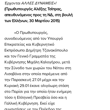
Έρχονται ΑΛΛΕΣ ΔΥΝΑΜΕΙΣ»! 
(Πρωθυπουργός Αλέξης Τσίπρας, 
απευθυνόμενος προς τη ΝΔ, στη βουλή 
των Ελλήνων, 30 Μαρτίου 2015) 
	«Ο Πρωθυπουργός, 
συνοδευόμενος από τον Υπουργό 
Επικρατείας και Κυβερνητικό 
Εκπρόσωπο Δημήτρη Τζανακόπουλο 
και τον Γενικό Γραμματέα της 
Κυβέρνησης Μιχάλη Καλογήρου, μετά 
την Σύνοδο των χωρών του Νότου στη 
Λισαβόνα στην οποία παρέμεινε από 
την Παρασκευή 27.01 μέχρι και την 
Κυριακή 29.01 έκανε ολιγόωρη στάση 
στο Παρίσι για την οποία ήταν ενήμερη 
τόσο η Ελληνική Πρεσβεία όσο και η 
Γαλλική Κυβέρνηση. Εκεί είχε 
συναντήσεις με τον Πρόεδρο της 