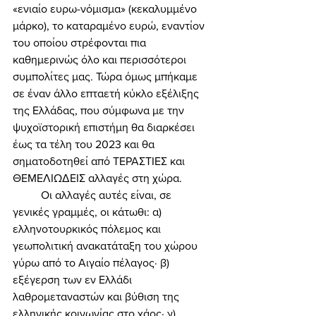
«ενιαίο ευρω-νόμισμα» (κεκαλυμμένο 
μάρκο), το καταραμένο ευρώ, εναντίον 
του οποίου στρέφονται πια 
καθημερινώς όλο και περισσότεροι 
συμπολίτες μας. Τώρα όμως μπήκαμε 
σε έναν άλλο επταετή κύκλο εξέλιξης 
της Ελλάδας, που σύμφωνα με την 
ψυχοϊστορική επιστήμη θα διαρκέσει 
έως τα τέλη του 2023 και θα 
σηματοδοτηθεί από ΤΕΡΑΣΤΙΕΣ και 
ΘΕΜΕΛΙΩΔΕΙΣ αλλαγές στη χώρα. 
	Οι αλλαγές αυτές είναι, σε 
γενικές γραμμές, οι κάτωθι: α) 
ελληνοτουρκικός πόλεμος και 
γεωπολιτική ανακατάταξη του χώρου 
γύρω από το Αιγαίο πέλαγος· β) 
εξέγερση των εν Ελλάδι 
λαθρομεταναστών και βύθιση της 
ελληνικής κοινωνίας στο χάος· γ) 