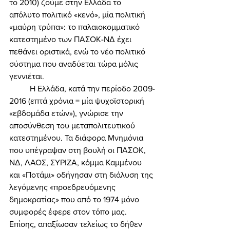
το 2010) ζούμε στην Ελλάδα το 
απόλυτο πολιτικό «κενό», μία πολιτική 
«μαύρη τρύπα»: το παλαιοκομματικό 
κατεστημένο των ΠΑΣΟΚ-ΝΔ έχει 
πεθάνει οριστικά, ενώ το νέο πολιτικό 
σύστημα που αναδύεται τώρα μόλις 
γεννιέται. 
	Η Ελλάδα, κατά την περίοδο 2009-
2016 (επτά χρόνια = μία ψυχοϊστορική 
«εβδομάδα ετών»), γνώρισε την 
αποσύνθεση του μεταπολιτευτικού 
κατεστημένου. Τα διάφορα Μνημόνια 
που υπέγραψαν στη βουλή οι ΠΑΣΟΚ, 
ΝΔ, ΛΑΟΣ, ΣΥΡΙΖΑ, κόμμα Καμμένου 
και «Ποτάμι» οδήγησαν στη διάλυση της 
λεγόμενης «προεδρευόμενης 
δημοκρατίας» που από το 1974 μόνο 
συμφορές έφερε στον τόπο μας. 
Επίσης, απαξίωσαν τελείως το δήθεν 