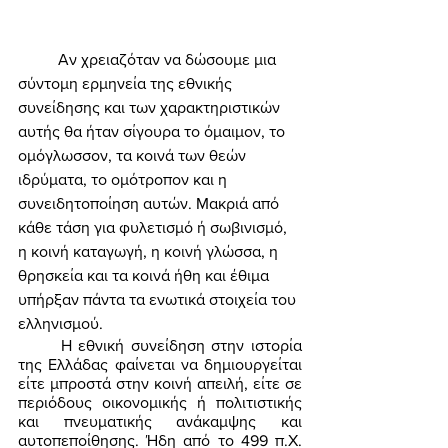
	Αν χρειαζόταν να δώσουμε μια 
σύντομη ερμηνεία της εθνικής 
συνείδησης και των χαρακτηριστικών 
αυτής θα ήταν σίγουρα το όμαιμον, το 
ομόγλωσσον, τα κοινά των θεών 
ιδρύματα, το ομότροπον και η 
συνειδητοποίηση αυτών. Μακριά από 
κάθε τάση για φυλετισμό ή σωβινισμό, 
η κοινή καταγωγή, η κοινή γλώσσα, η 
θρησκεία και τα κοινά ήθη και έθιμα 
υπήρξαν πάντα τα ενωτικά στοιχεία του 
ελληνισμού. 
	Η εθνική συνείδηση στην ιστορία 
της Ελλάδας φαίνεται να δημιουργείται 
είτε μπροστά στην κοινή απειλή, είτε σε 
περιόδους οικονομικής ή πολιτιστικής 
και πνευματικής ανάκαμψης και 
αυτοπεποίθησης. Ήδη από το 499 π.Χ. 