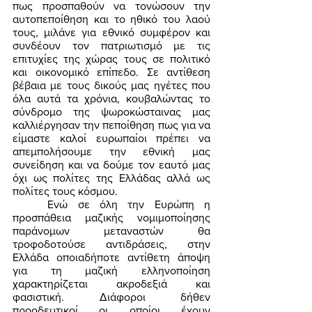
πως προσπαθούν να τονώσουν την 
αυτοπεποίθηση και το ηθικό του λαού 
τους, μιλάνε για εθνικό συμφέρον και 
συνδέουν τον πατριωτισμό με τις 
επιτυχίες της χώρας τους σε πολιτικό 
και οικονομικό επίπεδο. Σε αντίθεση 
βέβαια με τους δικούς μας ηγέτες που 
όλα αυτά τα χρόνια, κουβαλώντας το 
σύνδρομο της ψωροκώσταινας μας 
καλλιέργησαν την πεποίθηση πως για να 
είμαστε καλοί ευρωπαίοι πρέπει να 
απεμπολήσουμε την εθνική μας 
συνείδηση και να δούμε τον εαυτό μας 
όχι ως πολίτες της Ελλάδας αλλά ως 
πολίτες τους κόσμου. 
	Ενώ σε όλη την Ευρώπη η 
προσπάθεια μαζικής νομιμοποίησης 
παράνομων μεταναστών θα 
τροφοδοτούσε αντιδράσεις, στην 
Ελλάδα οποιαδήποτε αντίθετη άποψη 
για τη μαζική ελληνοποίηση 
χαρακτηρίζεται ακροδεξιά και 
φασιστική. Διάφοροι δήθεν 
προοδευτικοί οι οποίοι έχουν 