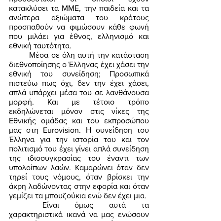
κατακλύσει τα ΜΜΕ, την παιδεία και τα 
ανώτερα αξιώματα του κράτους 
προσπαθούν να φιμώσουν κάθε φωνή 
που μιλάει για έθνος, ελληνισμό και 
εθνική ταυτότητα. 
	Μέσα σε όλη αυτή την κατάσταση 
διεθνοποίησης ο Έλληνας έχει χάσει την 
εθνική του συνείδηση; Προσωπικά 
πιστεύω πως όχι, δεν την έχει χάσει, 
απλά υπάρχει μέσα του σε λανθάνουσα 
μορφή. Και με τέτοιο τρόπο 
εκδηλώνεται μόνον στις νίκες της 
Εθνικής ομάδας και του εκπροσώπου 
μας στη Eurovision. Η συνείδηση του 
Έλληνα για την ιστορία του και τον 
πολιτισμό του έχει γίνει απλά συνείδηση 
της ιδιοσυγκρασίας του έναντι των 
υπολοίπων λαών. Καμαρώνει όταν δεν 
τηρεί τους νόμους, όταν βρίσκει την 
άκρη λαδώνοντας στην εφορία και όταν 
γεμίζει τα μπουζούκια ενώ δεν έχει μια. 
	Είναι όμως αυτά τα 
χαρακτηριστικά ικανά να μας ενώσουν 