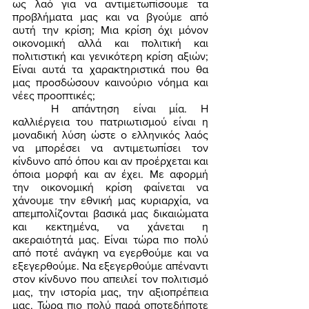
ως λαό για να αντιμετωπίσουμε τα 
προβλήματα μας και να βγούμε από 
αυτή την κρίση; Μια κρίση όχι μόνον 
οικονομική αλλά και πολιτική και 
πολιτιστική και γενικότερη κρίση αξιών; 
Είναι αυτά τα χαρακτηριστικά που θα 
μας προσδώσουν καινούριο νόημα και 
νέες προοπτικές; 
	Η απάντηση είναι μία. Η 
καλλιέργεια του πατριωτισμού είναι η 
μοναδική λύση ώστε ο ελληνικός λαός 
να μπορέσει να αντιμετωπίσει τον 
κίνδυνο από όπου και αν προέρχεται και 
όποια μορφή και αν έχει. Με αφορμή 
την οικονομική κρίση φαίνεται να 
χάνουμε την εθνική μας κυριαρχία, να 
απεμπολίζονται βασικά μας δικαιώματα 
και κεκτημένα, να χάνεται η 
ακεραιότητά μας. Είναι τώρα πιο πολύ 
από ποτέ ανάγκη να εγερθούμε και να 
εξεγερθούμε. Να εξεγερθούμε απέναντι 
στον κίνδυνο που απειλεί τον πολιτισμό 
μας, την ιστορία μας, την αξιοπρέπεια 
μας. Τώρα πιο πολύ παρά οποτεδήποτε 