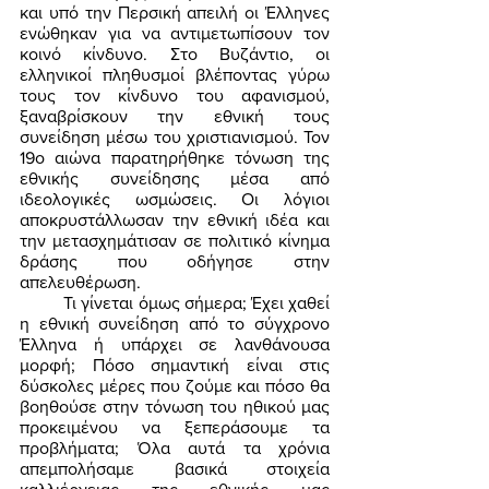
και υπό την Περσική απειλή οι Έλληνες 
ενώθηκαν για να αντιμετωπίσουν τον 
κοινό κίνδυνο. Στο Βυζάντιο, οι 
ελληνικοί πληθυσμοί βλέποντας γύρω 
τους τον κίνδυνο του αφανισμού, 
ξαναβρίσκουν την εθνική τους 
συνείδηση μέσω του χριστιανισμού. Τον 
19ο αιώνα παρατηρήθηκε τόνωση της 
εθνικής συνείδησης μέσα από 
ιδεολογικές ωσμώσεις. Οι λόγιοι 
αποκρυστάλλωσαν την εθνική ιδέα και 
την μετασχημάτισαν σε πολιτικό κίνημα 
δράσης που οδήγησε στην 
απελευθέρωση. 
	Τι γίνεται όμως σήμερα; Έχει χαθεί 
η εθνική συνείδηση από το σύγχρονο 
Έλληνα ή υπάρχει σε λανθάνουσα 
μορφή; Πόσο σημαντική είναι στις 
δύσκολες μέρες που ζούμε και πόσο θα 
βοηθούσε στην τόνωση του ηθικού μας 
προκειμένου να ξεπεράσουμε τα 
προβλήματα; Όλα αυτά τα χρόνια 
απεμπολήσαμε βασικά στοιχεία 