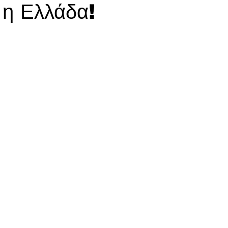
 η Ελλάδα!