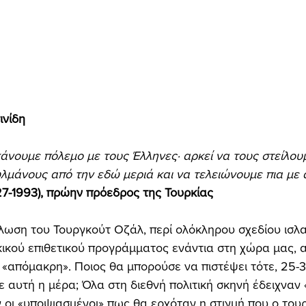
νίδη 
κάνουμε πόλεμο με τους Έλληνες· αρκεί να τους στείλου
μάνους από την εδώ μεριά και να τελειώνουμε πια με 
7-1993), πρώην πρόεδρος της Τουρκίας 
λωση του Τουργκούτ Οζάλ, περί ολόκληρου σχεδίου ισλα
ικού επιθετικού προγράμματος ενάντια στη χώρα μας, 
 «απόμακρη». Ποιος θα μπορούσε να πιστέψει τότε, 25-30
ε αυτή η μέρα; Όλα στη διεθνή πολιτική σκηνή έδειχναν 
αν οι «υποψιασμένοι» πως θα ερχόταν η στιγμή που ο του