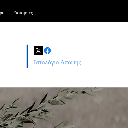
ρο
Εκπομπές
Ιστολόγιο Άποψης