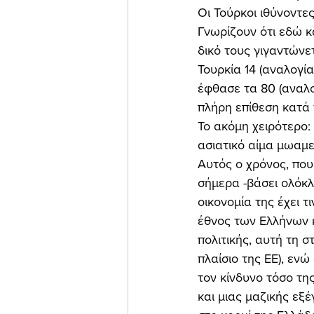
Οι Τούρκοι ιθύνοντε
Γνωρίζουν ότι εδώ κα
δικό τους γιγαντώνετ
Τουρκία 14 (αναλογία
έφθασε τα 80 (αναλο
πλήρη επίθεση κατά 
Το ακόμη χειρότερο:
ασιατικό αίμα μωαμ
Αυτός ο χρόνος, που
σήμερα -βάσει ολόκλ
οικονομία της έχει τ
έθνος των Ελλήνων κ
πολιτικής, αυτή τη 
πλαίσιο της ΕΕ), ενώ
τον κίνδυνο τόσο τη
και μιας μαζικής εξ