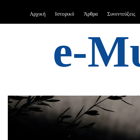
Αρχική
Ιστορικό
Άρθρα
Συνεντεύξεις
e-Μ