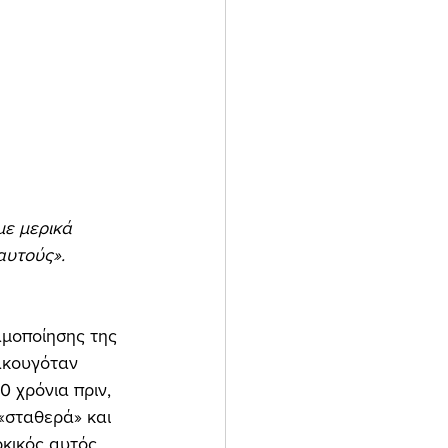
με μερικά 
αυτούς». 
μοποίησης της 
ακουγόταν 
 χρόνια πριν, 
«σταθερά» και 
ρκικός αυτός 