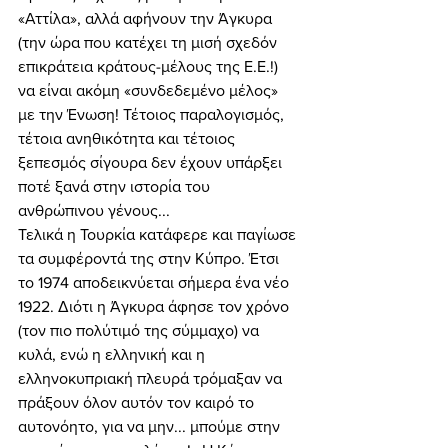
«Αττίλα», αλλά αφήνουν την Άγκυρα 
(την ώρα που κατέχει τη μισή σχεδόν 
επικράτεια κράτους-μέλους της Ε.Ε.!) 
να είναι ακόμη «συνδεδεμένο μέλος» 
με την Ένωση! Τέτοιος παραλογισμός, 
τέτοια ανηθικότητα και τέτοιος 
ξεπεσμός σίγουρα δεν έχουν υπάρξει 
ποτέ ξανά στην ιστορία του 
ανθρώπινου γένους... 
Τελικά η Τουρκία κατάφερε και παγίωσε 
τα συμφέροντά της στην Κύπρο. Έτσι 
το 1974 αποδεικνύεται σήμερα ένα νέο 
1922. Διότι η Άγκυρα άφησε τον χρόνο 
(τον πιο πολύτιμό της σύμμαχο) να 
κυλά, ενώ η ελληνική και η 
ελληνοκυπριακή πλευρά τρόμαξαν να 
πράξουν όλον αυτόν τον καιρό το 
αυτονόητο, για να μην... μπούμε στην 