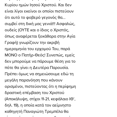
Κυρίου ημών Ιησού Χριστού. Και δεν 
είναι λίγοι εκείνοι οι οποίοι πιστεύουν 
ότι αυτό το φοβερό γεγονός θα... 
συμβεί στη δική μας γενιά!!! Ασφαλώς, 
ουδείς (ΟΥΤΕ και ο ίδιος ο Χριστός, 
όπως αναφέρεται ξεκάθαρα στην Αγία 
Γραφή) γνωρίζουν την ακριβή 
ημερομηνία του ερχομού Του, παρά 
ΜΟΝΟ ο Πατήρ-Θεός! Συνεπώς, εμείς 
δεν μπορούμε να πάρουμε θέση για το 
πότε θα γίνει η Δευτέρα Παρουσία. 
Πρέπει όμως να σημειώσουμε εδώ τη 
μεγάλη παρανόηση που κάνουν 
ορισμένοι, πιστεύοντας ότι η περίφημη 
δραστική επέμβαση του Χριστού 
(Αποκάλυψη, στίχοι 11-21, κεφάλαιο ΙΘ’, 
δηλ. 19), η οποία κατά τον αείμνηστο 
καθηγητή Παναγιώτη Τρεμπέλα θα 