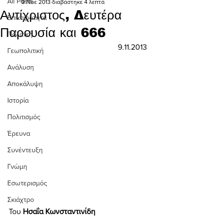
All Posts
9 Νοε 2013
διαβάστηκε 4 λεπτά
Αντίχριστος, Δευτέρα
Επικαιρότητα
Παρουσία και 666
Πολιτική
9.11.2013
Γεωπολιτική
Ανάλυση
Αποκάλυψη
Ιστορία
Πολιτισμός
Έρευνα
Συνέντευξη
Γνώμη
Εσωτερισμός
Σκιάχτρο
Του 
Ησαΐα Κωνσταντινίδη 