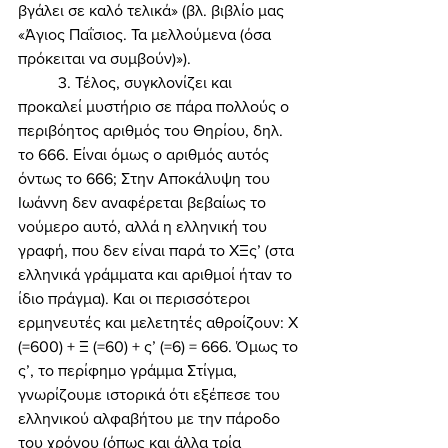
βγάλει σε καλό τελικά» (βλ. βιβλίο μας 
«Άγιος Παΐσιος. Τα μελλούμενα (όσα 
πρόκειται να συμβούν)»). 
	3. Τέλος, συγκλονίζει και 
προκαλεί μυστήριο σε πάρα πολλούς ο 
περιβόητος αριθμός του Θηρίου, δηλ. 
το 666. Είναι όμως ο αριθμός αυτός 
όντως το 666; Στην Αποκάλυψη του 
Ιωάννη δεν αναφέρεται βεβαίως το 
νούμερο αυτό, αλλά η ελληνική του 
γραφή, που δεν είναι παρά το ΧΞς’ (στα 
ελληνικά γράμματα και αριθμοί ήταν το 
ίδιο πράγμα). Και οι περισσότεροι 
ερμηνευτές και μελετητές αθροίζουν: Χ 
(=600) + Ξ (=60) + ς’ (=6) = 666. Όμως το 
ς’, το περίφημο γράμμα Στίγμα, 
γνωρίζουμε ιστορικά ότι εξέπεσε του 
ελληνικού αλφαβήτου με την πάροδο 
του χρόνου (όπως και άλλα τρία 