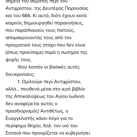
σημεία του θέματος περί του 
Αντιχρίστου, της Δευτέρας Παρουσίας 
και του 666. Κι αυτό, διότι έχουν κατά 
καιρούς δημιουργηθεί παρανοήσεις, 
που παραπλανούν τους πιστούς, 
απομακρύνοντάς τους από τον 
πραγματικό τους στόχο που δεν είναι 
(όπως προείπαμε) παρά η σωτηρία της 
ψυχής τους. 
	Ιδού λοιπόν οι βασικές αυτές 
διευκρινίσεις: 
	1. Ομιλούμε περί Αντιχρίστου, 
αλλά... πουθενά μέσα στο ιερό βιβλίο 
της Αποκαλύψεως του Αγίου Ιωάννη 
δεν αναφέρεται αυτός ο 
προσδιορισμός! Αντιθέτως, ο 
Ευαγγελιστής κάνει λόγο για το 
περίφημο Θηρίο, δηλ. τον υιό του 
Σατανά που προορίζεται να κυβερνήσει 