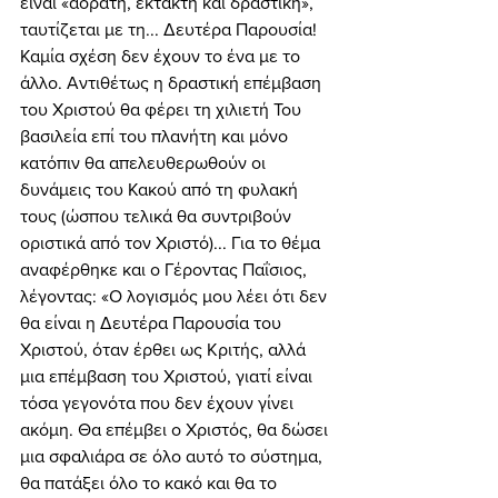
είναι «αόρατη, έκτακτη και δραστική», 
ταυτίζεται με τη... Δευτέρα Παρουσία! 
Καμία σχέση δεν έχουν το ένα με το 
άλλο. Αντιθέτως η δραστική επέμβαση 
του Χριστού θα φέρει τη χιλιετή Του 
βασιλεία επί του πλανήτη και μόνο 
κατόπιν θα απελευθερωθούν οι 
δυνάμεις του Κακού από τη φυλακή 
τους (ώσπου τελικά θα συντριβούν 
οριστικά από τον Χριστό)... Για το θέμα 
αναφέρθηκε και ο Γέροντας Παΐσιος, 
λέγοντας: «Ο λογισμός μου λέει ότι δεν 
θα είναι η Δευτέρα Παρουσία του 
Χριστού, όταν έρθει ως Κριτής, αλλά 
μια επέμβαση του Χριστού, γιατί είναι 
τόσα γεγονότα που δεν έχουν γίνει 
ακόμη. Θα επέμβει ο Χριστός, θα δώσει 
μια σφαλιάρα σε όλο αυτό το σύστημα, 
θα πατάξει όλο το κακό και θα το 