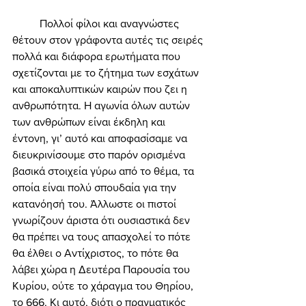
 	Πολλοί φίλοι και αναγνώστες 
θέτουν στον γράφοντα αυτές τις σειρές 
πολλά και διάφορα ερωτήματα που 
σχετίζονται με το ζήτημα των εσχάτων 
και αποκαλυπτικών καιρών που ζει η 
ανθρωπότητα. Η αγωνία όλων αυτών 
των ανθρώπων είναι έκδηλη και 
έντονη, γι’ αυτό και αποφασίσαμε να 
διευκρινίσουμε στο παρόν ορισμένα 
βασικά στοιχεία γύρω από το θέμα, τα 
οποία είναι πολύ σπουδαία για την 
κατανόησή του. Άλλωστε οι πιστοί 
γνωρίζουν άριστα ότι ουσιαστικά δεν 
θα πρέπει να τους απασχολεί το πότε 
θα έλθει ο Αντίχριστος, το πότε θα 
λάβει χώρα η Δευτέρα Παρουσία του 
Κυρίου, ούτε το χάραγμα του Θηρίου, 
το 666. Κι αυτό, διότι ο πραγματικός 