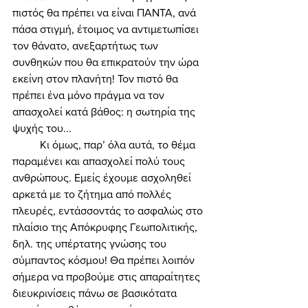
πιστός θα πρέπει να είναι ΠΑΝΤΑ, ανά 
πάσα στιγμή, έτοιμος να αντιμετωπίσει 
τον θάνατο, ανεξαρτήτως των 
συνθηκών που θα επικρατούν την ώρα 
εκείνη στον πλανήτη! Τον πιστό θα 
πρέπει ένα μόνο πράγμα να τον 
απασχολεί κατά βάθος: η σωτηρία της 
ψυχής του... 
	Κι όμως, παρ’ όλα αυτά, το θέμα 
παραμένει και απασχολεί πολύ τους 
ανθρώπους. Εμείς έχουμε ασχοληθεί 
αρκετά με το ζήτημα από πολλές 
πλευρές, εντάσσοντάς το ασφαλώς στο 
πλαίσιο της Απόκρυφης Γεωπολιτικής, 
δηλ. της υπέρτατης γνώσης του 
σύμπαντος κόσμου! Θα πρέπει λοιπόν 
σήμερα να προβούμε στις απαραίτητες 
διευκρινίσεις πάνω σε βασικότατα 