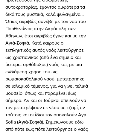
αυτοκρατορίας, έχοντας αμφότερα τα 
δικά τους μυστικά, καλά φυλαγμένα… 
Όπως ακριβώς συνέβη με τον ναό του 
Παρθενώνος στην Ακρόπολη των 
Αθηνών, έτσι ακριβώς έγινε και με την 
Αγιά-Σοφιά. Κατά καιρούς ο 
εκπληκτικός αυτός ναός λειτούργησε 
ως χριστιανικός (από ένα σημείο και 
ύστερα: ορθόδοξος) ναός και, με μια 
ενδιάμεση χρήση του ως 
ρωμαιοκαθολικού ναού, μετατράπηκε 
σε ισλαμικό τέμενος, για να γίνει τελικά 
μουσείο, όπως και παραμένει έως 
σήμερα. Αν και οι Τούρκοι απειλούν να 
τον μετατρέψουν εκ νέου σε τζαμί, εν 
τούτοις και οι ίδιοι τον αποκαλούν Aya 
Sofia (Αγιά-Σοφιά). Σημειώνουμε εδώ 
από πότε έως πότε λειτούργησε ο ναός 