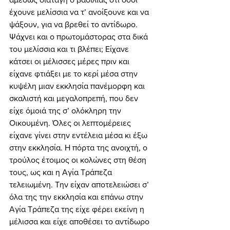
έχουνε μελίσσια να τ’ ανοίξουνε και να 
ψάξουν, για να βρεθεί το αντίδωρο. 
Ψάχνει και ο πρωτομάστορας στα δικά 
του μελίσσια και τι βλέπει; Είχανε 
κάτσει οι μέλισσες μέρες πριν και 
είχανε φτιάξει με το κερί μέσα στην 
κυψέλη μιαν εκκλησία πανέμορφη και 
σκαλιστή και μεγαλοπρεπή, που δεν 
είχε όμοιά της σ’ ολόκληρη την 
Οικουμένη. Όλες οι λεπτομέρειες 
είχανε γίνει στην εντέλεια μέσα κι έξω 
στην εκκλησία. Η πόρτα της ανοιχτή, ο 
τρούλος έτοιμος οι κολώνες στη θέση 
τους, ως και η Αγία Τράπεζα 
τελειωμένη. Την είχαν αποτελειώσει σ’ 
όλα της την εκκλησία και επάνω στην 
Αγία Τράπεζα της είχε φέρει εκείνη η 
μέλισσα και είχε αποθέσει το αντίδωρο 