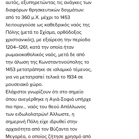
αυτός, εξυπηρετώντας τις ανάγκες των 
διαφόρων θρησκευτικών δογμάτων: 
από το 360 μ.Χ. μέχρι το 1453 
λειτουργούσε ως καθεδρικός ναός της 
Πόλης (μετά το Σχίσμα, ορθόδοξος 
χριστιανικός), με εξαίρεση την περίοδο 
1204–1261, κατά την οποία ήταν 
ρωμαιοκαθολικός ναός, μετά δε από 
την άλωση της Κωνσταντινούπολης το 
1453 μετατράπηκε σε ισλαμικό τέμενος, 
για να μετατραπεί τελικά το 1934 σε 
μουσειακό χώρο. 
Ελάχιστοι γνωρίζουν ότι στο σημείο 
όπου ανεγέρθηκε η Αγιά-Σοφιά υπήρχε 
πιο πριν… ναός του θεού Απόλλωνος 
των ειδωλολατρών! Άλλωστε, η 
σημερινή Πόλη είχε ιδρυθεί στην 
αρχαιότητα από τον Βύζαντα τον 
Μεγαρέα, ο οποίος ζήτησε χρησμό από 