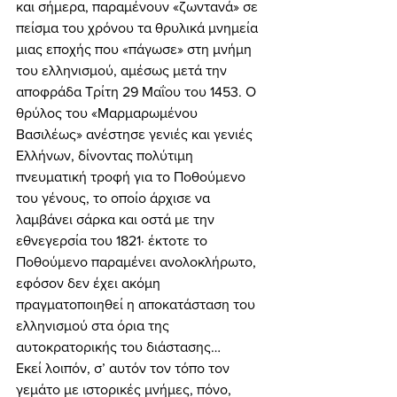
και σήμερα, παραμένουν «ζωντανά» σε 
πείσμα του χρόνου τα θρυλικά μνημεία 
μιας εποχής που «πάγωσε» στη μνήμη 
του ελληνισμού, αμέσως μετά την 
αποφράδα Τρίτη 29 Μαΐου του 1453. Ο 
θρύλος του «Μαρμαρωμένου 
Βασιλέως» ανέστησε γενιές και γενιές 
Ελλήνων, δίνοντας πολύτιμη 
πνευματική τροφή για το Ποθούμενο 
του γένους, το οποίο άρχισε να 
λαμβάνει σάρκα και οστά με την 
εθνεγερσία του 1821· έκτοτε το 
Ποθούμενο παραμένει ανολοκλήρωτο, 
εφόσον δεν έχει ακόμη 
πραγματοποιηθεί η αποκατάσταση του 
ελληνισμού στα όρια της 
αυτοκρατορικής του διάστασης… 
Εκεί λοιπόν, σ’ αυτόν τον τόπο τον 
γεμάτο με ιστορικές μνήμες, πόνο, 