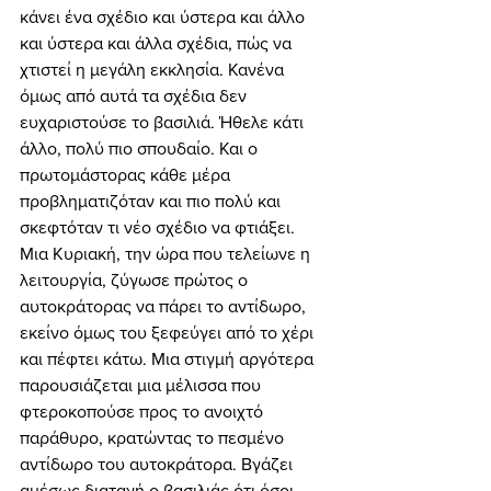
κάνει ένα σχέδιο και ύστερα και άλλο 
και ύστερα και άλλα σχέδια, πώς να 
χτιστεί η μεγάλη εκκλησία. Κανένα 
όμως από αυτά τα σχέδια δεν 
ευχαριστούσε το βασιλιά. Ήθελε κάτι 
άλλο, πολύ πιο σπουδαίο. Και ο 
πρωτομάστορας κάθε μέρα 
προβληματιζόταν και πιο πολύ και 
σκεφτόταν τι νέο σχέδιο να φτιάξει. 
Μια Κυριακή, την ώρα που τελείωνε η 
λειτουργία, ζύγωσε πρώτος ο 
αυτοκράτορας να πάρει το αντίδωρο, 
εκείνο όμως του ξεφεύγει από το χέρι 
και πέφτει κάτω. Μια στιγμή αργότερα 
παρουσιάζεται μια μέλισσα που 
φτεροκοπούσε προς το ανοιχτό 
παράθυρο, κρατώντας το πεσμένο 
αντίδωρο του αυτοκράτορα. Βγάζει 
αμέσως διαταγή ο βασιλιάς ότι όσοι 