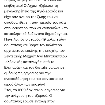
επιβλητικό! Ο Αχμέτ «ζήλευε» τη 
μεγαλοπρέπεια της Αγιά-Σοφιάς και 
είχε σαν όνειρο της ζωής του να 
οικοδομηθεί επί των ημερών του κάτι 
σπουδαιότερο, που να «ταπεινώνει» το 
καταπληκτικό βυζαντινό δημιούργημα. 
Πήγε λοιπόν ο νεαρός (19 μόλις ετών) 
σουλτάνος και βρήκε τον καλύτερο 
αρχιτέκτονα εκείνης της εποχής, τον 
Σεντεφκάρ Μεχμέτ Αγά Μπιτσακτσίου 
-αλβανικής καταγωγής, από το 
Ελμπασάν- και τον διέταξε να αρχίσει 
αμέσως τις εργασίες για την 
ανοικοδόμηση του πιο φανταστικού 
ιερού όλων των εποχών! 
Έτσι, το 1609 άρχισαν οι εργασίες για 
την ανέγερση του τζαμιού. Ο 
σουλτάνος έδωσε εντολή στον 