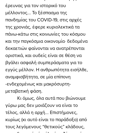
έρευνας για τον ιστορικό του 
μέλλοντος... Το ξέσπασμα της 
πανδημίας του COVID-19, στις αρχές 
της χρονιάς, έφερε κυριολεκτικά τα 
πάνω-κάτω στις κοινωνίες του κόσμου 
και την παγκόσμια οικονομία· δεδομένα 
δεκαετιών φαίνονται να ανατρέπονται 
οριστικά, και ουδείς είναι σε θέση να 
βγάλει ασφαλή συμπεράσματα για το 
εγγύς μέλλον. Η ανθρωπότητα εισήλθε, 
αναμφισβήτητα, σε μία επίπονη 
-ενδεχομένως και μακρόσυρτη- 
μεταβατική φάση. 
	Κι όμως, όλα αυτά που βιώνουμε 
γύρω μας δεν μοιάζουν να είναι το 
τέλος, αλλά η αρχή... Επιστήμονες, 
κυρίως (κι αυτό είναι το παράδοξο) από 
τους λεγόμενους “θετικούς” κλάδους, 