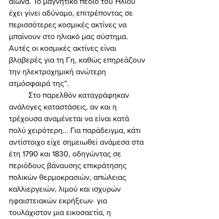
αιώνα. Το μαγνητικό πεδίο του Ήλιου 
έχει γίνει αδύναμο, επιτρέποντας σε 
περισσότερες κοσμικές ακτίνες να 
μπαίνουν στο ηλιακό μας σύστημα. 
Αυτές οι κοσμικές ακτίνες είναι 
βλαβερές για τη Γη, καθώς επηρεάζουν 
την ηλεκτροχημική ανώτερη 
ατμόσφαιρά της”. 
	Στο παρελθόν καταγράφηκαν 
ανάλογες καταστάσεις, αν και η 
τρέχουσα αναμένεται να είναι κατά 
πολύ χειρότερη... Για παράδειγμα, κάτι 
αντίστοιχο είχε σημειωθεί ανάμεσα στα 
έτη 1790 και 1830, οδηγώντας σε 
περιόδους βάναυσης επικράτησης 
πολικών θερμοκρασιών, απώλειας 
καλλιεργειών, λιμού και ισχυρών 
ηφαιστειακών εκρήξεων· για 
τουλάχιστον μια εικοσαετία, η 