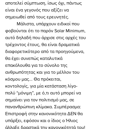
αποτελεί σύμπτωση, ίσως όχι, πάντως 
είναι ένα γεγονός που αξίζει να 
σημειωθεί από τους ερευνητές. 
	Μάλιστα, υπάρχουν ειδικοί που 
φοβούνται ότι το παρόν Solar Minimum, 
αυτό δηλαδή που άρχισε στις αρχές του 
τρέχοντος έτους, θα είναι δραματικά 
διαφορετικότερο από τα προηγούμενα, 
θα έχει συνεπώς καταλυτικά 
επακόλουθα για το σύνολο της 
ανθρωπότητας και για το μέλλον του 
κόσμου μας... Θα πρόκειται, 
κοντολογίς, για μία κατάσταση λίγο-
πολύ “μόνιμη”, με ό,τι αυτό μπορεί να 
σημαίνει για τον πολιτισμό μας, σε 
πανανθρώπινη κλίμακα. Συμπέρασμα: 
Επιστροφή στην κανονικότητα ΔΕΝ θα 
υπάρξει, εφόσον και ο ίδιος ο Ήλιος 
άλλαξε δραστικά την κανονικότητά του! 