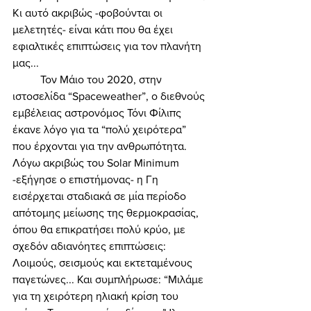
Κι αυτό ακριβώς -φοβούνται οι 
μελετητές- είναι κάτι που θα έχει 
εφιαλτικές επιπτώσεις για τον πλανήτη 
μας... 
	Τον Μάιο του 2020, στην 
ιστοσελίδα “Spaceweather”, ο διεθνούς 
εμβέλειας αστρονόμος Τόνι Φίλιπς 
έκανε λόγο για τα “πολύ χειρότερα” 
που έρχονται για την ανθρωπότητα. 
Λόγω ακριβώς του Solar Minimum 
-εξήγησε ο επιστήμονας- η Γη 
εισέρχεται σταδιακά σε μία περίοδο 
απότομης μείωσης της θερμοκρασίας, 
όπου θα επικρατήσει πολύ κρύο, με 
σχεδόν αδιανόητες επιπτώσεις: 
Λοιμούς, σεισμούς και εκτεταμένους 
παγετώνες... Και συμπλήρωσε: “Μιλάμε 
για τη χειρότερη ηλιακή κρίση του 