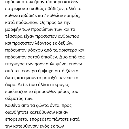
πρόσωπά των ήσαν τέσσαρα και δεν 
εστρέφοντο καθώς εβάδιζαν, αλλά το 
καθένα εβάδιζε κατ’ ευθείαν εμπρός, 
κατά πρόσωπον. Ως προς δε την 
μορφήν των προσώπων των και τα 
τέσσαρα είχαν πρόσωπον ανθρώπου 
και πρόσωπον λέοντος εκ δεξιών, 
πρόσωπον μόσχου από τα αριστερά και 
πρόσωπον αετού όπισθεν. Δυο από τας 
πτέρυγάς των ήσαν απλωμέναι επάνω 
από τα τέσσερα έμψυχα αυτά ζώντα 
όντα, και ηνούντο μεταξύ των εις τα 
άκρα. Αι δε δύο άλλαι πτέρυγες 
εσκέπαζον το έμπροσθεν μέρος του 
σώματός των. 
Καθένα από τα ζώντα όντα, προς 
οιανδήποτε κατεύθυνσιν και αν 
επορεύετο, επορεύετο πάντοτε κατά 
την κατεύθυνσιν ενός εκ των 