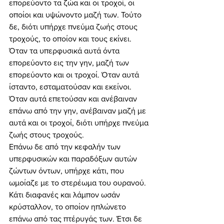
επορεύοντο τα ζώα και οι τροχοί, οι 
οποίοι και υψώνοντο μαζή των. Τούτο 
δε, διότι υπήρχε πνεύμα ζωής στους 
τροχούς, το οποίον και τους εκίνει. 
Όταν τα υπερφυσικά αυτά όντα 
επορεύοντο εις την γην, μαζή των 
επορεύοντο και οι τροχοί. Όταν αυτά 
ίσταντο, εσταματούσαν και εκείνοι. 
Όταν αυτά επετούσαν και ανέβαιναν 
επάνω από την γην, ανέβαιναν μαζή με 
αυτά και οι τροχοί, διότι υπήρχε πνεύμα 
ζωής στους τροχούς. 
Επάνω δε από την κεφαλήν των 
υπερφυσικών και παραδόξων αυτών 
ζώντων όντων, υπήρχε κάτι, που 
ωμοίαζε με το στερέωμα του ουρανού. 
Κάτι διαφανές και λάμπον ωσάν 
κρύσταλλον, το οποίον ηπλώνετο 
επάνω από τας πτέρυγάς των. Έτσι δε 