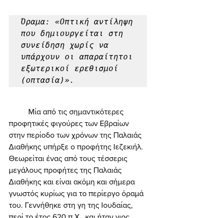
Όραμα: «Οπτική αντίληψη 
που δημιουργείται στη 
συνείδηση χωρίς να 
υπάρχουν οι απαραίτητοι 
εξωτερικοί ερεθισμοί 
(οπτασία)». 
	Μία από τις σημαντικότερες 
προφητικές φιγούρες των Εβραίων 
στην περίοδο των χρόνων της Παλαιάς 
Διαθήκης υπήρξε ο προφήτης Ιεζεκιήλ. 
Θεωρείται ένας από τους τέσσερις 
μεγάλους προφήτες της Παλαιάς 
Διαθήκης και είναι ακόμη και σήμερα 
γνωστός κυρίως για το περίεργο όραμά 
του. Γεννήθηκε στη γη της Ιουδαίας, 
περί το έτος 620 π.Χ., και ήταν γιος 