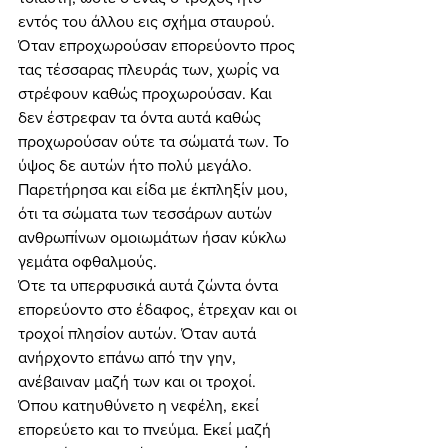
εντός του άλλου εις σχήμα σταυρού. 
Όταν επροχωρούσαν επορεύοντο προς 
τας τέσσαρας πλευράς των, χωρίς να 
στρέφουν καθώς προχωρούσαν. Και 
δεν έστρεφαν τα όντα αυτά καθώς 
προχωρούσαν ούτε τα σώματά των. Το 
ύψος δε αυτών ήτο πολύ μεγάλο. 
Παρετήρησα και είδα με έκπληξίν μου, 
ότι τα σώματα των τεσσάρων αυτών 
ανθρωπίνων ομοιωμάτων ήσαν κύκλω 
γεμάτα οφθαλμούς. 
Ότε τα υπερφυσικά αυτά ζώντα όντα 
επορεύοντο στο έδαφος, έτρεχαν και οι 
τροχοί πλησίον αυτών. Όταν αυτά 
ανήρχοντο επάνω από την γην, 
ανέβαιναν μαζή των και οι τροχοί. 
Όπου κατηυθύνετο η νεφέλη, εκεί 
επορεύετο και το πνεύμα. Εκεί μαζή 