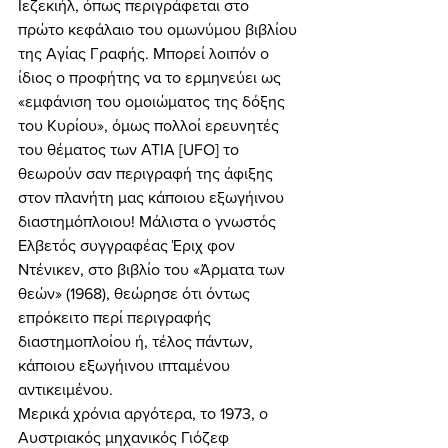
Ιεζεκιήλ, όπως περιγράφεται στο 
πρώτο κεφάλαιο του ομωνύμου βιβλίου 
της Αγίας Γραφής. Μπορεί λοιπόν ο 
ίδιος ο προφήτης να το ερμηνεύει ως 
«εμφάνιση του ομοιώματος της δόξης 
του Κυρίου», όμως πολλοί ερευνητές 
του θέματος των ΑΤΙΑ [UFO] το 
θεωρούν σαν περιγραφή της άφιξης 
στον πλανήτη μας κάποιου εξωγήινου 
διαστημόπλοιου! Μάλιστα ο γνωστός 
Ελβετός συγγραφέας Έριχ φον 
Ντένικεν, στο βιβλίο του «Άρματα των 
θεών» (1968), θεώρησε ότι όντως 
επρόκειτο περί περιγραφής 
διαστημοπλοίου ή, τέλος πάντων, 
κάποιου εξωγήινου ιπταμένου 
αντικειμένου. 
Μερικά χρόνια αργότερα, το 1973, ο 
Αυστριακός μηχανικός Γιόζεφ 