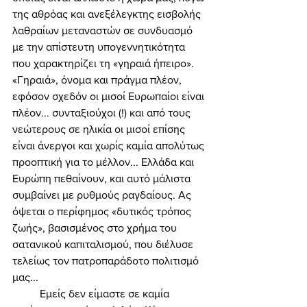
της αθρόας και ανεξέλεγκτης εισβολής 
λαθραίων μεταναστών σε συνδυασμό 
με την απίστευτη υπογεννητικότητα 
που χαρακτηρίζει τη «γηραιά ήπειρο». 
«Γηραιά», όνομα και πράγμα πλέον, 
εφόσον σχεδόν οι μισοί Ευρωπαίοι είναι 
πλέον... συνταξιούχοι (!) και από τους 
νεώτερους σε ηλικία οι μισοί επίσης 
είναι άνεργοι και χωρίς καμία απολύτως 
προοπτική για το μέλλον... Ελλάδα και 
Ευρώπη πεθαίνουν, και αυτό μάλιστα 
συμβαίνει με ρυθμούς ραγδαίους. Ας 
όψεται ο περίφημος «δυτικός τρόπος 
ζωής», βασισμένος στο χρήμα του 
σατανικού καπιταλισμού, που διέλυσε 
τελείως τον πατροπαράδοτο πολιτισμό 
μας... 
	Εμείς δεν είμαστε σε καμία 