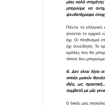
μίας καλά στημένης 
μπορούμε να αντιμ
ψευδεπίγραφα στοιχε
Πάντα το ελληνικό 
γίνονται το αρχικό 
όχι. Οι πληθυσμοί 
όχι συνείδηση. Το κ
ομάδες που θα μπορ
τίποτε δεν μπορούμε
6. Δεν είναι λίγοι ο
οποίοι μισούν θανάσ
ιδέα, ως πρακτική…
συμβατά με μία γενικ
Ο δικός μας σοσιαλι