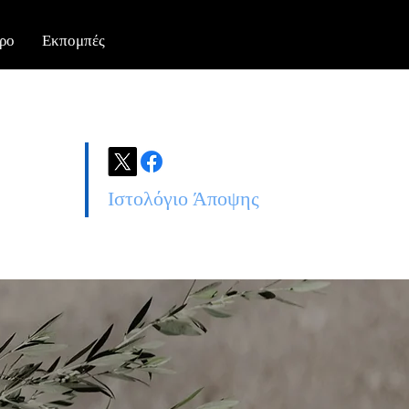
ρο
Εκπομπές
Ιστολόγιο Άποψης