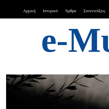
Αρχική
Ιστορικό
Άρθρα
Συνεντεύξεις
e-Μ