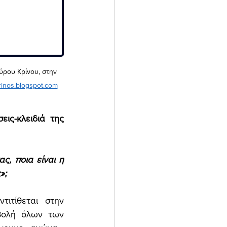
ύρου Κρίνου, στην 
rinos.blogspot.com
ς-κλειδιά της 
, ποια είναι η 
»; 
ιτίθεται στην 
βολή όλων των 