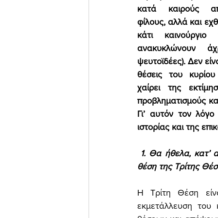
κατά καιρούς απο
φίλους, αλλά και εχθ
κάτι καινούργιο
ανακυκλώνουν άχ
ψευτοϊδέες). Δεν είνα
θέσεις του κυρίου 
χαίρει της εκτίμη
προβληματισμούς και
Γι’ αυτόν τον λόγο
ιστορίας και της επι
 1. Θα ήθελα, κατ’ 
θέση της Τρίτης Θέσ
Η Τρίτη Θέση είνα
εκμετάλλευση του 