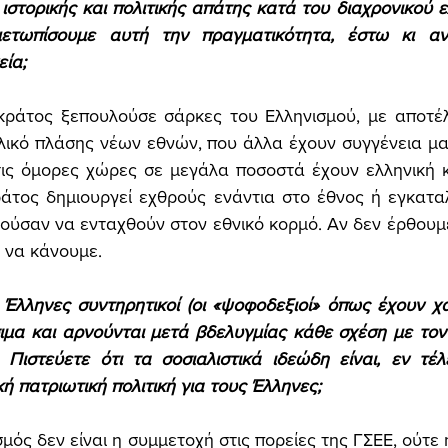
ιστορικής και πολιτικής απάτης κατά του διαχρονικού ε
ετωπίσουμε αυτή την πραγματικότητα, έστω κι αν
ία; 
κράτος ξεπουλούσε σάρκες του Ελληνισμού, με αποτέλ
υλικό πλάσης νέων εθνών, που άλλα έχουν συγγένεια μαζ
στις όμορες χώρες σε μεγάλα ποσοστά έχουν ελληνική 
ράτος δημιουργεί εχθρούς ενάντια στο έθνος ή εγκαταλε
ούσαν να ενταχθούν στον εθνικό κορμό. Αν δεν έρθουμ
 να κάνουμε. 
ι Έλληνες συντηρητικοί (οι «ψοφοδεξιοί» όπως έχουν χαρ
ιμα και αρνούνται μετά βδελυγμίας κάθε σχέση με τον 
 Πιστεύετε ότι τα σοσιαλιστικά ιδεώδη είναι, εν τέλ
ή πατριωτική πολιτική για τους Έλληνες; 
σμός δεν είναι η συμμετοχή στις πορείες της ΓΣΕΕ, ούτε