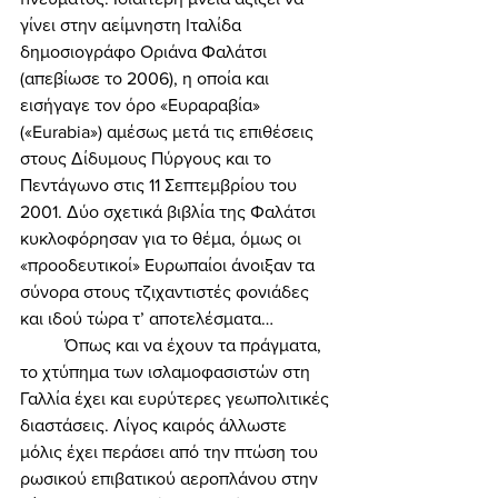
γίνει στην αείμνηστη Ιταλίδα 
δημοσιογράφο Οριάνα Φαλάτσι 
(απεβίωσε το 2006), η οποία και 
εισήγαγε τον όρο «Ευραραβία» 
(«Eurabia») αμέσως μετά τις επιθέσεις 
στους Δίδυμους Πύργους και το 
Πεντάγωνο στις 11 Σεπτεμβρίου του 
2001. Δύο σχετικά βιβλία της Φαλάτσι 
κυκλοφόρησαν για το θέμα, όμως οι 
«προοδευτικοί» Ευρωπαίοι άνοιξαν τα 
σύνορα στους τζιχαντιστές φονιάδες 
και ιδού τώρα τ’ αποτελέσματα… 
	Όπως και να έχουν τα πράγματα, 
το χτύπημα των ισλαμοφασιστών στη 
Γαλλία έχει και ευρύτερες γεωπολιτικές 
διαστάσεις. Λίγος καιρός άλλωστε 
μόλις έχει περάσει από την πτώση του 
ρωσικού επιβατικού αεροπλάνου στην 