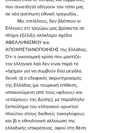
που συνειδητά οδηγούν τον τόπο μας 
σε νέα ανείπωτη εθνική τραγωδία… 
	Μα, επιτέλους, δεν βλέπουν οι 
Έλληνες ότι τριγύρω μας βρίσκεται σε 
πλήρη εξέλιξη ολόκληρο σχέδιο 
ΑΦΕΛΛΗΝΙΣΜΟΥ και 
ΑΠΟΧΡΙΣΤΙΑΝΟΠΟΙΗΣΗΣ της Ελλάδας; 
Ότι η οικονομική κρίση που μαστίζει 
τον ελληνικό λαό δεν είναι παρά το 
«όχημα» για να συμβούν δύο μεγάλα 
δεινά: α) ο εδαφικός ακρωτηριασμός 
της Ελλάδας (με τουρκική επίθεση, 
υποκινούμενη από τους «φίλους» και 
«εταίρους» της Δύσης), με παράλληλο 
ξεπούλημα του ελληνικού ορυκτού 
πλούτου στους διεθνείς τοκογλύφους 
και β) η εθνολογική αλλοίωση της 
ελλαδικής επικράτειας, αφού στη θέση 