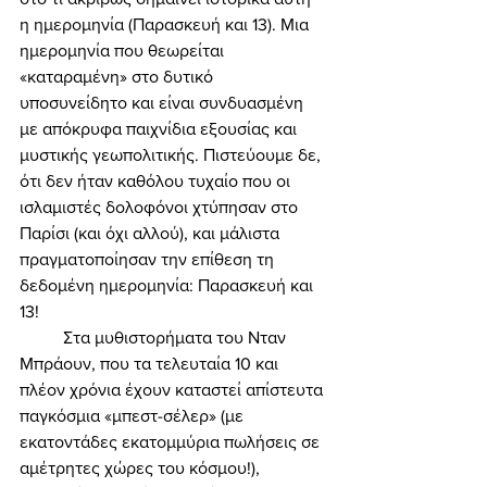
η ημερομηνία (Παρασκευή και 13). Μια 
ημερομηνία που θεωρείται 
«καταραμένη» στο δυτικό 
υποσυνείδητο και είναι συνδυασμένη 
με απόκρυφα παιχνίδια εξουσίας και 
μυστικής γεωπολιτικής. Πιστεύουμε δε, 
ότι δεν ήταν καθόλου τυχαίο που οι 
ισλαμιστές δολοφόνοι χτύπησαν στο 
Παρίσι (και όχι αλλού), και μάλιστα 
πραγματοποίησαν την επίθεση τη 
δεδομένη ημερομηνία: Παρασκευή και 
13! 
	Στα μυθιστορήματα του Νταν 
Μπράουν, που τα τελευταία 10 και 
πλέον χρόνια έχουν καταστεί απίστευτα 
παγκόσμια «μπεστ-σέλερ» (με 
εκατοντάδες εκατομμύρια πωλήσεις σε 
αμέτρητες χώρες του κόσμου!), 