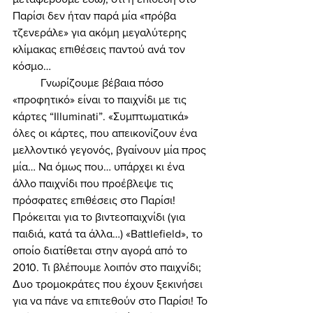
Παρίσι δεν ήταν παρά μία «πρόβα 
τζενεράλε» για ακόμη μεγαλύτερης 
κλίμακας επιθέσεις παντού ανά τον 
κόσμο… 
	Γνωρίζουμε βέβαια πόσο 
«προφητικό» είναι το παιχνίδι με τις 
κάρτες “Illuminati”. «Συμπτωματικά» 
όλες οι κάρτες, που απεικονίζουν ένα 
μελλοντικό γεγονός, βγαίνουν μία προς 
μία… Να όμως που… υπάρχει κι ένα 
άλλο παιχνίδι που προέβλεψε τις 
πρόσφατες επιθέσεις στο Παρίσι! 
Πρόκειται για το βιντεοπαιχνίδι (για 
παιδιά, κατά τα άλλα…) «Battlefield», το 
οποίο διατίθεται στην αγορά από το 
2010. Τι βλέπουμε λοιπόν στο παιχνίδι; 
Δυο τρομοκράτες που έχουν ξεκινήσει 
για να πάνε να επιτεθούν στο Παρίσι! Το 