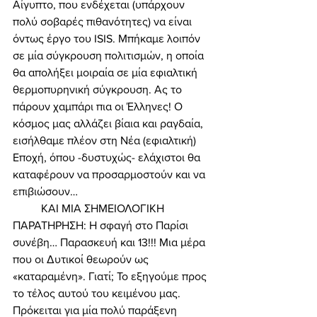
Αίγυπτο, που ενδέχεται (υπάρχουν 
πολύ σοβαρές πιθανότητες) να είναι 
όντως έργο του ISIS. Μπήκαμε λοιπόν 
σε μία σύγκρουση πολιτισμών, η οποία 
θα απολήξει μοιραία σε μία εφιαλτική 
θερμοπυρηνική σύγκρουση. Ας το 
πάρουν χαμπάρι πια οι Έλληνες! Ο 
κόσμος μας αλλάζει βίαια και ραγδαία, 
εισήλθαμε πλέον στη Νέα (εφιαλτική) 
Εποχή, όπου -δυστυχώς- ελάχιστοι θα 
καταφέρουν να προσαρμοστούν και να 
επιβιώσουν… 
	ΚΑΙ ΜΙΑ ΣΗΜΕΙΟΛΟΓΙΚΗ 
ΠΑΡΑΤΗΡΗΣΗ: Η σφαγή στο Παρίσι 
συνέβη… Παρασκευή και 13!!! Μια μέρα 
που οι Δυτικοί θεωρούν ως 
«καταραμένη». Γιατί; Το εξηγούμε προς 
το τέλος αυτού του κειμένου μας. 
Πρόκειται για μία πολύ παράξενη 