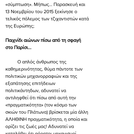
«σύμπτωση». Μήπως… Παρασκευή και 
13 Νοεμβρίου του 2015 ξεκίνησε ο 
τελικός πόλεμος των τζιχαντιστών κατά 
της Ευρώπης; 
Παιχνίδι αιώνων πίσω από τη σφαγή 
στο Παρίσι... 
	Ο απλός άνθρωπος της 
καθημερινότητας, θύμα πάντοτε των 
πολιτικών μηχανορραφιών και της 
εξαπάτησης επιτήδειων 
πολιτικάντηδων, αδυνατεί να 
αντιληφθεί ότι πίσω από αυτή την 
«πραγματικότητα» (τον κόσμο των 
σκιών του Πλάτωνα) βρίσκεται μία άλλη 
ΑΛΗΘΙΝΗ πραγματικότητα, η οποία και 
ορίζει τις ζωές μας! Αδυνατεί να 
καταλάβει ότι αόρατοι μηχανισμοί 