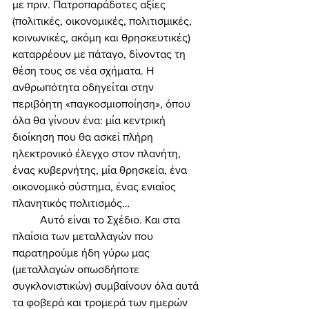
με πριν. Πατροπαράδοτες αξίες 
(πολιτικές, οικονομικές, πολιτισμικές, 
κοινωνικές, ακόμη και θρησκευτικές) 
καταρρέουν με πάταγο, δίνοντας τη 
θέση τους σε νέα σχήματα. Η 
ανθρωπότητα οδηγείται στην 
περιβόητη «παγκοσμιοποίηση», όπου 
όλα θα γίνουν ένα: μία κεντρική 
διοίκηση που θα ασκεί πλήρη 
ηλεκτρονικό έλεγχο στον πλανήτη, 
ένας κυβερνήτης, μία θρησκεία, ένα 
οικονομικό σύστημα, ένας ενιαίος 
πλανητικός πολιτισμός… 
	Αυτό είναι το Σχέδιο. Και στα 
πλαίσια των μεταλλαγών που 
παρατηρούμε ήδη γύρω μας 
(μεταλλαγών οπωσδήποτε 
συγκλονιστικών) συμβαίνουν όλα αυτά 
τα φοβερά και τρομερά των ημερών 