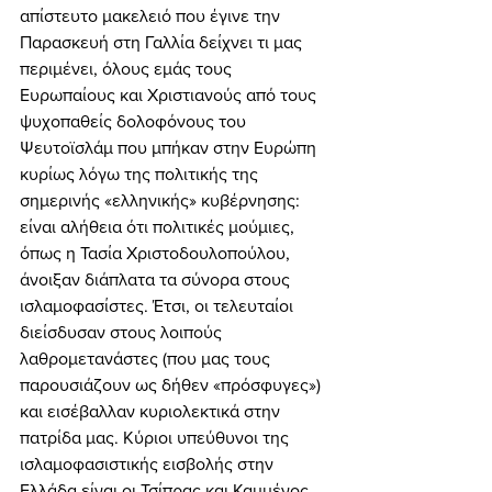
απίστευτο μακελειό που έγινε την 
Παρασκευή στη Γαλλία δείχνει τι μας 
περιμένει, όλους εμάς τους 
Ευρωπαίους και Χριστιανούς από τους 
ψυχοπαθείς δολοφόνους του 
Ψευτοϊσλάμ που μπήκαν στην Ευρώπη 
κυρίως λόγω της πολιτικής της 
σημερινής «ελληνικής» κυβέρνησης: 
είναι αλήθεια ότι πολιτικές μούμιες, 
όπως η Τασία Χριστοδουλοπούλου, 
άνοιξαν διάπλατα τα σύνορα στους 
ισλαμοφασίστες. Έτσι, οι τελευταίοι 
διείσδυσαν στους λοιπούς 
λαθρομετανάστες (που μας τους 
παρουσιάζουν ως δήθεν «πρόσφυγες») 
και εισέβαλλαν κυριολεκτικά στην 
πατρίδα μας. Κύριοι υπεύθυνοι της 
ισλαμοφασιστικής εισβολής στην 
Ελλάδα είναι οι Τσίπρας και Καμμένος, 