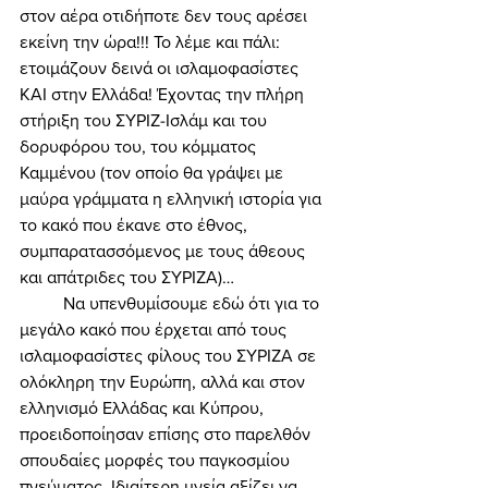
στον αέρα οτιδήποτε δεν τους αρέσει 
εκείνη την ώρα!!! Το λέμε και πάλι: 
ετοιμάζουν δεινά οι ισλαμοφασίστες 
ΚΑΙ στην Ελλάδα! Έχοντας την πλήρη 
στήριξη του ΣΥΡΙΖ-Ισλάμ και του 
δορυφόρου του, του κόμματος 
Καμμένου (τον οποίο θα γράψει με 
μαύρα γράμματα η ελληνική ιστορία για 
το κακό που έκανε στο έθνος, 
συμπαρατασσόμενος με τους άθεους 
και απάτριδες του ΣΥΡΙΖΑ)… 
	Να υπενθυμίσουμε εδώ ότι για το 
μεγάλο κακό που έρχεται από τους 
ισλαμοφασίστες φίλους του ΣΥΡΙΖΑ σε 
ολόκληρη την Ευρώπη, αλλά και στον 
ελληνισμό Ελλάδας και Κύπρου, 
προειδοποίησαν επίσης στο παρελθόν 
σπουδαίες μορφές του παγκοσμίου 
πνεύματος. Ιδιαίτερη μνεία αξίζει να 