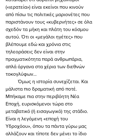
(«ιερατεία») είναι εκείνοι που κινούν 
από πίσω τις πολιτικές μαριονέτες που 
παριστάνουν τους «κυβερνήτες» σε όλα 
σχεδόν τα μήκη και πλάτη του κόσμου 
αυτού. Ότι οι «μεγάλοι ηγέτες» που 
βλέπουμε εδώ και χρόνια στις 
τηλεοράσεις δεν είναι στην 
πραγματικότητα παρά ανθρωπάρια, 
απλά όργανα στα χέρια των διεθνών 
τοκογλύφων… 
	Όμως η ιστορία συνεχίζεται. Και 
μάλιστα πιο δραματική από ποτέ. 
Μπήκαμε πια στην περιβόητη Νέα 
Εποχή, ευρισκόμενοι τώρα στο 
μεταβατικό (ή εισαγωγικό) της στάδιο. 
Είναι η λεγόμενη «εποχή του 
Υδροχόου», όπου τα πάντα γύρω μας 
αλλάζουν και τίποτε δεν μένει το ίδιο 