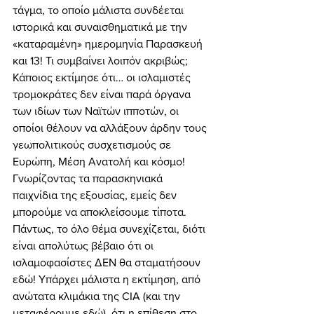
τάγμα, το οποίο μάλιστα συνδέεται 
ιστορικά και συναισθηματικά με την 
«καταραμένη» ημερομηνία Παρασκευή 
και 13! Τι συμβαίνει λοιπόν ακριβώς; 
Κάποιος εκτίμησε ότι… οι ισλαμιστές 
τρομοκράτες δεν είναι παρά όργανα 
των ιδίων των Ναϊτών ιπποτών, οι 
οποίοι θέλουν να αλλάξουν άρδην τους 
γεωπολιτικούς συσχετισμούς σε 
Ευρώπη, Μέση Ανατολή και κόσμο! 
Γνωρίζοντας τα παρασκηνιακά 
παιχνίδια της εξουσίας, εμείς δεν 
μπορούμε να αποκλείσουμε τίποτα. 
Πάντως, το όλο θέμα συνεχίζεται, διότι 
είναι απολύτως βέβαιο ότι οι 
ισλαμοφασίστες ΔΕΝ θα σταματήσουν 
εδώ! Υπάρχει μάλιστα η εκτίμηση, από 
ανώτατα κλιμάκια της CIA (και την 
μεταφέρουμε εδώ), ότι η επίθεση στο 