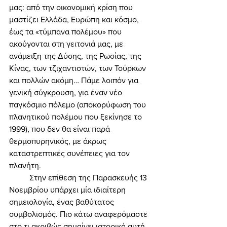
μας: από την οικονομική κρίση που 
μαστίζει Ελλάδα, Ευρώπη και κόσμο, 
έως τα «τύμπανα πολέμου» που 
ακούγονται στη γειτονιά μας, με 
ανάμειξη της Δύσης, της Ρωσίας, της 
Κίνας, των τζιχαντιστών, των Τούρκων 
και πολλών ακόμη… Πάμε λοιπόν για 
γενική σύγκρουση, για έναν νέο 
παγκόσμιο πόλεμο (αποκορύφωση του 
πλανητικού πολέμου που ξεκίνησε το 
1999), που δεν θα είναι παρά 
θερμοπυρηνικός, με άκρως 
καταστρεπτικές συνέπειες για τον 
πλανήτη. 
	Στην επίθεση της Παρασκευής 13 
Νοεμβρίου υπάρχει μία ιδιαίτερη 
σημειολογία, ένας βαθύτατος 
συμβολισμός. Πιο κάτω αναφερόμαστε 
στο τι ακριβώς σημαίνει ιστορικά αυτή 