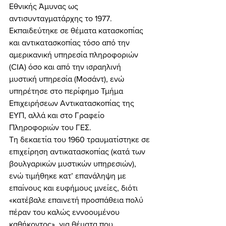
Εθνικής Άμυνας ως 
αντισυνταγματάρχης το 1977. 
Εκπαιδεύτηκε σε θέματα κατασκοπίας 
και αντικατασκοπίας τόσο από την 
αμερικανική υπηρεσία πληροφοριών 
(CIA) όσο και από την ισραηλινή 
μυστική υπηρεσία (Μοσάντ), ενώ 
υπηρέτησε στο περίφημο Τμήμα 
Επιχειρήσεων Αντικατασκοπίας της 
ΕΥΠ, αλλά και στο Γραφείο 
Πληροφοριών του ΓΕΣ. 
Τη δεκαετία του 1960 τραυματίστηκε σε 
επιχείρηση αντικατασκοπίας (κατά των 
βουλγαρικών μυστικών υπηρεσιών), 
ενώ τιμήθηκε κατ’ επανάληψη με 
επαίνους και ευφήμους μνείες, διότι 
«κατέβαλε επαινετή προσπάθεια πολύ 
πέραν του καλώς εννοουμένου 
καθήκοντος», για θέματα που 