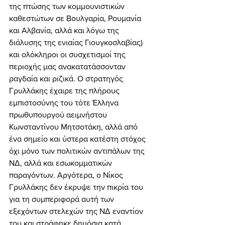
της πτώσης των κομμουνιστικών 
καθεστώτων σε Βουλγαρία, Ρουμανία 
και Αλβανία, αλλά και λόγω της 
διάλυσης της ενιαίας Γιουγκοσλαβίας) 
και ολόκληροι οι συσχετισμοί της 
περιοχής μας ανακατατάσσονταν 
ραγδαία και ριζικά. Ο στρατηγός 
Γρυλλάκης έχαιρε της πλήρους 
εμπιστοσύνης του τότε Έλληνα 
πρωθυπουργού αειμνήστου 
Κωνσταντίνου Μητσοτάκη, αλλά από 
ένα σημείο και ύστερα κατέστη στόχος 
όχι μόνο των πολιτικών αντιπάλων της 
ΝΔ, αλλά και εσωκομματικών 
παραγόντων. Αργότερα, ο Νίκος 
Γρυλλάκης δεν έκρυψε την πικρία του 
για τη συμπεριφορά αυτή των 
εξεχόντων στελεχών της ΝΔ εναντίον 
του και στράφηκε δημόσια κατά 