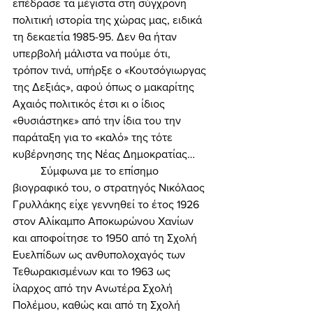
επέδρασε τα μέγιστα στη σύγχρονη 
πολιτική ιστορία της χώρας μας, ειδικά 
τη δεκαετία 1985-95. Δεν θα ήταν 
υπερβολή μάλιστα να πούμε ότι, 
τρόπον τινά, υπήρξε ο «Κουτσόγιωργας 
της Δεξιάς», αφού όπως ο μακαρίτης 
Αχαιός πολιτικός έτσι κι ο ίδιος 
«θυσιάστηκε» από την ίδια του την 
παράταξη για το «καλό» της τότε 
κυβέρνησης της Νέας Δημοκρατίας… 
	Σύμφωνα με το επίσημο 
βιογραφικό του, ο στρατηγός Νικόλαος 
Γρυλλάκης είχε γεννηθεί το έτος 1926 
στον Αλίκαμπο Αποκωρώνου Χανίων 
και αποφοίτησε το 1950 από τη Σχολή 
Ευελπίδων ως ανθυπολοχαγός των 
Τεθωρακισμένων και το 1963 ως 
ίλαρχος από την Ανωτέρα Σχολή 
Πολέμου, καθώς και από τη Σχολή 