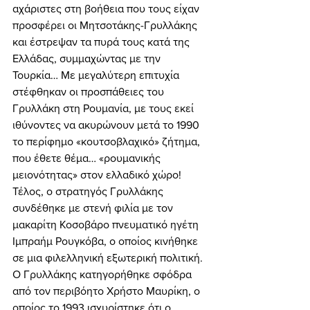
αχάριστες στη βοήθεια που τους είχαν 
προσφέρει οι Μητσοτάκης-Γρυλλάκης 
και έστρεψαν τα πυρά τους κατά της 
Ελλάδας, συμμαχώντας με την 
Τουρκία… Με μεγαλύτερη επιτυχία 
στέφθηκαν οι προσπάθειες του 
Γρυλλάκη στη Ρουμανία, με τους εκεί 
ιθύνοντες να ακυρώνουν μετά το 1990 
το περίφημο «κουτσοβλαχικό» ζήτημα, 
που έθετε θέμα… «ρουμανικής 
μειονότητας» στον ελλαδικό χώρο! 
Τέλος, ο στρατηγός Γρυλλάκης 
συνδέθηκε με στενή φιλία με τον 
μακαρίτη Κοσοβάρο πνευματικό ηγέτη 
Ιμπραήμ Ρουγκόβα, ο οποίος κινήθηκε 
σε μια φιλελληνική εξωτερική πολιτική. 
Ο Γρυλλάκης κατηγορήθηκε σφόδρα 
από τον περιβόητο Χρήστο Μαυρίκη, ο 
οποίος το 1993 ισχυρίστηκε ότι ο 