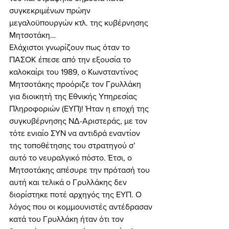
συγκεκριμένων πρώην 
μεγαλοϋπουργών κτλ. της κυβέρνησης 
Μητσοτάκη… 
Ελάχιστοι γνωρίζουν πως όταν το 
ΠΑΣΟΚ έπεσε από την εξουσία το 
καλοκαίρι του 1989, ο Κωνσταντίνος 
Μητσοτάκης προόριζε τον Γρυλλάκη 
για διοικητή της Εθνικής Υπηρεσίας 
Πληροφοριών (ΕΥΠ)! Ήταν η εποχή της 
συγκυβέρνησης ΝΔ-Αριστεράς, με τον 
τότε ενιαίο ΣΥΝ να αντιδρά εναντίον 
της τοποθέτησης του στρατηγού σ’ 
αυτό το νευραλγικό πόστο. Έτσι, ο 
Μητσοτάκης απέσυρε την πρότασή του 
αυτή και τελικά ο Γρυλλάκης δεν 
διορίστηκε ποτέ αρχηγός της ΕΥΠ. Ο 
λόγος που οι κομμουνιστές αντέδρασαν 
κατά του Γρυλλάκη ήταν ότι τον 