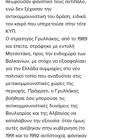
θεωρούσαν φανατικό τους αντίπαλο, 
ενώ δεν ξέχασαν την 
αντικομμουνιστική του δράση, ειδικά 
τον καιρό που υπηρετούσε στην τότε 
ΚΥΠ. 
Ο στρατηγός Γρυλλάκης, από το 1989 
και έπειτα, στράφηκε με εντολή 
Μητσοτάκη, προς την ενδοχώρα των 
Βαλκανίων, με στόχο να εξασφαλίσει 
για την Ελλάδα συμμαχίες στο νέο 
πολιτικό τοπίο που αναδυόταν στις 
μετακομμουνιστικές χώρες της 
περιοχής. Πράγματι, ο Γρυλλάκης 
βοήθησε όσο μπορούσε τις 
αντικομμουνιστικές δυνάμεις της 
Βουλγαρίας και της Αλβανίας να 
καταλάβουν την εξουσία· όταν όμως 
αυτές ανέβηκαν στην κυβέρνηση (το 
1991 και το 1992 αντίστοιχα), φάνηκαν 