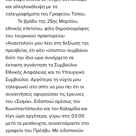
και αλληλοκάλυψη με τα 
τηλεγραφήματα του Γραφείου Τύπου. 
	Το βράδυ της 25ης Μαρτίου, 
εθνικής επετείου, φίλη δημοσιογράφος 
του τουρκικού πρακτορείου 
«Αναντολού» μου λέει στη δεξίωση της 
πρεσβείας ότι κάτι «ύποπτο» συμβαίνει 
διότι την ίδια ώρα συνήρχετο σε 
έκτακτη συνάντηση το Συμβούλιο 
Εθνικής Ασφάλειας και το Υπουργικό 
Συμβούλιο. Αργότερα τη νύχτα μου 
τηλεφωνεί στο σπίτι να μου πει ότι οι 
συναντήσεις αφορούσαν τις έρευνες 
του «Σισμίκ». Ειδοποιώ αμέσως τον 
Κωνσταντόπουλο και τον Καλαμίδα και 
λίγη ώρα αργότερα, γύρω στις 03:00 
μετά τα μεσάνυχτα, συναντιόμαστε στο 
γραφείο του Πρέσβυ. Με ειδοποιούν 