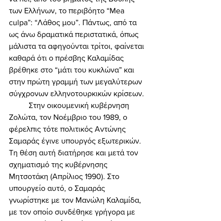
των Ελλήνων, το περιβόητο “Mea 
culpa”: “Λάθος μου”. Πάντως, από τα 
ως άνω δραματικά περιστατικά, όπως 
μάλιστα τα αφηγούνται τρίτοι, φαίνεται 
καθαρά ότι ο πρέσβης Καλαμίδας 
βρέθηκε στο “μάτι του κυκλώνα” και 
στην πρώτη γραμμή των μεγαλύτερων 
σύγχρονων ελληνοτουρκικών κρίσεων. 
	Στην οικουμενική κυβέρνηση 
Ζολώτα, τον Νοέμβριο του 1989, ο 
φέρελπις τότε πολιτικός Αντώνης 
Σαμαράς έγινε υπουργός εξωτερικών. 
Τη θέση αυτή διατήρησε και μετά τον 
σχηματισμό της κυβέρνησης 
Μητσοτάκη (Απρίλιος 1990). Στο 
υπουργείο αυτό, ο Σαμαράς 
γνωρίστηκε με τον Μανώλη Καλαμίδα, 
με τον οποίο συνδέθηκε γρήγορα με 