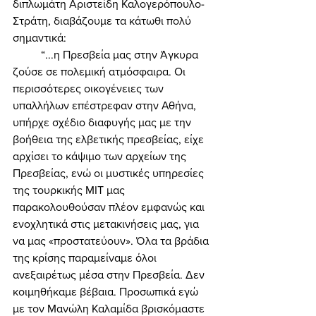
διπλωμάτη Αριστείδη Καλογερόπουλο-
Στράτη, διαβάζουμε τα κάτωθι πολύ 
σημαντικά: 
	“...η Πρεσβεία μας στην Άγκυρα 
ζούσε σε πολεμική ατμόσφαιρα. Οι 
περισσότερες οικογένειες των 
υπαλλήλων επέστρεφαν στην Αθήνα, 
υπήρχε σχέδιο διαφυγής μας με την 
βοήθεια της ελβετικής πρεσβείας, είχε 
αρχίσει το κάψιμο των αρχείων της 
Πρεσβείας, ενώ οι μυστικές υπηρεσίες 
της τουρκικής ΜΙΤ μας 
παρακολουθούσαν πλέον εμφανώς και 
ενοχλητικά στις μετακινήσεις μας, για 
να μας «προστατεύουν». Όλα τα βράδια 
της κρίσης παραμείναμε όλοι 
ανεξαιρέτως μέσα στην Πρεσβεία. Δεν 
κοιμηθήκαμε βέβαια. Προσωπικά εγώ 
με τον Μανώλη Καλαμίδα βρισκόμαστε 