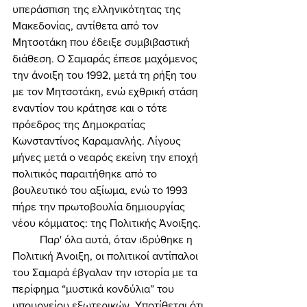
υπεράσπιση της ελληνικότητας της 
Μακεδονίας, αντίθετα από τον 
Μητσοτάκη που έδειξε συμβιβαστική 
διάθεση. Ο Σαμαράς έπεσε μαχόμενος 
την άνοιξη του 1992, μετά τη ρήξη του 
με τον Μητσοτάκη, ενώ εχθρική στάση 
εναντίον του κράτησε και ο τότε 
πρόεδρος της Δημοκρατίας 
Κωνσταντίνος Καραμανλής. Λίγους 
μήνες μετά ο νεαρός εκείνη την εποχή 
πολιτικός παραιτήθηκε από το 
βουλευτικό του αξίωμα, ενώ το 1993 
πήρε την πρωτοβουλία δημιουργίας 
νέου κόμματος: της Πολιτικής Άνοιξης. 
	Παρ' όλα αυτά, όταν ιδρύθηκε η 
Πολιτική Άνοιξη, οι πολιτικοί αντίπαλοι 
του Σαμαρά έβγαλαν την ιστορία με τα 
περίφημα “μυστικά κονδύλια” του 
υπουργείου εξωτερικών. Υποτίθεται ότι 