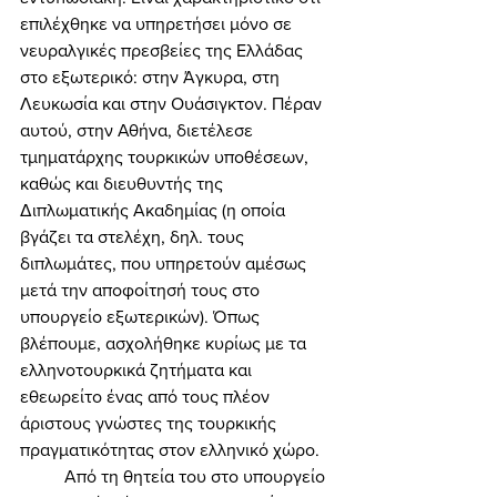
επιλέχθηκε να υπηρετήσει μόνο σε 
νευραλγικές πρεσβείες της Ελλάδας 
στο εξωτερικό: στην Άγκυρα, στη 
Λευκωσία και στην Ουάσιγκτον. Πέραν 
αυτού, στην Αθήνα, διετέλεσε 
τμηματάρχης τουρκικών υποθέσεων, 
καθώς και διευθυντής της 
Διπλωματικής Ακαδημίας (η οποία 
βγάζει τα στελέχη, δηλ. τους 
διπλωμάτες, που υπηρετούν αμέσως 
μετά την αποφοίτησή τους στο 
υπουργείο εξωτερικών). Όπως 
βλέπουμε, ασχολήθηκε κυρίως με τα 
ελληνοτουρκικά ζητήματα και 
εθεωρείτο ένας από τους πλέον 
άριστους γνώστες της τουρκικής 
πραγματικότητας στον ελληνικό χώρο. 
	Από τη θητεία του στο υπουργείο 