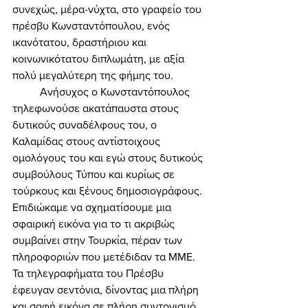
συνεχώς, μέρα-νύχτα, στο γραφείο του 
πρέσβυ Κωνσταντόπουλου, ενός 
ικανότατου, δραστήριου και 
κοινωνικότατου διπλωμάτη, με αξία 
πολύ μεγαλύτερη της φήμης του. 
	Ανήσυχος ο Κωνσταντόπουλος 
τηλεφωνούσε ακατάπαυστα στους 
δυτικούς συναδέλφους του, ο 
Καλαμίδας στους αντίστοιχους 
ομολόγους του και εγώ στους δυτικούς 
συμβούλους Τύπου και κυρίως σε 
τούρκους και ξένους δημοσιογράφους. 
Επιδιώκαμε να σχηματίσουμε μια 
σφαιρική εικόνα για το τι ακριβώς 
συμβαίνει στην Τουρκία, πέραν των 
πληροφοριών που μετέδιδαν τα ΜΜΕ. 
Τα τηλεγραφήματα του Πρέσβυ 
έφευγαν σεντόνια, δίνοντας μια πλήρη 
και σαφή εικόνα σε πλήρη συντονισμό 