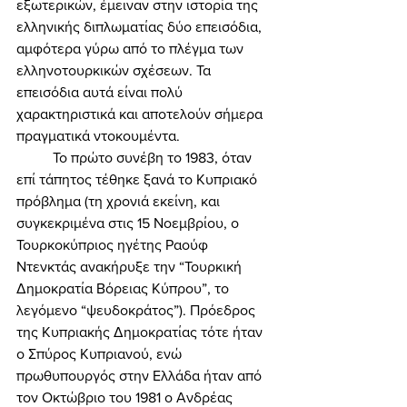
εξωτερικών, έμειναν στην ιστορία της 
ελληνικής διπλωματίας δύο επεισόδια, 
αμφότερα γύρω από το πλέγμα των 
ελληνοτουρκικών σχέσεων. Τα 
επεισόδια αυτά είναι πολύ 
χαρακτηριστικά και αποτελούν σήμερα 
πραγματικά ντοκουμέντα. 
	Το πρώτο συνέβη το 1983, όταν 
επί τάπητος τέθηκε ξανά το Κυπριακό 
πρόβλημα (τη χρονιά εκείνη, και 
συγκεκριμένα στις 15 Νοεμβρίου, ο 
Τουρκοκύπριος ηγέτης Ραούφ 
Ντενκτάς ανακήρυξε την “Τουρκική 
Δημοκρατία Βόρειας Κύπρου”, το 
λεγόμενο “ψευδοκράτος”). Πρόεδρος 
της Κυπριακής Δημοκρατίας τότε ήταν 
ο Σπύρος Κυπριανού, ενώ 
πρωθυπουργός στην Ελλάδα ήταν από 
τον Οκτώβριο του 1981 ο Ανδρέας 