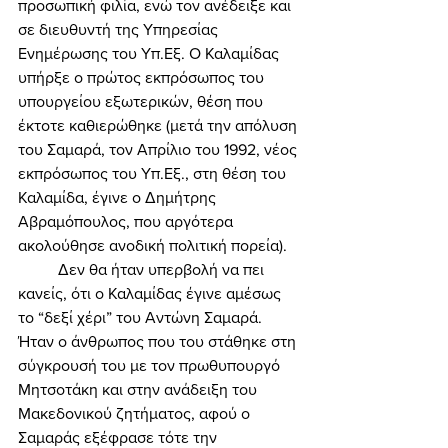
προσωπική φιλία, ενώ τον ανέδειξε και 
σε διευθυντή της Υπηρεσίας 
Ενημέρωσης του Υπ.Εξ. Ο Καλαμίδας 
υπήρξε ο πρώτος εκπρόσωπος του 
υπουργείου εξωτερικών, θέση που 
έκτοτε καθιερώθηκε (μετά την απόλυση 
του Σαμαρά, τον Απρίλιο του 1992, νέος 
εκπρόσωπος του Υπ.Εξ., στη θέση του 
Καλαμίδα, έγινε ο Δημήτρης 
Αβραμόπουλος, που αργότερα 
ακολούθησε ανοδική πολιτική πορεία). 
	Δεν θα ήταν υπερβολή να πει 
κανείς, ότι ο Καλαμίδας έγινε αμέσως 
το “δεξί χέρι” του Αντώνη Σαμαρά. 
Ήταν ο άνθρωπος που του στάθηκε στη 
σύγκρουσή του με τον πρωθυπουργό 
Μητσοτάκη και στην ανάδειξη του 
Μακεδονικού ζητήματος, αφού ο 
Σαμαράς εξέφρασε τότε την 