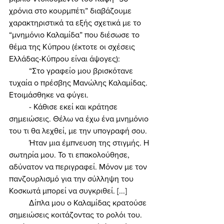
χρόνια στο κουρμπέτι” διαβάζουμε 
χαρακτηριστικά τα εξής σχετικά με το 
“μνημόνιο Καλαμίδα” που διέσωσε το 
θέμα της Κύπρου (έκτοτε οι σχέσεις 
Ελλάδας-Κύπρου είναι άψογες): 
	“Στο γραφείο μου βρισκότανε 
τυχαία ο πρέσβης Μανώλης Καλαμίδας. 
Ετοιμάσθηκε να φύγει. 
	- Κάθισε εκεί και κράτησε 
σημειώσεις. Θέλω να έχω ένα μνημόνιο 
του τι θα λεχθεί, με την υπογραφή σου. 
	Ήταν μια έμπνευση της στιγμής. Η 
σωτηρία μου. Το τι επακολούθησε, 
αδύνατον να περιγραφεί. Μόνον με τον 
πανζουρλισμό για την σύλληψη του 
Κοσκωτά μπορεί να συγκριθεί. [...] 
	Δίπλα μου ο Καλαμίδας κρατούσε 
σημειώσεις κοιτάζοντας το ρολόι του. 