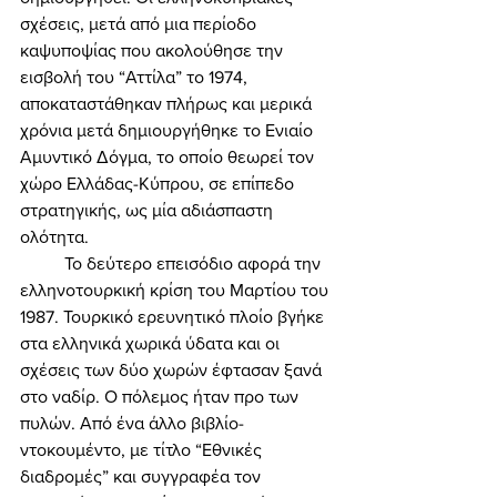
σχέσεις, μετά από μια περίοδο 
καψυποψίας που ακολούθησε την 
εισβολή του “Αττίλα” το 1974, 
αποκαταστάθηκαν πλήρως και μερικά 
χρόνια μετά δημιουργήθηκε το Ενιαίο 
Αμυντικό Δόγμα, το οποίο θεωρεί τον 
χώρο Ελλάδας-Κύπρου, σε επίπεδο 
στρατηγικής, ως μία αδιάσπαστη 
ολότητα. 
	Το δεύτερο επεισόδιο αφορά την 
ελληνοτουρκική κρίση του Μαρτίου του 
1987. Τουρκικό ερευνητικό πλοίο βγήκε 
στα ελληνικά χωρικά ύδατα και οι 
σχέσεις των δύο χωρών έφτασαν ξανά 
στο ναδίρ. Ο πόλεμος ήταν προ των 
πυλών. Από ένα άλλο βιβλίο-
ντοκουμέντο, με τίτλο “Εθνικές 
διαδρομές” και συγγραφέα τον 