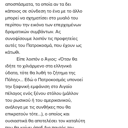
αποσπάσματα, τα οποία αν τα δει 
κάποιος σε σύνδεση το ένα με το άλλο 
μπορεί να σχηματίσει στο μυαλό του 
περίπου την εικόνα των επερχομένων 
δραματικών συμβάντων. Ας 
συνοψίσουμε λοιπόν τις προφητείες 
αυτές του Πατροκοσμά, που έχουν ως 
κάτωθι. 
	Είπε λοιπόν ο Άγιος: «Όταν θα 
ιδήτε το χιλιάρμενο στα ελληνικά 
ύδατα, τότε θα λυθή το ζήτημα της 
Πόλης»... Εδώ ο Πατροκοσμάς υπονοεί 
την ξαφνική εμφάνιση στο Αιγαίο 
πέλαγος ενός ξένου στόλου (μάλλον 
του ρωσικού ή του αμερικανικού, 
ανάλογα με τις συνθήκες που θα 
επικρατούν τότε...), ο οποίος και 
ουσιαστικά θα αποτελέσει τον καταλύτη 
που θα κρίνει άπαξ δια παντός την 