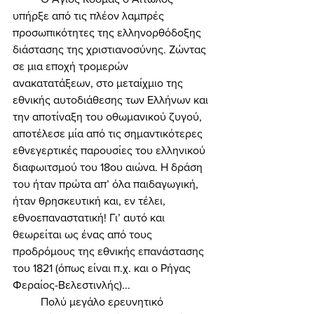
υπήρξε από τις πλέον λαμπρές 
προσωπικότητες της ελληνορθόδοξης 
διάστασης της χριστιανοσύνης. Ζώντας 
σε μια εποχή τρομερών 
ανακατατάξεων, στο μεταίχμιο της 
εθνικής αυτοδιάθεσης των Ελλήνων και 
την αποτίναξη του οθωμανικού ζυγού, 
αποτέλεσε μία από τις σημαντικότερες 
εθνεγερτικές παρουσίες του ελληνικού 
διαφωιτσμού του 18ου αιώνα. Η δράση 
του ήταν πρώτα απ’ όλα παιδαγωγική, 
ήταν θρησκευτική και, εν τέλει, 
εθνοεπαναστατική! Γι’ αυτό και 
θεωρείται ως ένας από τους 
προδρόμους της εθνικής επανάστασης 
του 1821 (όπως είναι π.χ. και ο Ρήγας 
Φεραίος-Βελεστινλής)... 
	Πολύ μεγάλο ερευνητικό 