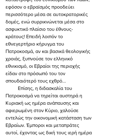
εφόσον ο εβραϊσμός προοδεύει 
περισσότερο μέσα σε αυτοκρατορικές 
δομές, ενώ συρρικνώνεται μέσα στο 
ασφυκτικό πλαίσιο του έθνους-
κράτους! Επειδή λοιπόν το 
εθνεγερτήριο κήρυγμα του 
Πατροκοσμά, αν και βασικά θεολογικής 
χροιάς, ξυπνούσε τον ελληνικό 
εθνικισμό, οι Εβραίοι της περιοχής 
είδαν στο πρόσωπό του τον 
σπουδαιότερό τους εχθρό... 
	Επίσης, η διδασκαλία του 
Πατροκοσμά να τηρείται αυστηρά η 
Κυριακή ως ημέρα ανάπαυσης και 
αφιερωμένη στον Κύριο, χαλούσε 
εντελώς την οικονομική κατάσταση των 
Εβραίων. Έμποροι και μεταπράτες 
αυτοί, έχοντας ως δική τους ιερή ημέρα 