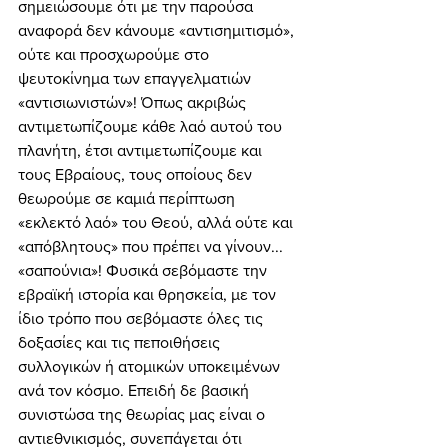
σημειώσουμε ότι με την παρούσα 
αναφορά δεν κάνουμε «αντισημιτισμό», 
ούτε και προσχωρούμε στο 
ψευτοκίνημα των επαγγελματιών 
«αντισιωνιστών»! Όπως ακριβώς 
αντιμετωπίζουμε κάθε λαό αυτού του 
πλανήτη, έτσι αντιμετωπίζουμε και 
τους Εβραίους, τους οποίους δεν 
θεωρούμε σε καμιά περίπτωση 
«εκλεκτό λαό» του Θεού, αλλά ούτε και 
«απόβλητους» που πρέπει να γίνουν... 
«σαπούνια»! Φυσικά σεβόμαστε την 
εβραϊκή ιστορία και θρησκεία, με τον 
ίδιο τρόπο που σεβόμαστε όλες τις 
δοξασίες και τις πεποιθήσεις 
συλλογικών ή ατομικών υποκειμένων 
ανά τον κόσμο. Επειδή δε βασική 
συνιστώσα της θεωρίας μας είναι ο 
αντιεθνικισμός, συνεπάγεται ότι 