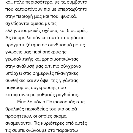
και, πολύ περισσότερο, με τα συμβάντα 
που καταφτάνουν πια με υπερταχύτητα 
στην περιοχή μας και που, φυσικά, 
σχετίζονται άμεσα με τις 
ελληνοτουρκικές σχέσεις και διαφορές. 
Ας δούμε λοιπόν και αυτό το τεράστιο 
πράγματι ζήτημα σε συνδυασμό με τις 
γνώσεις μας περί απόκρυφης 
γεωπολιτικής και χρησιμοποιώντας 
στην ανάλυσή μας ό,τι πιο σύγχρονο 
υπάρχει στις σημερινές πλανητικές 
συνθήκες και εν όψει της γιγάντιας 
παγκόσμιας σύγκρουσης που 
καταφτάνει με ρυθμούς ραγδαίους... 
	Είπε λοιπόν ο Πατροκοσμάς στις 
θρυλικές περιοδείες του μια σειρά 
προφητειών, οι οποίες ακόμα 
αναμένονται! Τις κυριότερες από αυτές 
τις συμπυκνώνουμε στα παρακάτω 