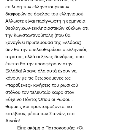
επίλυση των ελληνοτουρκικών 
διαφορών σε όφελος του ελληνισμού! 
Άλλωστε είναι πασίγνωστη η ερμηνεία 
θεολογικών-εκκλησιαστικών κύκλων ότι 
την Κωνσταντινούπολη (που θα 
ξαναγίνει πρωτεύουσα της Ελλάδας) 
δεν θα την απελευθερώσει ο ελληνικός 
στρατός, αλλά οι ξένες δυνάμεις, που 
έπειτα θα την προσφέρουν στην 
Ελλάδα! Άραγε όλα αυτά έχουν να 
κάνουν με τις θεωρούμενες ως 
«παράξενες» κινήσεις του ρωσικού 
στόλου τον τελευταίο καιρό στον 
Εύξεινο Πόντο; Όπου οι Ρώσοι... 
θαρρείς και προετοιμάζονται να 
κατέβουν, μέσω των Στενών, στο 
Αιγαίο! 
	Είπε ακόμη ο Πατροκοσμάς: «Οι 