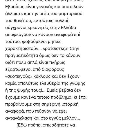
Εβραίους είναι γεγονός και αποτελούν 
άλλωστε και την αιτία του μαρτυρικού 
του θανάτου, εντούτοις πολλοί 
σύγχρονοι ερευνητές στην Ελλάδα 
αποφεύγουν να κάνουν αναφορά επί 
τούτου, φοβούμενοι μήπως 
χαρακτηριστούν... «ρατσιστές»! Στην 
πραγματικότητα όμως δεν το κάνουν, 
διότι πολύ απλά είναι πλήρως 
εξαρτώμενοι από διάφορους 
«σκοτεινούς» κύκλους και δεν έχουν 
καμία απολύτως ελευθερία της γνώμης 
ή της ψυχής τους!... Εμείς βέβαια δεν 
έχουμε κανένα τέτοιο πρόβλημα, κι έτσι 
προβαίνουμε στη σημερινή ιστορική 
αναφορά, που πιθανόν να έχει 
αντανάκλαση και στο εγγύς μέλλον... 
	[Εδώ πρέπει οπωσδήποτε να 