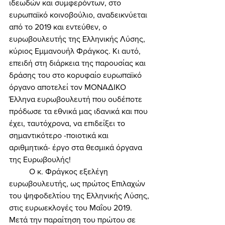
ιδεωδών και συμφερόντων, στο 
ευρωπαϊκό κοινοβούλιο, αναδεικνύεται 
από το 2019 και εντεύθεν, ο 
ευρωβουλευτής της Ελληνικής Λύσης, 
κύριος Εμμανουήλ Φράγκος. Κι αυτό, 
επειδή στη διάρκεια της παρουσίας και 
δράσης του στο κορυφαίο ευρωπαϊκό 
όργανο αποτελεί τον ΜΟΝΑΔΙΚΟ 
Έλληνα ευρωβουλευτή που ουδέποτε 
πρόδωσε τα εθνικά μας ιδανικά και που 
έχει, ταυτόχρονα, να επιδείξει το 
σημαντικότερο -ποιοτικά και 
αριθμητικά- έργο στα θεσμικά όργανα 
της Ευρωβουλής! 
	Ο κ. Φράγκος εξελέγη 
ευρωβουλευτής, ως πρώτος Επιλαχών 
του ψηφοδελτίου της Ελληνικής Λύσης, 
στις ευρωεκλογές του Μαΐου 2019. 
Μετά την παραίτηση του πρώτου σε 