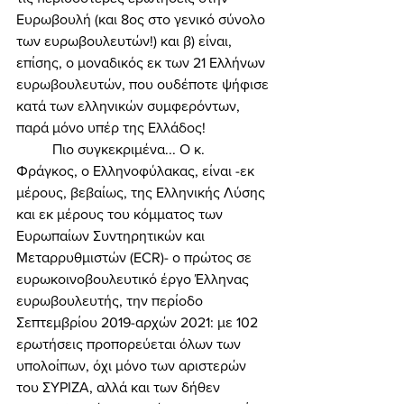
Ευρωβουλή (και 8ος στο γενικό σύνολο 
των ευρωβουλευτών!) και β) είναι, 
επίσης, ο μοναδικός εκ των 21 Ελλήνων 
ευρωβουλευτών, που ουδέποτε ψήφισε 
κατά των ελληνικών συμφερόντων, 
παρά μόνο υπέρ της Ελλάδος! 
	Πιο συγκεκριμένα... Ο κ. 
Φράγκος, ο Ελληνοφύλακας, είναι -εκ 
μέρους, βεβαίως, της Ελληνικής Λύσης 
και εκ μέρους του κόμματος των 
Ευρωπαίων Συντηρητικών και 
Μεταρρυθμιστών (ECR)- ο πρώτος σε 
ευρωκοινοβουλευτικό έργο Έλληνας 
ευρωβουλευτής, την περίοδο 
Σεπτεμβρίου 2019-αρχών 2021: με 102 
ερωτήσεις προπορεύεται όλων των 
υπολοίπων, όχι μόνο των αριστερών 
του ΣΥΡΙΖΑ, αλλά και των δήθεν 