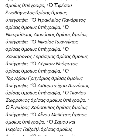
ὁμοίως ὑπέγραψα, † Ὁ Ἐφέσου 
Ἀγαθάγγελος ὁρίσας ὁμοίως 
ὑπέγραψα, † Ὁ Ἡρακλείας Πανάρετος 
ὁρίσας ὁμοίως ὑπέγραψα, † Ὁ 
Νικομήδειας Διονύσιος ὁρίσας ὁμοίως 
ὑπέγραψα, † Ὁ Νικαίας Ἰωαννίκιος 
ὁρίσας ὁμοίως ὑπέγραψα, † Ὁ 
Χαλκηδόνος Γεράσιμος ὁρίσας ὁμοίως 
ὑπέγραψα, † Ὁ Δέρκων Νεόφυτος 
ὁρίσας ὁμοίως ὑπέγραψα, † Ὁ 
Τορνόβου Γρηγόριος ὁρίσας ὁμοίως 
ὑπέγραψα, † Ὁ Διδυμοτείχου Διονύσιος 
ὁρίσας ὁμοίως ὑπέγραψα, † Ὁ Ἰκονίου 
Σωφρόνιος ὁρίσας ὁμοίως ὑπέγραψα, † 
Ὁ Ἀγκύρας Χρύσανθος ὁρίσας ὁμοίως 
ὑπέγραψα, † Ὁ Αἴνου Μελέτιος ὁρίσας 
ὁμοίως ὑπέγραψα, † Ὁ Σάμου καὶ 
Ἰκαρίας Γαβριὴλ ὁρίσας ὁμοίως 