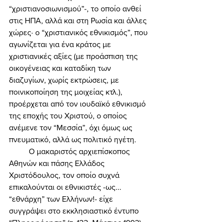
“χριστιανοσιωνισμού”-, το οποίο ανθεί 
στις ΗΠΑ, αλλά και στη Ρωσία και άλλες 
χώρες· ο “χριστιανικός εθνικισμός”, που 
αγωνίζεται για ένα κράτος με 
χριστιανικές αξίες (με προάσπιση της 
οικογένειας και καταδίκη των 
διαζυγίων, χωρίς εκτρώσεις, με 
ποινικοποίηση της μοιχείας κτλ.), 
προέρχεται από τον ιουδαϊκό εθνικισμό 
της εποχής του Χριστού, ο οποίος 
ανέμενε τον “Μεσσία”, όχι όμως ως 
πνευματικό, αλλά ως πολιτικό ηγέτη. 
	Ο μακαριστός αρχιεπίσκοπος 
Αθηνών και πάσης Ελλάδος 
Χριστόδουλος, τον οποίο συχνά 
επικαλούνται οι εθνικιστές -ως... 
“εθνάρχη” των Ελλήνων!- είχε 
συγγράψει στο εκκλησιαστικό έντυπο 