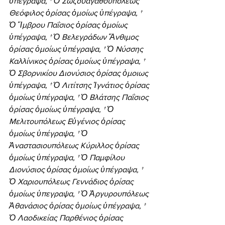
ὑπέγραψα, † Ὁ Σωζουαγαθουπόλεως 
Θεόφιλος ὁρίσας ὁμοίως ὑπέγραψα, † 
Ὁ Ἴμβρου Παΐσιος ὁρίσας ὁμοίως 
ὑπέγραψα, † Ὁ Βελεγράδων Ἄνθιμος 
ὁρίσας ὁμοίως ὑπέγραψα, † Ὁ Νύσσης 
Καλλίνικος ὁρίσας ὁμοίως ὑπέγραψα, † 
Ὁ Σβορνικίου Διονύσιος ὁρίσας ὁμοιως 
ὑπέγραψα, † Ὁ Λιτίτσης Ἰγνάτιος ὁρίσας 
ὁμοίως ὑπέγραψα, † Ὁ Βλάτσης Παΐσιος 
ὁρίσας ὁμοίως ὑπέγραψα, † Ὁ 
Μελιτουπόλεως Εὐγένιος ὁρίσας 
ὁμοίως ὑπέγραψα, † Ὁ 
Ἀναστασιουπόλεως Κύριλλος ὁρίσας 
ὁμοίως ὑπέγραψα, † Ὁ Παμφίλου 
Διονύσιος ὁρίσας ὁμοίως ὑπέγραψα, † 
Ὁ Χαριουπόλεως Γεννάδιος ὁρίσας 
ὁμοίως ὑπεγραψα, † Ὁ Ἀργυρουπόλεως 
Ἀθανάσιος ὁρίσας ὁμοίως ὑπέγραψα, † 
Ὁ Λαοδικείας Παρθένιος ὁρίσας 