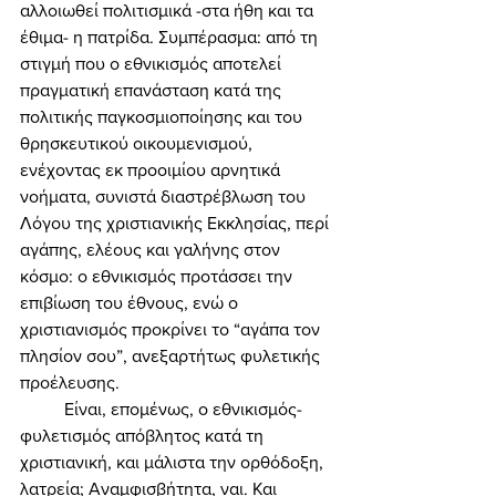
αλλοιωθεί πολιτισμικά -στα ήθη και τα 
έθιμα- η πατρίδα. Συμπέρασμα: από τη 
στιγμή που ο εθνικισμός αποτελεί 
πραγματική επανάσταση κατά της 
πολιτικής παγκοσμιοποίησης και του 
θρησκευτικού οικουμενισμού, 
ενέχοντας εκ προοιμίου αρνητικά 
νοήματα, συνιστά διαστρέβλωση του 
Λόγου της χριστιανικής Εκκλησίας, περί 
αγάπης, ελέους και γαλήνης στον 
κόσμο: ο εθνικισμός προτάσσει την 
επιβίωση του έθνους, ενώ ο 
χριστιανισμός προκρίνει το “αγάπα τον 
πλησίον σου”, ανεξαρτήτως φυλετικής 
προέλευσης. 
	Είναι, επομένως, ο εθνικισμός-
φυλετισμός απόβλητος κατά τη 
χριστιανική, και μάλιστα την ορθόδοξη, 
λατρεία; Αναμφισβήτητα, ναι. Και 