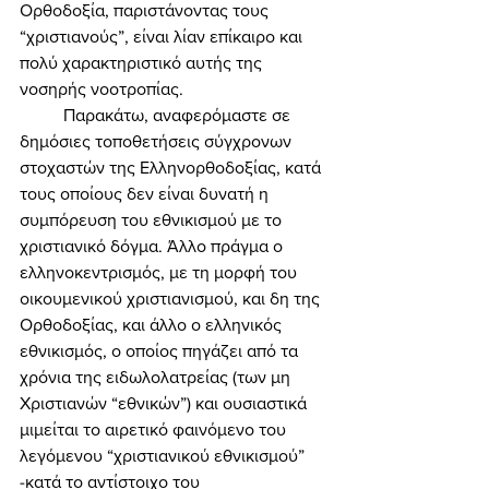
Ορθοδοξία, παριστάνοντας τους 
“χριστιανούς”, είναι λίαν επίκαιρο και 
πολύ χαρακτηριστικό αυτής της 
νοσηρής νοοτροπίας. 
	Παρακάτω, αναφερόμαστε σε 
δημόσιες τοποθετήσεις σύγχρονων 
στοχαστών της Ελληνορθοδοξίας, κατά 
τους οποίους δεν είναι δυνατή η 
συμπόρευση του εθνικισμού με το 
χριστιανικό δόγμα. Άλλο πράγμα ο 
ελληνοκεντρισμός, με τη μορφή του 
οικουμενικού χριστιανισμού, και δη της 
Ορθοδοξίας, και άλλο ο ελληνικός 
εθνικισμός, ο οποίος πηγάζει από τα 
χρόνια της ειδωλολατρείας (των μη 
Χριστιανών “εθνικών”) και ουσιαστικά 
μιμείται το αιρετικό φαινόμενο του 
λεγόμενου “χριστιανικού εθνικισμού” 
-κατά το αντίστοιχο του 