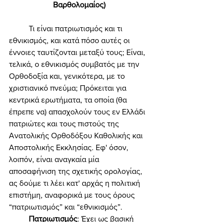
Βαρθολομαίος)
	Τι είναι πατριωτισμός και τι 
εθνικισμός, και κατά πόσο αυτές οι 
έννοιες ταυτίζονται μεταξύ τους; Είναι, 
τελικά, ο εθνικισμός συμβατός με την 
Ορθοδοξία και, γενικότερα, με το 
χριστιανικό πνεύμα; Πρόκειται για 
κεντρικά ερωτήματα, τα οποία (θα 
έπρεπε να) απασχολούν τους εν Ελλάδι 
πατριώτες και τους πιστούς της 
Ανατολικής Ορθοδόξου Καθολικής και 
Αποστολικής Εκκλησίας. Εφ' όσον, 
λοιπόν, είναι αναγκαία μία 
αποσαφήνιση της σχετικής ορολογίας, 
ας δούμε τι λέει κατ' αρχάς η πολιτική 
επιστήμη, αναφορικά με τους όρους 
“πατριωτισμός” και “εθνικισμός”. 
Πατριωτισμός
: Έχει ως βασική 