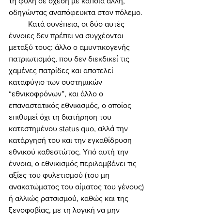
τη φυλή σε σχέση με κάποια άλλη, 
οδηγώντας αναπόφευκτα στον πόλεμο. 
	Κατά συνέπεια, οι δύο αυτές 
έννοιες δεν πρέπει να συγχέονται 
μεταξύ τους: άλλο ο αμυντικογενής 
πατριωτισμός, που δεν διεκδικεί τις 
χαμένες πατρίδες και αποτελεί 
καταφύγιο των συστημικών 
“εθνικοφρόνων”, και άλλο ο 
επαναστατικός εθνικισμός, ο οποίος 
επιθυμεί όχι τη διατήρηση του 
κατεστημένου status quo, αλλά την 
κατάργησή του και την εγκαθίδρυση 
εθνικού καθεστώτος. Υπό αυτή την 
έννοια, ο εθνικισμός περιλαμβάνει τις 
αξίες του φυλετισμού (του μη 
ανακατώματος του αίματος του γένους) 
ή αλλιώς ρατσισμού, καθώς και της 
ξενοφοβίας, με τη λογική να μην 