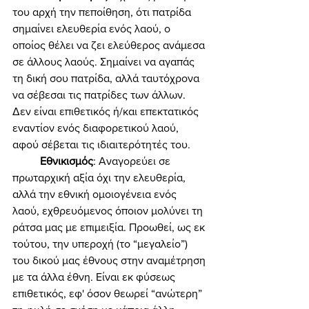
του αρχή την πεποίθηση, ότι πατρίδα 
σημαίνει ελευθερία ενός λαού, ο 
οποίος θέλει να ζει ελεύθερος ανάμεσα 
σε άλλους λαούς. Σημαίνει να αγαπάς 
τη δική σου πατρίδα, αλλά ταυτόχρονα 
να σέβεσαι τις πατρίδες των άλλων. 
Δεν είναι επιθετικός ή/και επεκτατικός 
εναντίον ενός διαφορετικού λαού, 
αφού σέβεται τις ιδιαιτερότητές του. 
Εθνικισμός
: Αναγορεύει σε 
πρωταρχική αξία όχι την ελευθερία, 
αλλά την εθνική ομοιογένεια ενός 
λαού, εχθρευόμενος όποιον μολύνει τη 
ράτσα μας με επιμειξία. Προωθεί, ως εκ 
τούτου, την υπεροχή (το “μεγαλείο”) 
του δικού μας έθνους στην αναμέτρηση 
με τα άλλα έθνη. Είναι εκ φύσεως 
επιθετικός, εφ' όσον θεωρεί “ανώτερη” 