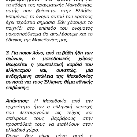
τα εδάφη της πραγματικής Μακεδονίας, 
αυτής που βρίσκεται στην Ελλάδα. 
Επομένως το όνομα αυτού του κράτους 
έχει τεράστια σημασία. Εάν χάσουμε το 
παιχνίδι στο επίπεδο του ονόματος 
μακροπρόθεσμα θα απωλέσουμε και το 
έδαφος της Μακεδονίας μας. 
3. Για ποιον λόγο, από τα βάθη ήδη των 
αιώνων, ο μακεδονικός χώρος 
θεωρείται η γεωπολιτική καρδιά του 
ελληνισμού και, συνεπώς, μία 
ενδεχόμενη απώλεια της Μακεδονίας 
συνιστά για τους Έλληνες θέμα εθνικής 
επιβίωσης; 
Απάντηση:
 Η Μακεδονία από την 
αρχαιότητα ήταν η ελληνική περιοχή 
που λειτουργούσε ως τείχος και 
απέκρουε τους βαρβάρους στην 
προσπάθειά τους να εισέλθουν στον 
ελλαδικό χώρο. 
Όμως δεν είναι μόνο αυτή η 