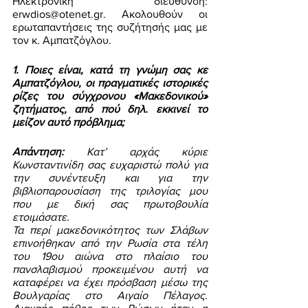
Ηλεκτρονική διεύθυνση: 
erwdios@otenet.gr. Ακολουθούν οι 
ερωταπαντήσεις της συζήτησής μας με 
τον κ. Αμπατζόγλου. 
1. Ποιες είναι, κατά τη γνώμη σας κε 
Αμπατζόγλου, οι πραγματικές ιστορικές 
ρίζες του σύγχρονου «Μακεδονικού» 
ζητήματος, από πού δηλ. εκκινεί το 
μείζον αυτό πρόβλημα; 
Απάντηση:
 Κατ’ αρχάς κύριε 
Κωνσταντινίδη σας ευχαριστώ πολύ για 
την συνέντευξη και για την 
βιβλιοπαρουσίαση της τριλογίας μου 
που με δική σας πρωτοβουλία 
ετοιμάσατε. 
Τα περί μακεδονικότητος των Σλάβων 
επινοήθηκαν από την Ρωσία στα τέλη 
του 19ου αιώνα στο πλαίσιο του 
πανσλαβισμού προκειμένου αυτή να 
καταφέρει να έχει πρόσβαση μέσω της 
Βουλγαρίας στο Αιγαίο Πέλαγος. 