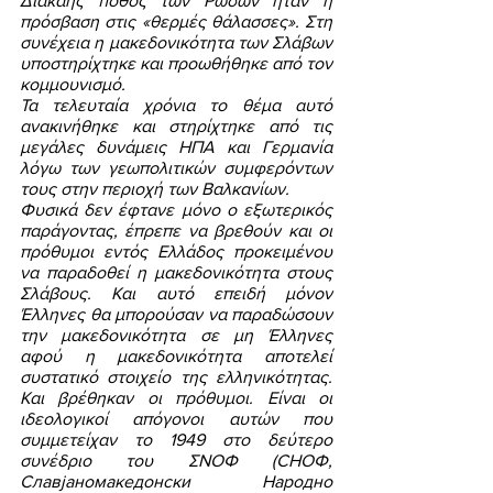
Διακαής πόθος των Ρώσων ήταν η 
πρόσβαση στις «θερμές θάλασσες». Στη 
συνέχεια η μακεδονικότητα των Σλάβων 
υποστηρίχτηκε και προωθήθηκε από τον 
κομμουνισμό. 
Τα τελευταία χρόνια το θέμα αυτό 
ανακινήθηκε και στηρίχτηκε από τις 
μεγάλες δυνάμεις ΗΠΑ και Γερμανία 
λόγω των γεωπολιτικών συμφερόντων 
τους στην περιοχή των Βαλκανίων. 
Φυσικά δεν έφτανε μόνο ο εξωτερικός 
παράγοντας, έπρεπε να βρεθούν και οι 
πρόθυμοι εντός Ελλάδος προκειμένου 
να παραδοθεί η μακεδονικότητα στους 
Σλάβους. Και αυτό επειδή μόνον 
Έλληνες θα μπορούσαν να παραδώσουν 
την μακεδονικότητα σε μη Έλληνες 
αφού η μακεδονικότητα αποτελεί 
συστατικό στοιχείο της ελληνικότητας. 
Και βρέθηκαν οι πρόθυμοι. Είναι οι 
ιδεολογικοί απόγονοι αυτών που 
συμμετείχαν το 1949 στο δεύτερο 
συνέδριο του ΣΝΟΦ (СНОФ, 
Славјаномакедонски Народно 