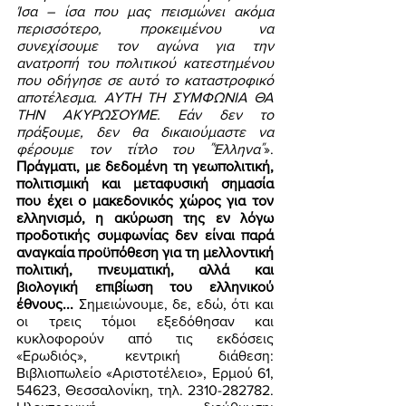
Ίσα – ίσα που μας πεισμώνει ακόμα 
περισσότερο, προκειμένου να 
συνεχίσουμε τον αγώνα για την 
ανατροπή του πολιτικού κατεστημένου 
που οδήγησε σε αυτό το καταστροφικό 
αποτέλεσμα. ΑΥΤΗ ΤΗ ΣΥΜΦΩΝΙΑ ΘΑ 
ΤΗΝ ΑΚΥΡΩΣΟΥΜΕ. Εάν δεν το 
πράξουμε, δεν θα δικαιούμαστε να 
φέρουμε τον τίτλο του ΄΄Έλληνα΄΄
». 
Πράγματι, με δεδομένη τη γεωπολιτική, 
πολιτισμική και μεταφυσική σημασία 
που έχει ο μακεδονικός χώρος για τον 
ελληνισμό, η ακύρωση της εν λόγω 
προδοτικής συμφωνίας δεν είναι παρά 
αναγκαία προϋπόθεση για τη μελλοντική 
πολιτική, πνευματική, αλλά και 
βιολογική επιβίωση του ελληνικού 
έθνους...
 Σημειώνουμε, δε, εδώ, ότι και 
οι τρεις τόμοι εξεδόθησαν και 
κυκλοφορούν από τις εκδόσεις 
«Ερωδιός», κεντρική διάθεση: 
Βιβλιοπωλείο «Αριστοτέλειο», Ερμού 61, 
54623, Θεσσαλονίκη, τηλ. 2310-282782. 