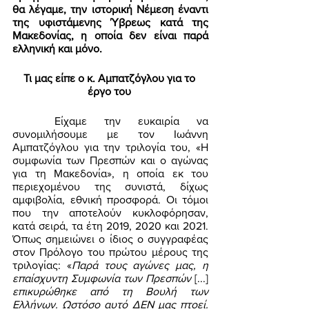
θα λέγαμε, την ιστορική Νέμεση έναντι 
της υφιστάμενης Ύβρεως κατά της 
Μακεδονίας, η οποία δεν είναι παρά 
ελληνική και μόνο. 
Τι μας είπε ο κ. Αμπατζόγλου για το 
έργο του 
	Είχαμε την ευκαιρία να 
συνομιλήσουμε με τον Ιωάννη 
Αμπατζόγλου για την τριλογία του, «Η 
συμφωνία των Πρεσπών και ο αγώνας 
για τη Μακεδονία», η οποία εκ του 
περιεχομένου της συνιστά, δίχως 
αμφιβολία, εθνική προσφορά. Οι τόμοι 
που την αποτελούν κυκλοφόρησαν, 
κατά σειρά, τα έτη 2019, 2020 και 2021. 
Όπως σημειώνει ο ίδιος ο συγγραφέας 
στον Πρόλογο του πρώτου μέρους της 
τριλογίας: «
Παρά τους αγώνες μας, η 
επαίσχυντη Συμφωνία των Πρεσπών 
[...] 
επικυρώθηκε από τη Βουλή των 
Ελλήνων. Ωστόσο αυτό ΔΕΝ μας πτοεί. 