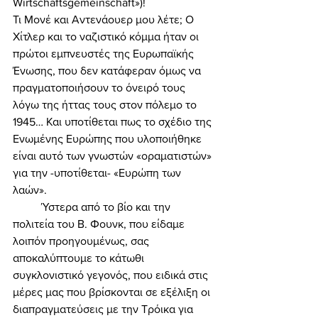
Wirtschaftsgemeinschaft»)! 
Τι Μονέ και Αντενάουερ μου λέτε; Ο 
Χίτλερ και το ναζιστικό κόμμα ήταν οι 
πρώτοι εμπνευστές της Ευρωπαϊκής 
Ένωσης, που δεν κατάφεραν όμως να 
πραγματοποιήσουν το όνειρό τους 
λόγω της ήττας τους στον πόλεμο το 
1945… Και υποτίθεται πως το σχέδιο της 
Ενωμένης Ευρώπης που υλοποιήθηκε 
είναι αυτό των γνωστών «οραματιστών» 
για την -υποτίθεται- «Ευρώπη των 
λαών». 
	Ύστερα από το βίο και την 
πολιτεία του Β. Φουνκ, που είδαμε 
λοιπόν προηγουμένως, σας 
αποκαλύπτουμε το κάτωθι 
συγκλονιστικό γεγονός, που ειδικά στις 
μέρες μας που βρίσκονται σε εξέλιξη οι 
διαπραγματεύσεις με την Τρόικα για 