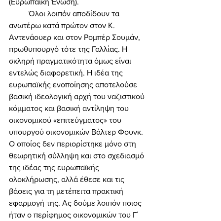
(Ευρωπαϊκή Ένωση). 
	Όλοι λοιπόν αποδίδουν τα 
ανωτέρω κατά πρώτον στον Κ. 
Αντενάουερ και στον Ρομπέρ Σουμάν, 
πρωθυπουργό τότε της Γαλλίας. Η 
σκληρή πραγματικότητα όμως είναι 
εντελώς διαφορετική. Η ιδέα της 
ευρωπαϊκής ενοποίησης αποτελούσε 
βασική ιδεολογική αρχή του ναζιστικού 
κόμματος και βασική αντίληψη του 
οικονομικού «επιτεύγματος» του 
υπουργού οικονομικών Βάλτερ Φουνκ. 
Ο οποίος δεν περιορίστηκε μόνο στη 
θεωρητική σύλληψη και στο σχεδιασμό 
της ιδέας της ευρωπαϊκής 
ολοκλήρωσης, αλλά έθεσε και τις 
βάσεις για τη μετέπειτα πρακτική 
εφαρμογή της. Ας δούμε λοιπόν ποιος 
ήταν ο περίφημος οικονομικών του Γ΄ 