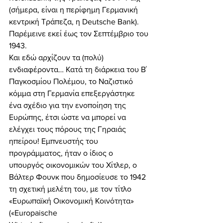
(σήμερα, είναι η περίφημη Γερμανική 
κεντρική Τράπεζα, η Deutsche Bank). 
Παρέμεινε εκεί έως τον Σεπτέμβριο του 
1943. 
Και εδώ αρχίζουν τα (πολύ) 
ενδιαφέροντα… Κατά τη διάρκεια του Β΄ 
Παγκοσμίου Πολέμου, το Ναζιστικό 
κόμμα στη Γερμανία επεξεργάστηκε 
ένα σχέδιο για την ενοποίηση της 
Ευρώπης, έτσι ώστε να μπορεί να 
ελέγχει τους πόρους της Γηραιάς 
ηπείρου! Εμπνευστής του 
προγράμματος, ήταν ο ίδιος ο 
υπουργός οικονομικών του Χίτλερ, ο 
Βάλτερ Φουνκ που δημοσίευσε το 1942 
τη σχετική μελέτη του, με τον τίτλο 
«Ευρωπαϊκή Οικονομική Κοινότητα» 
(«Europaische 