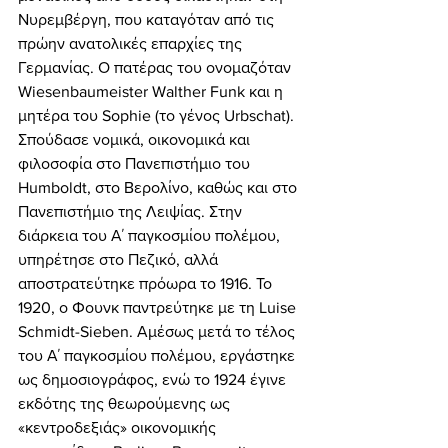
Νυρεμβέργη, που καταγόταν από τις 
πρώην ανατολικές επαρχίες της 
Γερμανίας. Ο πατέρας του ονομαζόταν 
Wiesenbaumeister Walther Funk και η 
μητέρα του Sophie (το γένος Urbschat). 
Σπούδασε νομικά, οικονομικά και 
φιλοσοφία στο Πανεπιστήμιο του 
Humboldt, στο Βερολίνο, καθώς και στο 
Πανεπιστήμιο της Λειψίας. Στην 
διάρκεια του Α΄ παγκοσμίου πολέμου, 
υπηρέτησε στο Πεζικό, αλλά 
αποστρατεύτηκε πρόωρα το 1916. Το 
1920, ο Φουνκ παντρεύτηκε με τη Luise 
Schmidt-Sieben. Αμέσως μετά το τέλος 
του Α΄ παγκοσμίου πολέμου, εργάστηκε 
ως δημοσιογράφος, ενώ το 1924 έγινε 
εκδότης της θεωρούμενης ως 
«κεντροδεξιάς» οικονομικής 