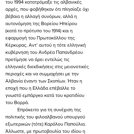
του 1994 κατατρόμαξε τις αλβανικές 
αρχές, που φοβήθηκαν ότι πλησίαζε όχι 
βέβαια η αλλαγή συνόρων, αλλά η 
αυτονόμηση της Βορείου Ηπείρου 
(κατά το πρότυπο του 1914) και η 
εφαρμογή του Πρωτοκόλλου της 
Κέρκυρας. Αντ’ αυτού η τότε ελληνική 
κυβέρνηση του Ανδρέα Παπανδρέου 
προτίμησε να άρει εντελώς τις 
ελληνικές διεκδικήσεις στις μειονοτικές 
περιοχές και να συμμαχήσει με την 
Αλβανία έναντι των Σκοπίων. Ήταν η 
εποχή που η Ελλάδα επέβαλλε το 
γνωστό εμπάργκο κατά του κρατιδίου 
του Βορρά. 
	Επρόκειτο για τη συνέχιση της 
πολιτικής του φιλοαλβανού υπουργού 
εξωτερικών (τότε) Καρόλου Παπούλια. 
Άλλωστε, με πρωτοβουλία του ιδίου η 