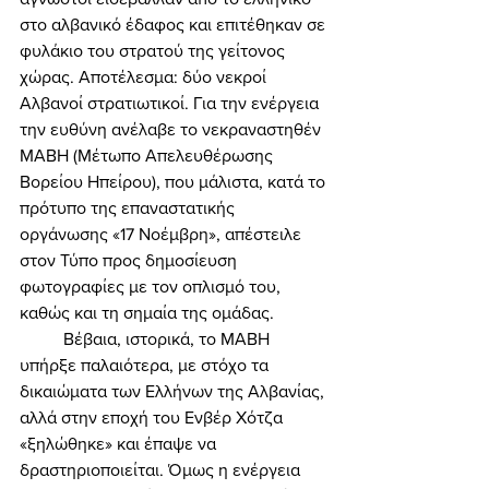
στο αλβανικό έδαφος και επιτέθηκαν σε 
φυλάκιο του στρατού της γείτονος 
χώρας. Αποτέλεσμα: δύο νεκροί 
Αλβανοί στρατιωτικοί. Για την ενέργεια 
την ευθύνη ανέλαβε το νεκραναστηθέν 
ΜΑΒΗ (Μέτωπο Απελευθέρωσης 
Βορείου Ηπείρου), που μάλιστα, κατά το 
πρότυπο της επαναστατικής 
οργάνωσης «17 Νοέμβρη», απέστειλε 
στον Τύπο προς δημοσίευση 
φωτογραφίες με τον οπλισμό του, 
καθώς και τη σημαία της ομάδας. 
	Βέβαια, ιστορικά, το ΜΑΒΗ 
υπήρξε παλαιότερα, με στόχο τα 
δικαιώματα των Ελλήνων της Αλβανίας, 
αλλά στην εποχή του Ενβέρ Χότζα 
«ξηλώθηκε» και έπαψε να 
δραστηριοποιείται. Όμως η ενέργεια 