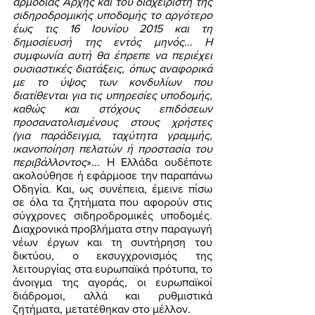
αρμόδιας Αρχής και του διαχειριστή της 
σιδηροδρομικής υποδομής το αργότερο 
έως τις 16 Ιουνίου 2015 και τη 
δημοσίευσή της εντός μηνός... Η 
συμφωνία αυτή θα έπρεπε να περιέχει 
ουσιαστικές διατάξεις, όπως αναφορικά 
με το ύψος των κονδυλίων που 
διατίθενται για τις υπηρεσίες υποδομής, 
καθώς και στόχους επιδόσεων 
προσανατολισμένους στους χρήστες 
(για παράδειγμα, ταχύτητα γραμμής, 
ικανοποίηση πελατών ή προστασία του 
περιβάλλοντος
»... Η Ελλάδα ουδέποτε 
ακολούθησε ή εφάρμοσε την παραπάνω 
Οδηγία. Και, ως συνέπεια, έμεινε πίσω 
σε όλα τα ζητήματα που αφορούν στις 
σύγχρονες σιδηροδρομικές υποδομές. 
Διαχρονικά προβλήματα στην παραγωγή 
νέων έργων και τη συντήρηση του 
δικτύου, ο εκσυγχρονισμός της 
λειτουργίας στα ευρωπαϊκά πρότυπα, το 
άνοιγμα της αγοράς, οι ευρωπαϊκοί 
διάδρομοι, αλλά και ρυθμιστικά 
ζητήματα, μετατέθηκαν στο μέλλον. 