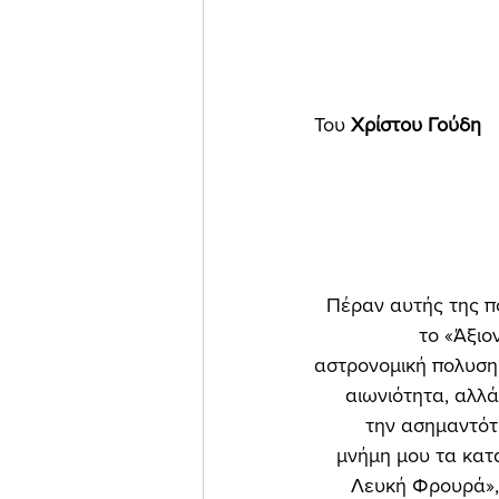
Του 
Χρίστου Γούδη 
Πέραν αυτής της π
το «Άξιον
αστρονομική πολυση
αιωνιότητα, αλλά
την ασημαντότ
μνήμη μου τα κατα
Λευκή Φρουρά», 