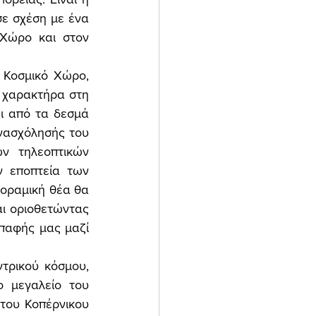
ε σχέση με ένα 
Χώρο και στον 
Κοσμικό Χώρο, 
 χαρακτήρα στη 
ι από τα δεσμά 
νασχόλησής του 
 τηλεοπτικών 
 εποπτεία των 
οραμική θέα θα 
ι οριοθετώντας 
αφής μας μαζί 
ρικού κόσμου, 
 μεγαλείο του 
του Κοπέρνικου 