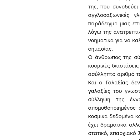
της, που συνοδεύει 
αγγλοσαξωνικές γλ
παράδειγμα μιας επι
λόγω της ανατρεπτικ
νοηματικά για να κα
σημασίας. 
Ο άνθρωπος της σύγ
κοσμικές διαστάσεις
ασύλληπτο αριθμό τω
Και ο Γαλαξίας δεν
γαλαξίες του γνωσ
σύλληψη της έννο
απομυθοποιημένος σ
κοσμικά δεδομένα κα
έχει δραματικά αλλά
στατικό, επαρχιακό