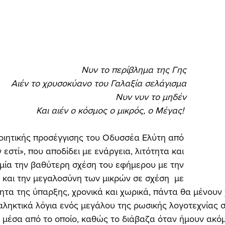
 Νυν το περίβλημα της Γης
 Αιέν το χρυσοκύανο του Γαλαξία σελάγισμα
 Νυν νυν το μηδέν
 Και αιέν ο κόσμος ο μικρός, ο Μέγας! 
οιητικής προσέγγισης του Οδυσσέα Ελύτη από 
 εστί», που αποδίδει με ενάργεια, λιτότητα και 
μία την βαθύτερη σχέση του εφήμερου με την 
 και την μεγαλοσύνη των μικρών σε σχέση  με 
ητα της ύπαρξης, χρονικά και χωρικά, πάντα θα μένουν
ληκτικά λόγια ενός μεγάλου της ρωσικής λογοτεχνίας σ
μέσα από το οποίο, καθώς το διάβαζα όταν ήμουν ακόμ