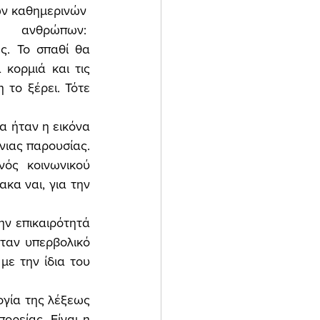
ων καθημερινών 
ανθρώπων: 
ς. Το σπαθί θα 
κορμιά και τις 
το ξέρει. Τότε 
 ήταν η εικόνα 
ιας παρουσίας. 
ός κοινωνικού 
κα ναι, για την 
ν επικαιρότητά 
ταν υπερβολικό 
ε την ίδια του 
γία της λέξεως 
ορείας. Είναι η 