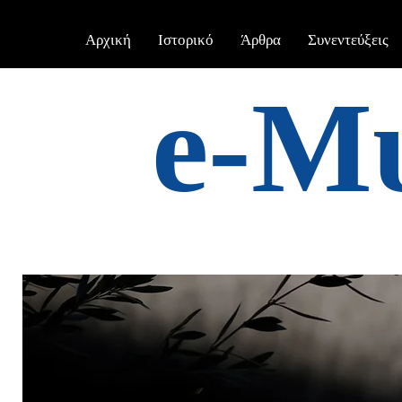
Αρχική
Ιστορικό
Άρθρα
Συνεντεύξεις
e-Μ