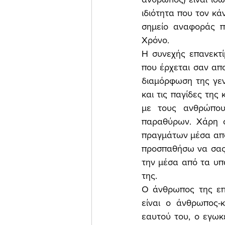
ιδιότητα που τον κά
σημείο αναφοράς π
Χρόνο. 
Η συνεχής επανεκτ
που έρχεται σαν απ
διαμόρφωση της γεν
και τις παγίδες της
με τους ανθρώπου
παραθύρων. Χάρη σ
πραγμάτων μέσα από 
προσπαθήσω να σας 
την μέσα από τα υπ
της. 
Ο άνθρωπος της επο
είναι ο άνθρωπος-
εαυτού του, ο εγωκ