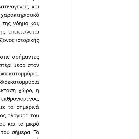
τινογενείς και 
αρακτηριστικό 
της νόημα και, 
, επεκτείνεται 
ζονος ιστορικής 
στις ασήμαντες 
στέρι μέσα στον 
ισεκατομμύρια. 
ισεκατομμύρια 
κταση χώρο, η 
θρονισμένος, 
ε τα σημερινά 
ος ολόγυρά του 
υ και το μικρό 
του σήμερα. Το 