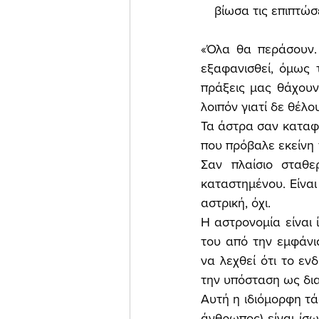
βίωσα τις επιπτώ
«Όλα θα περάσουν. 
εξαφανισθεί, όμως τ
πράξεις μας θάχουν
λοιπόν γιατί δε θέλο
Τα άστρα σαν καταφυ
που πρόβαλε εκείνη 
Σαν πλαίσιο σταθε
καταστημένου. Είναι 
αστρική, όχι. 
Η αστρονομία είναι 
του από την εμφάνι
να λεχθεί ότι το εν
την υπόσταση ως δι
Αυτή η ιδιόμορφη τά
άνθρωπος) είναι ίσως