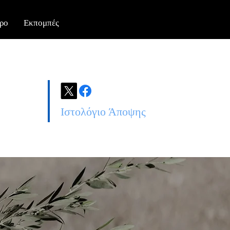
ρο
Εκπομπές
Ιστολόγιο Άποψης