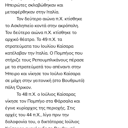
Ηπειρώτες σκλαβώθηκαν και 
μεταφέρθηκαν στην Ιταλία. 
	Τον δεύτερο αιώνα π.Χ. κτίσθηκε 
το Ασκληπιείο κοντά στην ακρόπολη. 
Τον δεύτερο αιώνα π.Χ. κτίσθηκε το 
αρχικό θέατρο. Το 49 π.Χ. τα 
στρατεύματα του Ιουλίου Καίσαρα 
κατέλαβαν την Ιταλία. Ο Πομπήιος που 
στήριζε τους Ρεπουμπλικάνους πέρασε 
με τα στρατεύματά του απέναντι στην 
Ήπειρο και νίκησε τον Ιούλιο Καίσαρα 
σε μάχη στην γειτονική (στο Βουθρωτό) 
πόλη Όρικον. 
	Το 48 π.Χ. ο Ιούλιος Καίσαρας 
νίκησε τον Πομπήιο στα Φάρσαλα και 
έγινε κυρίαρχος της περιοχής. Στις 
αρχές του 44 π.Χ., λίγο πριν την 
δολοφονία του, ο δικτάτορας Ιούλιος 