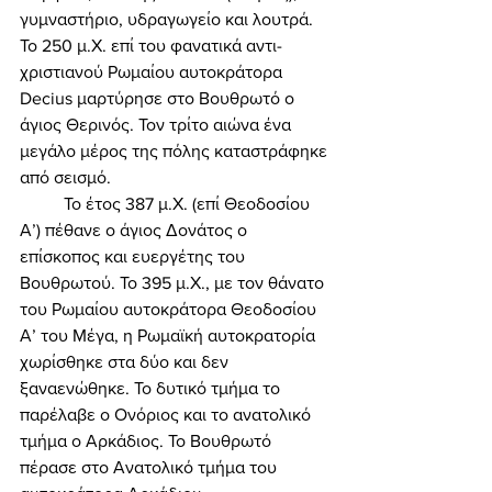
γυμναστήριο, υδραγωγείο και λουτρά. 
Το 250 μ.Χ. επί του φανατικά αντι-
χριστιανού Ρωμαίου αυτοκράτορα 
Decius μαρτύρησε στο Βουθρωτό ο 
άγιος Θερινός. Τον τρίτο αιώνα ένα 
μεγάλο μέρος της πόλης καταστράφηκε 
από σεισμό. 
	Το έτος 387 μ.Χ. (επί Θεοδοσίου 
Α’) πέθανε ο άγιος Δονάτος ο 
επίσκοπος και ευεργέτης του 
Βουθρωτού. Το 395 μ.Χ., με τον θάνατο 
του Ρωμαίου αυτοκράτορα Θεοδοσίου 
Α’ του Μέγα, η Ρωμαϊκή αυτοκρατορία 
χωρίσθηκε στα δύο και δεν 
ξαναενώθηκε. Το δυτικό τμήμα το 
παρέλαβε ο Ονόριος και το ανατολικό 
τμήμα ο Αρκάδιος. Το Βουθρωτό 
πέρασε στο Ανατολικό τμήμα του 