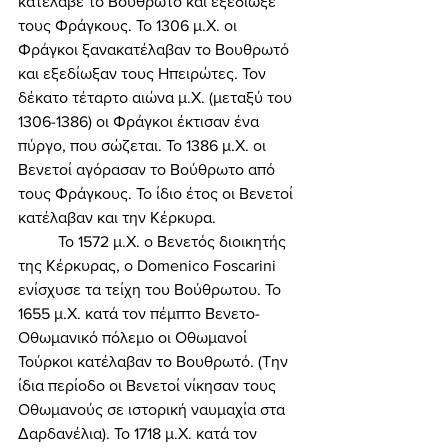
κατέλαβε το Βουθρωτό και εξεδίωξε 
τους Φράγκους. Το 1306 μ.Χ. οι 
Φράγκοι ξανακατέλαβαν το Βουθρωτό 
και εξεδίωξαν τους Ηπειρώτες. Τον 
δέκατο τέταρτο αιώνα μ.Χ. (μεταξύ του 
1306-1386) οι Φράγκοι έκτισαν ένα 
πύργο, που σώζεται. Το 1386 μ.Χ. οι 
Βενετοί αγόρασαν το Βούθρωτο από 
τους Φράγκους. Το ίδιο έτος οι Βενετοί 
κατέλαβαν και την Κέρκυρα. 
	Το 1572 μ.Χ. ο Βενετός διοικητής 
της Κέρκυρας, ο Domenico Foscarini 
ενίσχυσε τα τείχη του Βούθρωτου. Το 
1655 μ.Χ. κατά τον πέμπτο Βενετο-
Οθωμανικό πόλεμο οι Οθωμανοί 
Τούρκοι κατέλαβαν το Βουθρωτό. (Την 
ίδια περίοδο οι Βενετοί νίκησαν τους 
Οθωμανούς σε ιστορική ναυμαχία στα 
Δαρδανέλια). Το 1718 μ.Χ. κατά τον 