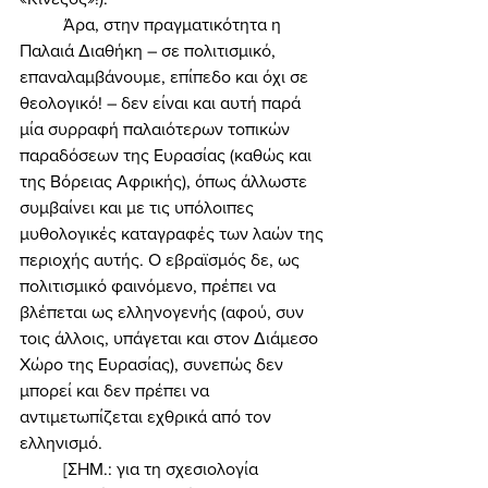
	Άρα, στην πραγματικότητα η 
Παλαιά Διαθήκη – σε πολιτισμικό, 
επαναλαμβάνουμε, επίπεδο και όχι σε 
θεολογικό! – δεν είναι και αυτή παρά 
μία συρραφή παλαιότερων τοπικών 
παραδόσεων της Ευρασίας (καθώς και 
της Βόρειας Αφρικής), όπως άλλωστε 
συμβαίνει και με τις υπόλοιπες 
μυθολογικές καταγραφές των λαών της 
περιοχής αυτής. Ο εβραϊσμός δε, ως 
πολιτισμικό φαινόμενο, πρέπει να 
βλέπεται ως ελληνογενής (αφού, συν 
τοις άλλοις, υπάγεται και στον Διάμεσο 
Χώρο της Ευρασίας), συνεπώς δεν 
μπορεί και δεν πρέπει να 
αντιμετωπίζεται εχθρικά από τον 
ελληνισμό. 
	[ΣΗΜ.: για τη σχεσιολογία 