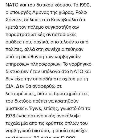
ΝΑΤΟ και του δυτικού κόσμου. Το 1990, 
ο υπουργός Άμυνας της χώρας, Ρολφ 
Χάνσεν, δήλωσε στο Κοινοβούλιο ότι 
«μετά τον πόλεμο συγκροτήθηκαν 
παραστρατιωτικές αντιστασιακές 
ομάδες που, αρχικά, αποτελούντο από 
πολίτες, αλλά στη συνέχεια τέθηκαν 
υπό τη διεύθυνση των νορβηγικών 
υπηρεσιών πληροφοριών. Το νορβηγικό 
δίκτυο δεν ήταν υπόλογο στο ΝΑΤΟ και 
δεν είχε την οποιαδήποτε σχέση με τη 
CIA. Δεν θα αναφερθώ σε 
λεπτομέρειες, διότι οι δραστηριότητες 
του δικτύου πρέπει να κρατηθούν 
μυστικές». Έγινε, επίσης, γνωστό ότι το 
1978 ένας αστυνομικός ανακάλυψε 
τυχαία μία από τις κρύπτες όπλων του 
νορβηγικού δικτύου, η οποία περιείχε 
τουλάχιστον 60 όπλα και 12.000 