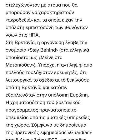
στελεχώνονταν με άτομα που θα 
μπορούσαν να χαρακτηριστούν 
«ακροδεξιά» και τα οποία είχαν την 
απόλυτη εμπιστοσύνη των ιθυνόντων 
νοών στις ΗΠΑ. 
Στη Βρετανία, η οργάνωση έλαβε την 
ονομασία «Stay Behind» (στα ελληνικά 
αποδίδεται ως «Μείνε στα 
Μετόπισθεν»). Υπάρχει η αντίληψη, από 
πολλούς τουλάχιστον ερευνητές, ότι 
λειτουργικά το σχέδιο αυτό ξεκινούσε 
από τη Βρετανία και κατόπιν 
εξαπλωνόταν στην υπόλοιπη Ευρώπη. 
Η χρηματοδότηση του βρετανικού 
προγράμματος πραγματοποιείτο 
απευθείας από τις μυστικές υπηρεσίες 
της χώρας. Σύμφωνα με δημοσίευμα 
της βρετανικής εφημερίδας «Guardian» 
στις 5 Δεκεμβρίου 1990, «οι μονάδες 