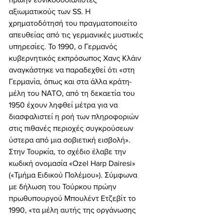
αξιωματικούς των SS. Η 
χρηματοδότησή του πραγματοποιείτο 
απευθείας από τις γερμανικές μυστικές 
υπηρεσίες. Το 1990, ο Γερμανός 
κυβερνητικός εκπρόσωπος Χανς Κλάιν 
αναγκάστηκε να παραδεχθεί ότι «στη 
Γερμανία, όπως και στα άλλα κράτη-
μέλη του ΝΑΤΟ, από τη δεκαετία του 
1950 έχουν ληφθεί μέτρα για να 
διασφαλιστεί η ροή των πληροφοριών 
στις πιθανές περιοχές συγκρούσεων 
ύστερα από μια σοβιετική εισβολή». 
Στην Τουρκία, το σχέδιο έλαβε την 
κωδική ονομασία «Ozel Harp Dairesi» 
(«Τμήμα Ειδικού Πολέμου»). Σύμφωνα 
με δήλωση του Τούρκου πρώην 
πρωθυπουργού Μπουλέντ Ετζεβίτ το 
1990, «τα μέλη αυτής της οργάνωσης 