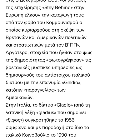
της επιχείρησης «Stay Behind» στην 
Ευρώπη έλκουν την καταγωγή τους 
από τον φόβο του Κομμουνισμού ο 
οποίος κυριαρχούσε στη σκέψη των 
Βρετανών και Αμερικανών πολιτικών 
και στρατιωτικών μετά τον Β΄ ΠΠ». 
Αργότερα, στοιχεία που ήλθαν στο φως 
της δημοσιότητας «φωτογράφισαν» τις 
βρετανικές μυστικές υπηρεσίες ως 
δημιουργούς του αντίστοιχου ιταλικού 
δικτύου με την επωνυμία «Gladio», 
κατόπιν «παραγγελίας» των 
Αμερικανών. 
Στην Ιταλία, το δίκτυο «Gladio» (από τη 
λατινική λέξη «gladius» που σημαίνει 
«ξίφος») συγκροτήθηκε το 1956, 
σύμφωνα και με παραδοχή στο ίδιο το 
ιταλικό Κοινοβούλιο το 1990 του 