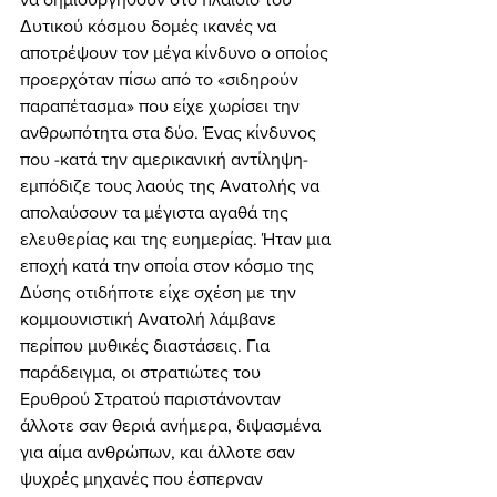
Δυτικού κόσμου δομές ικανές να 
αποτρέψουν τον μέγα κίνδυνο ο οποίος 
προερχόταν πίσω από το «σιδηρούν 
παραπέτασμα» που είχε χωρίσει την 
ανθρωπότητα στα δύο. Ένας κίνδυνος 
που -κατά την αμερικανική αντίληψη- 
εμπόδιζε τους λαούς της Ανατολής να 
απολαύσουν τα μέγιστα αγαθά της 
ελευθερίας και της ευημερίας. Ήταν μια 
εποχή κατά την οποία στον κόσμο της 
Δύσης οτιδήποτε είχε σχέση με την 
κομμουνιστική Ανατολή λάμβανε 
περίπου μυθικές διαστάσεις. Για 
παράδειγμα, οι στρατιώτες του 
Ερυθρού Στρατού παριστάνονταν 
άλλοτε σαν θεριά ανήμερα, διψασμένα 
για αίμα ανθρώπων, και άλλοτε σαν 
ψυχρές μηχανές που έσπερναν 