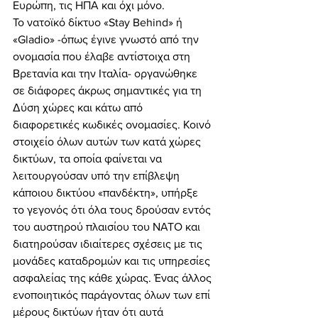
Ευρώπη, τις ΗΠΑ και όχι μόνο. 
Το νατοϊκό δίκτυο «Stay Behind» ή 
«Gladio» -όπως έγινε γνωστό από την 
ονομασία που έλαβε αντίστοιχα στη 
Βρετανία και την Ιταλία- οργανώθηκε 
σε διάφορες άκρως σημαντικές για τη 
Δύση χώρες και κάτω από 
διαφορετικές κωδικές ονομασίες. Κοινό 
στοιχείο όλων αυτών των κατά χώρες 
δικτύων, τα οποία φαίνεται να 
λειτουργούσαν υπό την επίβλεψη 
κάποιου δικτύου «πανδέκτη», υπήρξε 
το γεγονός ότι όλα τους δρούσαν εντός 
του αυστηρού πλαισίου του ΝΑΤΟ και 
διατηρούσαν ιδιαίτερες σχέσεις με τις 
μονάδες καταδρομών και τις υπηρεσίες 
ασφαλείας της κάθε χώρας. Ένας άλλος 
ενοποιητικός παράγοντας όλων των επί 
μέρους δικτύων ήταν ότι αυτά 