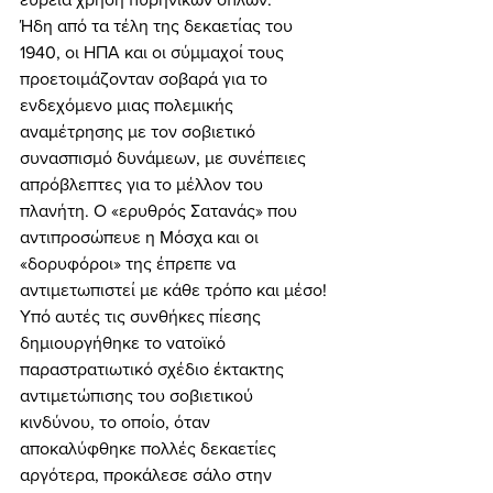
Ήδη από τα τέλη της δεκαετίας του 
1940, οι ΗΠΑ και οι σύμμαχοί τους 
προετοιμάζονταν σοβαρά για το 
ενδεχόμενο μιας πολεμικής 
αναμέτρησης με τον σοβιετικό 
συνασπισμό δυνάμεων, με συνέπειες 
απρόβλεπτες για το μέλλον του 
πλανήτη. Ο «ερυθρός Σατανάς» που 
αντιπροσώπευε η Μόσχα και οι 
«δορυφόροι» της έπρεπε να 
αντιμετωπιστεί με κάθε τρόπο και μέσο! 
Υπό αυτές τις συνθήκες πίεσης 
δημιουργήθηκε το νατοϊκό 
παραστρατιωτικό σχέδιο έκτακτης 
αντιμετώπισης του σοβιετικού 
κινδύνου, το οποίο, όταν 
αποκαλύφθηκε πολλές δεκαετίες 
αργότερα, προκάλεσε σάλο στην 