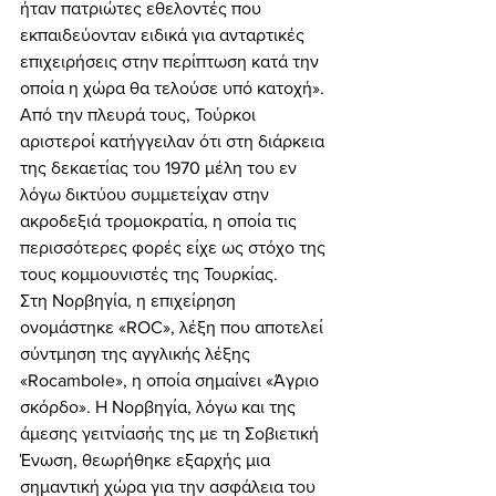
ήταν πατριώτες εθελοντές που 
εκπαιδεύονταν ειδικά για ανταρτικές 
επιχειρήσεις στην περίπτωση κατά την 
οποία η χώρα θα τελούσε υπό κατοχή». 
Από την πλευρά τους, Τούρκοι 
αριστεροί κατήγγειλαν ότι στη διάρκεια 
της δεκαετίας του 1970 μέλη του εν 
λόγω δικτύου συμμετείχαν στην 
ακροδεξιά τρομοκρατία, η οποία τις 
περισσότερες φορές είχε ως στόχο της 
τους κομμουνιστές της Τουρκίας. 
Στη Νορβηγία, η επιχείρηση 
ονομάστηκε «ROC», λέξη που αποτελεί 
σύντμηση της αγγλικής λέξης 
«Rocambole», η οποία σημαίνει «Άγριο 
σκόρδο». Η Νορβηγία, λόγω και της 
άμεσης γειτνίασής της με τη Σοβιετική 
Ένωση, θεωρήθηκε εξαρχής μια 
σημαντική χώρα για την ασφάλεια του 