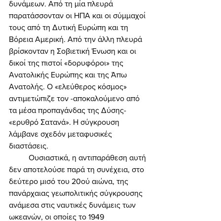
δυνάμεων. Από τη μία πλευρά 
παρατάσσονταν οι ΗΠΑ και οι σύμμαχοί 
τους από τη Δυτική Ευρώπη και τη 
Βόρεια Αμερική. Από την άλλη πλευρά 
βρίσκονταν η Σοβιετική Ένωση και οι 
δικοί της πιστοί «δορυφόροι» της 
Ανατολικής Ευρώπης και της Άπω 
Ανατολής. Ο «ελεύθερος κόσμος» 
αντιμετώπιζε τον -αποκαλούμενο από 
τα μέσα προπαγάνδας της Δύσης- 
«ερυθρό Σατανά». Η σύγκρουση 
λάμβανε σχεδόν μεταφυσικές 
διαστάσεις. 
	Ουσιαστικά, η αντιπαράθεση αυτή 
δεν αποτελούσε παρά τη συνέχεια, στο 
δεύτερο μισό του 20ού αιώνα, της 
πανάρχαιας γεωπολιτικής σύγκρουσης 
ανάμεσα στις ναυτικές δυνάμεις των 
ωκεανών, οι οποίες το 1949 