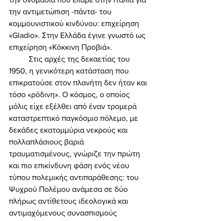
την αντιμετώπιση -πάντα- του 
κομμουνιστικού κινδύνου: επιχείρηση 
«Gladio». Στην Ελλάδα έγινε γνωστό ως 
επιχείρηση «Κόκκινη Προβιά». 
	Στις αρχές της δεκαετίας του 
1950, η γενικότερη κατάσταση που 
επικρατούσε στον πλανήτη δεν ήταν και 
τόσο «ρόδινη». Ο κόσμος, ο οποίος 
μόλις είχε εξέλθει από έναν τρομερά 
καταστρεπτικό παγκόσμιο πόλεμο, με 
δεκάδες εκατομμύρια νεκρούς και 
πολλαπλάσιους βαριά 
τραυματισμένους, γνώριζε την πρώτη 
και πιο επικίνδυνη φάση ενός νέου 
τύπου πολεμικής αντιπαράθεσης: του 
Ψυχρού Πολέμου ανάμεσα σε δύο 
πλήρως αντίθετους ιδεολογικά και 
αντιμαχόμενους συνασπισμούς 