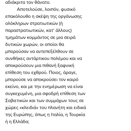
αδιάκριτα τον θάνατο. 
	Αποτελούσε, λοιπόν, φυσικό 
επακόλουθο η σκέψη της οργάνωσης 
ολόκληρων στρατιωτικών (ή 
παραστρατιωτικών, κατ’ άλλους) 
τμημάτων κομμάντος σε μια σειρά 
δυτικών χωρών, οι οποίοι θα 
μπορούσαν να αντεπεξέλθουν σε 
συνθήκες αντάρτικου πολέμου και να 
αποκρούσουν μια πιθανή ξαφνική 
επίθεση του εχθρού. Ποιος, άραγε, 
μπορούσε να αποκρούσει τον καιρό 
εκείνο, και με την ενημέρωση να είναι 
συγκεχυμένη, μια σφοδρή επίθεση των 
Σοβιετικών και των συμμάχων τους σε 
χώρες «κλειδιά» του πλανήτη και ειδικά 
της Ευρώπης, όπως η Ιταλία, η Τουρκία 
ή η Ελλάδα; 