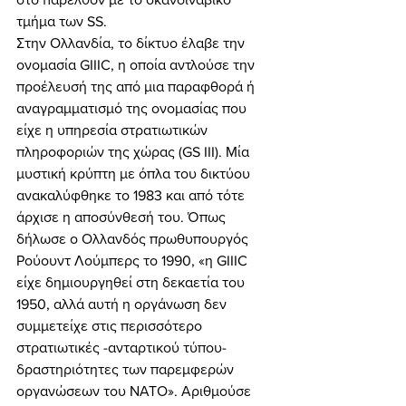
τμήμα των SS. 
Στην Ολλανδία, το δίκτυο έλαβε την 
ονομασία GIIIC, η οποία αντλούσε την 
προέλευσή της από μια παραφθορά ή 
αναγραμματισμό της ονομασίας που 
είχε η υπηρεσία στρατιωτικών 
πληροφοριών της χώρας (GS III). Μία 
μυστική κρύπτη με όπλα του δικτύου 
ανακαλύφθηκε το 1983 και από τότε 
άρχισε η αποσύνθεσή του. Όπως 
δήλωσε ο Ολλανδός πρωθυπουργός 
Ρούουντ Λούμπερς το 1990, «η GIIIC 
είχε δημιουργηθεί στη δεκαετία του 
1950, αλλά αυτή η οργάνωση δεν 
συμμετείχε στις περισσότερο 
στρατιωτικές -ανταρτικού τύπου- 
δραστηριότητες των παρεμφερών 
οργανώσεων του ΝΑΤΟ». Αριθμούσε 