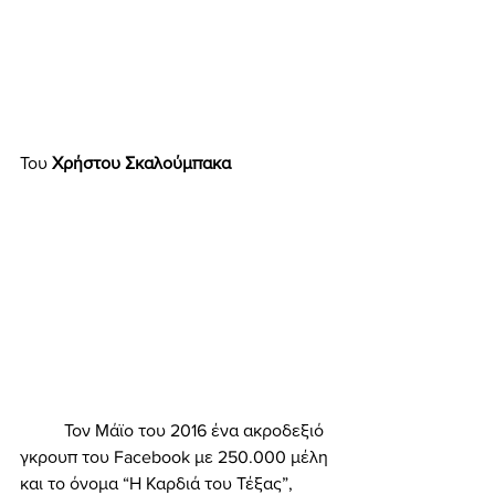
Του
 Χρήστου Σκαλούμπακα  
	Τον Μάϊο του 2016 ένα ακροδεξιό 
γκρουπ του Facebook με 250.000 μέλη 
και το όνομα “Η Καρδιά του Τέξας”, 