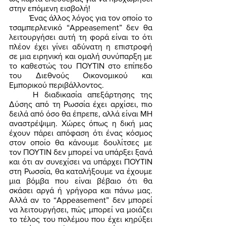
στην επόμενη εισβολή! 
	Ένας άλλος λόγος για τον οποίο το 
τσαμπερλενικό “Appeasement” δεν θα 
λειτουργήσει αυτή τη φορά είναι το ότι 
πλέον έχει γίνει αδύνατη η επιστροφή 
σε μια ειρηνική και ομαλή συνύπαρξη με 
το καθεστώς του ΠΟΥΤΙΝ στο επίπεδο 
του Διεθνούς Οικονομικού και 
Εμπορικού περιβάλλοντος. 
	Η διαδικασία απεξάρτησης της 
Δύσης από τη Ρωσσία έχει αρχίσει, πιο 
δειλά από όσο θα έπρεπε, αλλά είναι ΜΗ 
αναστρέψιμη. Χώρες όπως η δική μας 
έχουν πάρει απόφαση ότι ένας κόσμος 
στον οποίο θα κάνουμε δουλίτσες με 
τον ΠΟΥΤΙΝ δεν μπορεί να υπάρξει ξανά 
και ότι αν συνεχίσει να υπάρχει ΠΟΥΤΙΝ 
στη Ρωσσία, θα καταλήξουμε να έχουμε 
μια βόμβα που είναι βέβαιο ότι θα 
σκάσει αργά ή γρήγορα και πάνω μας. 
Αλλά αν το “Appeasement” δεν μπορεί 
να λειτουργήσει, πώς μπορεί να μοιάζει 
το τέλος του πολέμου που έχει κηρύξει 