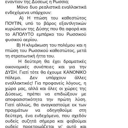
εναντίον της Δύσεως η Ρωσσία; 
	Μόνο δυο ρεαλιστικά εναλλακτικά 
ενδεχόμενα υπάρχουν: 
	Α) Η πτώση του καθεστώτος 
ΠΟΥΤΙΝ, υπό το βάρος εξαντλητικών 
κυρώσεων της Δύσης που θα αφορά και 
το ΑΠΟΛΥΤΟ εμπάρκο του Ρωσσικού 
φυσικού αερίου. 
	Β) Η κλιμάκωση του πολέμου και η 
πτώση του Ρωσσικού καθεστώτος, μετά 
τη στρατιωτική ήττα του. 
	Η δεύτερη θα έχει δραματικές 
οικονομικές συνέπειες και για την 
ΔΥΣΗ. Γιατί τότε θα έχουμε ΚΑΝΟΝΙΚΟ 
πόλεμο. Δεν υπάρχουν άλλες 
εναλλακτικές! Για προφανείς λόγους, η 
χώρα μας, αλλά και όλες οι χώρες της 
Δύσεως, πρέπει να επιδιώξουν με 
αποφασιστικότητα την πρώτη λύση. 
Γιατί αλλιώς, θα αναγκαστούμε εκ των 
πραγμάτων να οδηγηθούμε στη 
δεύτερη, ένα ενδεχόμενο, που σχεδόν 
ουδείς συζητά σήμερα και φοβούμαι 
ουδείς προετοιμάζεται γι' αυτό και 