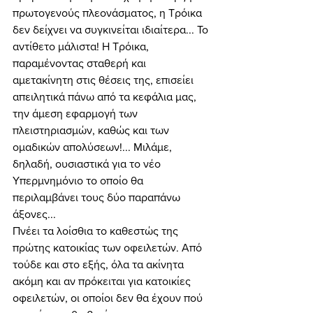
πρωτογενούς πλεονάσματος, η Τρόικα 
δεν δείχνει να συγκινείται ιδιαίτερα... Το 
αντίθετο μάλιστα! Η Τρόικα, 
παραμένοντας σταθερή και 
αμετακίνητη στις θέσεις της, επισείει 
απειλητικά πάνω από τα κεφάλια μας, 
την άμεση εφαρμογή των 
πλειστηριασμών, καθώς και των 
ομαδικών απολύσεων!... Μιλάμε, 
δηλαδή, ουσιαστικά για το νέο 
Υπερμνημόνιο το οποίο θα 
περιλαμβάνει τους δύο παραπάνω 
άξονες... 
Πνέει τα λοίσθια το καθεστώς της 
πρώτης κατοικίας των οφειλετών. Από 
τούδε και στο εξής, όλα τα ακίνητα 
ακόμη και αν πρόκειται για κατοικίες 
οφειλετών, οι οποίοι δεν θα έχουν πού 