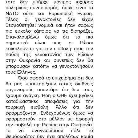
τότε δεν υπήρχε μόνιμος ισχυρός 
πολεμικός συνασπισμός, όπως είναι το 
ΝΑΤΟ ούτε και Ευρωπαϊκή Ένωση. 
Τέλος οι γενοκτονίες δεν είχαν 
θεσμοθετηθεί νομικά και ήταν σαφώς 
πιο εύκολο κάποιος να τις διαπράξει. 
Επαναλαμβάνω όμως ότι το πιο 
σημαντικό είναι πως οι Ρώσοι 
επικαλούνται για την εισβολή τους την 
παύση της γενοκτονίας των Ρώσων 
στην Ουκρανία και συνεπώς δεν θα 
μπορούσαν κατόπιν να γενοκτονήσουν 
τους Έλληνες. 
	Όσο αφορά το επιχείρημα ότι δεν 
θα μας υποστηρίξουν στους διεθνείς 
οργανισμούς απαντάμε ότι δεν τους 
έχουμε ανάγκη. Ήδη ο ΟΗΕ έχει βγάλει 
καταδικαστικές αποφάσεις για την 
τουρκική εισβολή. Άλλο ότι δεν 
εφαρμόζονται. Ενδεχομένως όμως να 
εφαρμοστούν στο μέλλον με αφορμή 
την εισβολή της Ρωσίας στην Ουκρανία. 
Το να αναγνωρίσουν πάλι το 
ψευδοκράτος δεν έχει απολύτως καμία 