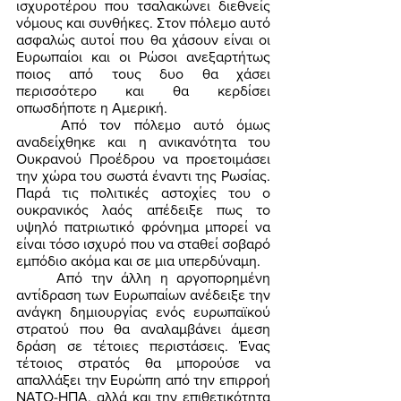
ισχυροτέρου που τσαλακώνει διεθνείς 
νόμους και συνθήκες. Στον πόλεμο αυτό 
ασφαλώς αυτοί που θα χάσουν είναι οι 
Ευρωπαίοι και οι Ρώσοι ανεξαρτήτως 
ποιος από τους δυο θα χάσει 
περισσότερο και θα κερδίσει 
οπωσδήποτε η Αμερική. 
	Από τον πόλεμο αυτό όμως 
αναδείχθηκε και η ανικανότητα του 
Ουκρανού Προέδρου να προετοιμάσει 
την χώρα του σωστά έναντι της Ρωσίας. 
Παρά τις πολιτικές αστοχίες του ο 
ουκρανικός λαός απέδειξε πως το 
υψηλό πατριωτικό φρόνημα μπορεί να 
είναι τόσο ισχυρό που να σταθεί σοβαρό 
εμπόδιο ακόμα και σε μια υπερδύναμη. 
	Από την άλλη η αργοπορημένη 
αντίδραση των Ευρωπαίων ανέδειξε την 
ανάγκη δημιουργίας ενός ευρωπαϊκού 
στρατού που θα αναλαμβάνει άμεση 
δράση σε τέτοιες περιστάσεις. Ένας 
τέτοιος στρατός θα μπορούσε να 
απαλλάξει την Ευρώπη από την επιρροή 
ΝΑΤΟ-ΗΠΑ, αλλά και την επιθετικότητα 