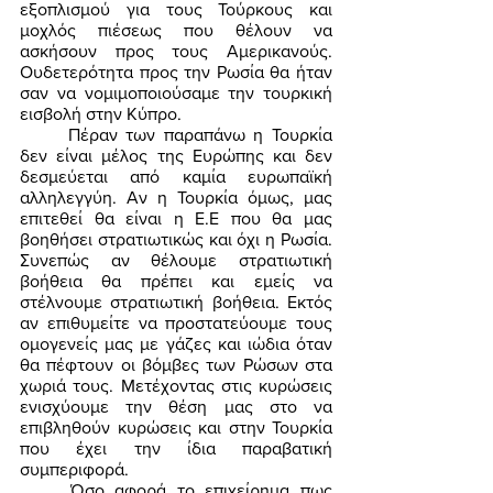
εξοπλισμού για τους Τούρκους και 
μοχλός πιέσεως που θέλουν να 
ασκήσουν προς τους Αμερικανούς. 
Ουδετερότητα προς την Ρωσία θα ήταν 
σαν να νομιμοποιούσαμε την τουρκική 
εισβολή στην Κύπρο. 
	Πέραν των παραπάνω η Τουρκία 
δεν είναι μέλος της Ευρώπης και δεν 
δεσμεύεται από καμία ευρωπαϊκή 
αλληλεγγύη. Αν η Τουρκία όμως, μας 
επιτεθεί θα είναι η Ε.Ε που θα μας 
βοηθήσει στρατιωτικώς και όχι η Ρωσία. 
Συνεπώς αν θέλουμε στρατιωτική 
βοήθεια θα πρέπει και εμείς να 
στέλνουμε στρατιωτική βοήθεια. Εκτός 
αν επιθυμείτε να προστατεύουμε τους 
ομογενείς μας με γάζες και ιώδια όταν 
θα πέφτουν οι βόμβες των Ρώσων στα 
χωριά τους. Μετέχοντας στις κυρώσεις 
ενισχύουμε την θέση μας στο να 
επιβληθούν κυρώσεις και στην Τουρκία 
που έχει την ίδια παραβατική 
συμπεριφορά. 
	Όσο αφορά το επιχείρημα πως 