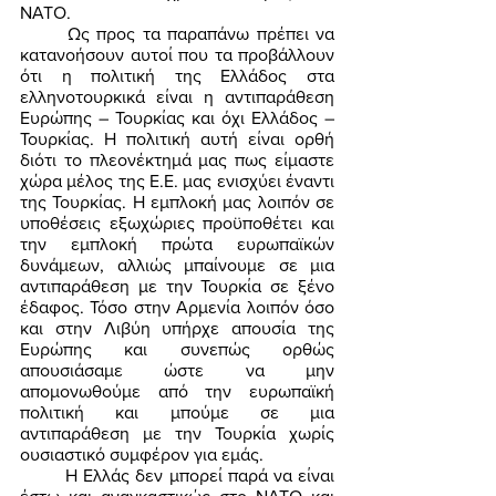
ΝΑΤΟ. 
	Ως προς τα παραπάνω πρέπει να 
κατανοήσουν αυτοί που τα προβάλλουν 
ότι η πολιτική της Ελλάδος στα 
ελληνοτουρκικά είναι η αντιπαράθεση 
Ευρώπης – Τουρκίας και όχι Ελλάδος – 
Τουρκίας. Η πολιτική αυτή είναι ορθή 
διότι το πλεονέκτημά μας πως είμαστε 
χώρα μέλος της Ε.Ε. μας ενισχύει έναντι 
της Τουρκίας. Η εμπλοκή μας λοιπόν σε 
υποθέσεις εξωχώριες προϋποθέτει και 
την εμπλοκή πρώτα ευρωπαϊκών 
δυνάμεων, αλλιώς μπαίνουμε σε μια 
αντιπαράθεση με την Τουρκία σε ξένο 
έδαφος. Τόσο στην Αρμενία λοιπόν όσο 
και στην Λιβύη υπήρχε απουσία της 
Ευρώπης και συνεπώς ορθώς 
απουσιάσαμε ώστε να μην 
απομονωθούμε από την ευρωπαϊκή 
πολιτική και μπούμε σε μια 
αντιπαράθεση με την Τουρκία χωρίς 
ουσιαστικό συμφέρον για εμάς. 
	Η Ελλάς δεν μπορεί παρά να είναι 