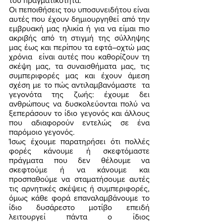
του πραγματικότητα. 
Οι πεποιθήσεις του υποσυνειδήτου είναι 
αυτές που έχουν δημιουργηθεί από την 
εμβρυακή μας ηλικία ή για να είμαι πιο 
ακριβής από τη στιγμή της σύλληψης 
μας έως και περίπου τα εφτά–οχτώ μας 
χρόνια  είναι αυτές που καθορίζουν τη 
σκέψη μας, τα συναισθήματα μας, τις 
συμπεριφορές μας και έχουν άμεση 
σχέση με το πώς αντιλαμβανόμαστε  τα 
γεγονότα της ζωής: έχουμε δει 
ανθρώπους να δυσκολεύονται πολύ να 
ξεπεράσουν το ίδιο γεγονός και άλλους 
που αδιαφορούν εντελώς σε ένα 
παρόμοιο γεγονός. 
Ίσως έχουμε παρατηρήσει ότι πολλές 
φορές κάνουμε ή σκεφτόμαστε 
πράγματα που δεν θέλουμε να 
σκεφτούμε ή να κάνουμε και 
προσπαθούμε να σταματήσουμε αυτές 
τις αρνητικές σκέψεις ή συμπεριφορές, 
όμως κάθε φορά επαναλαμβάνουμε το 
ίδιο δυσάρεστο μοτίβο επειδή 
λειτουργεί πάντα ο ίδιος 