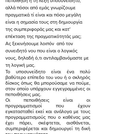
πεποίθηση ή τη λέξη υποσυνείδητο, 
αλλά πόσοι από εμάς γνωρίζουμε 
πραγματικά τί είναι και πόσο μεγάλη 
είναι η σημασία τους στη δημιουργία 
της συμπεριφοράς μας και κατ’ 
επέκταση της πραγματικότητάς μας;  
Ας ξεκινήσουμε λοιπόν  από τον 
συνειδητό νου που είναι ο λογικός 
νους, δηλαδή ό,τι αντιλαμβανόμαστε με 
τη λογική μας. 
Το υποσυνείδητο είναι ένα πολύ 
βαθύτερο επίπεδο του νου ή ο σκληρός 
δίσκος όπως θα μπορούσαμε να πούμε, 
στον οποίο υπάρχουν εγγεγραμμένες οι 
πεποιθήσεις μας. 
Οι πεποιθήσεις είναι οι 
προγραμματισμοί που έχουν 
εγκατασταθεί εκεί και ανάλογα με τους 
προγραμματισμούς που ο καθένας μας 
έχει πάρει, σκέφτεται, αισθάνεται, 
συμπεριφέρεται και δημιουργεί τη δική 