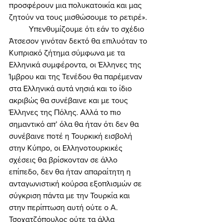
προσφέρουν μια πολυκατοικία και μας 
ζητούν να τους μισθώσουμε το ρετιρέ». 
	Υπενθυμίζουμε ότι εάν το σχέδιο 
Άτσεσον γινόταν δεκτό θα επιλυόταν το 
Κυπριακό ζήτημα σύμφωνα με τα 
Ελληνικά συμφέροντα, οι Έλληνες της 
Ίμβρου και της Τενέδου θα παρέμεναν 
στα Ελληνικά αυτά νησιά και το ίδιο 
ακριβώς θα συνέβαινε και με τους 
Έλληνες της Πόλης. Αλλά το πιο 
σημαντικό απ’ όλα θα ήταν ότι δεν θα 
συνέβαινε ποτέ η Τουρκική εισβολή 
στην Κύπρο, οι Ελληνοτουρκικές 
σχέσεις θα βρίσκονταν σε άλλο 
επίπεδο, δεν θα ήταν απαραίτητη η 
ανταγωνιστική κούρσα εξοπλισμών σε 
σύγκριση πάντα με την Τουρκία και 
στην περίπτωση αυτή ούτε ο Α. 
Τσοχατζόπουλος ούτε τα άλλα 