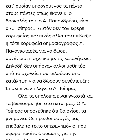
κατ’ ουσίαν υποσχόμενος τα πάντα 
στους πάντες όπως έκανε κι ο 
δάσκαλός του, ο Α. Παπανδρέου, είναι 
ο Α. Τσίπρας... Αυτόν δεν τον έφερε 
κορυφαίος πολιτικός αλλά τον επέλεξε 
η τότε κορυφαία δημοσιογράφος Α. 
Παναγιωταρέα για να δώσει 
συνέντευξη σχετικά με τις καταλήψεις. 
Δηλαδή δεν υπήρχαν άλλοι μαθητές 
από τα σχολεία που τελούσαν υπό 
κατάληψη για να δώσουν συνέντευξη; 
Έπρεπε να επιλεγεί ο Α. Τσίπρας; 
	Όλα τα υπόλοιπα είναι γνωστά και 
τα βιώνουμε ήδη στο πετσί μας. Ο Α. 
Τσίπρας υποσχέθηκε ότι θα σχίσει τα 
μνημόνια. Ως πρωθυπουργός μας 
επέβαλε το τρίτο υπερμνημόνιο, που 
αφορά πακέτο διάσωσης για την 