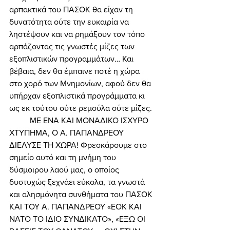
αρπακτικά του ΠΑΣΟΚ θα είχαν τη 
δυνατότητα ούτε την ευκαιρία να 
ληστέψουν και να ρημάξουν τον τόπο 
αρπάζοντας τις γνωστές μίζες των 
εξοπλιστικών προγραμμάτων… Και 
βέβαια, δεν θα έμπαινε ποτέ η χώρα 
στο χορό των Μνημονίων, αφού δεν θα 
υπήρχαν εξοπλιστικά προγράμματα κι 
ως εκ τούτου ούτε ρεμούλα ούτε μίζες. 
	ΜΕ ΕΝΑ ΚΑΙ ΜΟΝΑΔΙΚΟ ΙΣΧΥΡΟ 
ΧΤΥΠΗΜΑ, Ο Α. ΠΑΠΑΝΔΡΕΟΥ 
ΔΙΕΛΥΣΕ ΤΗ ΧΩΡΑ! Φρεσκάρουμε στο 
σημείο αυτό και τη μνήμη του 
δύσμοιρου λαού μας, ο οποίος 
δυστυχώς ξεχνάει εύκολα, τα γνωστά 
και αλησμόνητα συνθήματα του ΠΑΣΟΚ 
ΚΑΙ ΤΟΥ Α. ΠΑΠΑΝΔΡΕΟΥ «ΕΟΚ ΚΑΙ 
ΝΑΤΟ ΤΟ ΙΔΙΟ ΣΥΝΔΙΚΑΤΟ», «ΕΞΩ ΟΙ 