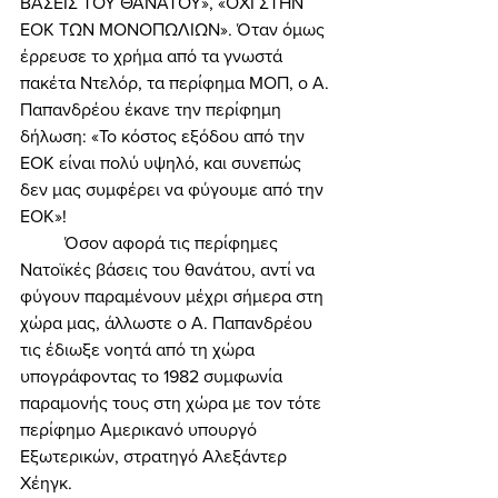
ΒΑΣΕΙΣ ΤΟΥ ΘΑΝΑΤΟΥ», «ΟΧΙ ΣΤΗΝ 
ΕΟΚ ΤΩΝ ΜΟΝΟΠΩΛΙΩΝ». Όταν όμως 
έρρευσε το χρήμα από τα γνωστά 
πακέτα Ντελόρ, τα περίφημα ΜΟΠ, ο Α. 
Παπανδρέου έκανε την περίφημη 
δήλωση: «Το κόστος εξόδου από την 
ΕΟΚ είναι πολύ υψηλό, και συνεπώς 
δεν μας συμφέρει να φύγουμε από την 
ΕΟΚ»! 
	Όσον αφορά τις περίφημες 
Νατοϊκές βάσεις του θανάτου, αντί να 
φύγουν παραμένουν μέχρι σήμερα στη 
χώρα μας, άλλωστε ο Α. Παπανδρέου 
τις έδιωξε νοητά από τη χώρα 
υπογράφοντας το 1982 συμφωνία 
παραμονής τους στη χώρα με τον τότε 
περίφημο Αμερικανό υπουργό 
Εξωτερικών, στρατηγό Αλεξάντερ 
Χέηγκ. 