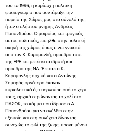
του το 1996, η κυρίαρχη πολιτική 
φυσιογνωμία που συντάραξε την 
πορεία της Χώρας μας στο σύνολό της, 
ήταν ο αλήστου μνήμης Ανδρέας 
Παπανδρέου. Ο μοιραίος και τραγικός 
αυτός πολιτικός, εισήλθε στην πολιτική 
σκηνή της χώρας όπως είναι γνωστό 
από τον Κ. Καραμανλή, πρόεδρο τότε 
της ΕΡΕ και μετέπειτα ιδρυτή και 
πρόεδρο της ΝΔ. Έκτοτε ο Κ. 
Καραμανλής αρχικά και ο Αντώνης 
Σαμαράς αργότερα έκαναν 
κυριολεκτικά ό,τι περνούσε από το χέρι 
τους, αρχικά στρώνοντας το χαλί στο 
ΠΑΣΟΚ, το κόμμα που ίδρυσε ο Α. 
Παπανδρέου για να ανέλθει στην 
εξουσία και στη συνέχεια δίνοντας 
συνεχώς το φιλί της ζωής, προκειμένου 