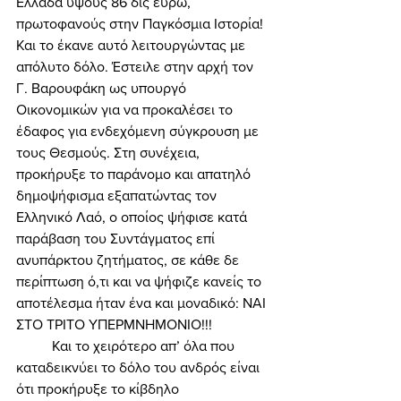
Ελλάδα ύψους 86 δις ευρώ, 
πρωτοφανούς στην Παγκόσμια Ιστορία! 
Και το έκανε αυτό λειτουργώντας με 
απόλυτο δόλο. Έστειλε στην αρχή τον 
Γ. Βαρουφάκη ως υπουργό 
Οικονομικών για να προκαλέσει το 
έδαφος για ενδεχόμενη σύγκρουση με 
τους Θεσμούς. Στη συνέχεια, 
προκήρυξε το παράνομο και απατηλό 
δημοψήφισμα εξαπατώντας τον 
Ελληνικό Λαό, ο οποίος ψήφισε κατά 
παράβαση του Συντάγματος επί 
ανυπάρκτου ζητήματος, σε κάθε δε 
περίπτωση ό,τι και να ψήφιζε κανείς το 
αποτέλεσμα ήταν ένα και μοναδικό: ΝΑΙ 
ΣΤΟ ΤΡΙΤΟ ΥΠΕΡΜΝΗΜΟΝΙΟ!!! 
	Και το χειρότερο απ’ όλα που 
καταδεικνύει το δόλο του ανδρός είναι 
ότι προκήρυξε το κίβδηλο 