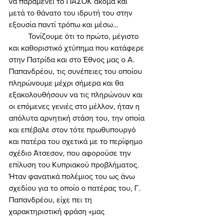
να παραμένει το ΠΑΣΟΚ ακόμα και 
μετά το θάνατο του ιδρυτή του στην 
εξουσία παντί τρόπω και μέσω… 
	Τονίζουμε ότι το πρώτο, μέγιστο 
και καθοριστικό χτύπημα που κατάφερε 
στην Πατρίδα και στο Έθνος μας ο Α. 
Παπανδρέου, τις συνέπειες του οποίου 
πληρώνουμε μέχρι σήμερα και θα 
εξακολουθήσουν να τις πληρώνουν και 
οι επόμενες γενιές στο μέλλον, ήταν η 
απόλυτα αρνητική στάση του, την οποία 
και επέβαλε στον τότε πρωθυπουργό 
και πατέρα του σχετικά με το περίφημο 
σχέδιο Άτσεσον, που αφορούσε την 
επίλυση του Κυπριακού προβλήματος. 
Ήταν φανατικά πολέμιος του ως άνω 
σχεδίου για το οποίο ο πατέρας του, Γ. 
Παπανδρέου, είχε πει τη 
χαρακτηριστική φράση «μας 