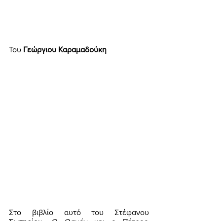
Του 
Γεώργιου Καραμαδούκη 
Στο βιβλίο αυτό του Στέφανου 