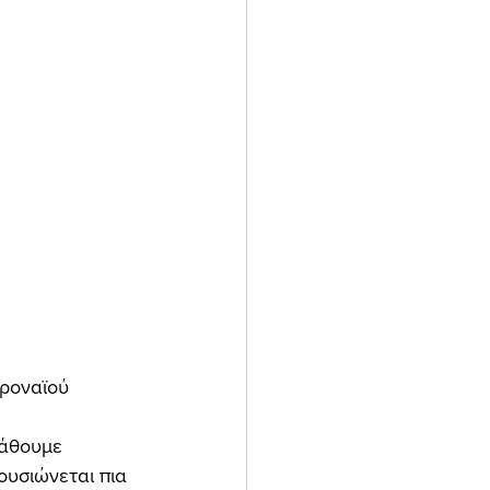
μάθουμε 
ουσιώνεται πια 