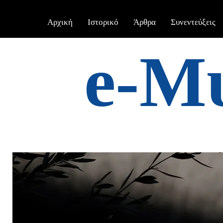
Αρχική
Ιστορικό
Άρθρα
Συνεντεύξεις
e-Μ