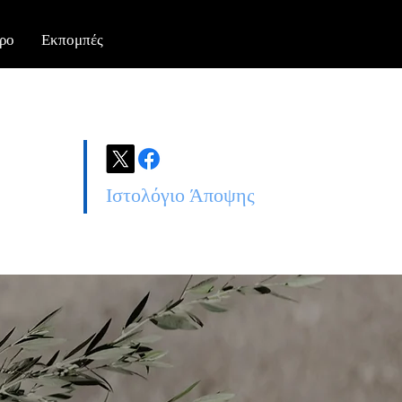
ρο
Εκπομπές
Ιστολόγιο Άποψης