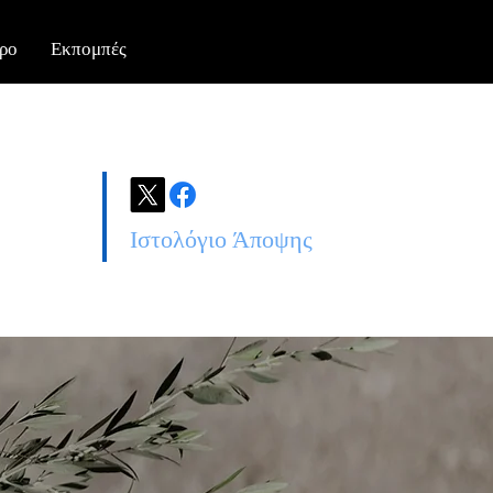
ρο
Εκπομπές
Ιστολόγιο Άποψης