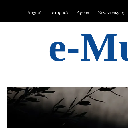
Αρχική
Ιστορικό
Άρθρα
Συνεντεύξεις
e-Μ