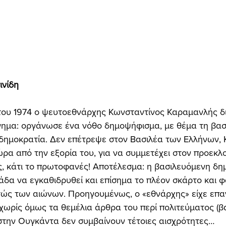
νίδη 
γημα: οργάνωσε ένα νόθο δημοψήφισμα, με θέμα τη βασ
δημοκρατία. Δεν επέτρεψε στον Βασιλέα των Ελλήνων, 
ώρα από την εξορία του, για να συμμετέχει στον προεκλ
, κάτι το πρωτοφανές! Αποτέλεσμα: η βασιλευόμενη δη
λάδα να εγκαθιδρυθεί και επίσημα το πλέον σκάρτο και 
τώς των αιώνων. Προηγουμένως, ο «εθνάρχης» είχε επα
χωρίς όμως τα θεμέλια άρθρα του περί πολιτεύματος (β
 στην Ουγκάντα δεν συμβαίνουν τέτοιες αισχρότητες… 