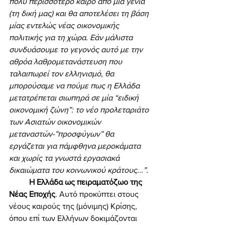
πολύ περισσότερο καιρό από μία γενιά 
(τη δική μας) και θα αποτελέσει τη βάση 
μίας εντελώς νέας οικονομικής 
πολιτικής για τη χώρα. Εάν μάλιστα 
συνδυάσουμε το γεγονός αυτό με την 
αθρόα λαθρομετανάστευση που 
ταλαιπωρεί τον ελληνισμό, θα 
μπορούσαμε να πούμε πως η Ελλάδα 
μετατρέπεται σιωπηρά σε μία “ειδική 
οικονομική ζώνη”: το νέο προλεταριάτο 
των Ασιατών οικονομικών 
μεταναστών-”προσφύγων” θα 
εργάζεται για πάμφθηνα μεροκάματα 
και χωρίς τα γνωστά εργασιακά 
δικαιώματα του κοινωνικού κράτους...”. 
Η Ελλάδα ως πειραματόζωο της 
Νέας Εποχής
. Αυτό προκύπτει στους 
νέους καιρούς της (μόνιμης) Κρίσης, 
όπου επί των Ελλήνων δοκιμάζονται 