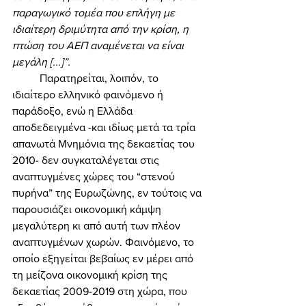
παραγωγικό τομέα που επλήγη με 
ιδιαίτερη δριμύτητα από την κρίση, η 
πτώση του ΑΕΠ αναμένεται να είναι 
μεγάλη [...]”. 
	Παρατηρείται, λοιπόν, το 
ιδιαίτερο ελληνικό φαινόμενο ή 
παράδοξο, ενώ η Ελλάδα 
αποδεδειγμένα -και ιδίως μετά τα τρία 
απανωτά Μνημόνια της δεκαετίας του 
2010- δεν συγκαταλέγεται στις 
αναπτυγμένες χώρες του “στενού 
πυρήνα” της Ευρωζώνης, εν τούτοις να 
παρουσιάζει οικονομική κάμψη 
μεγαλύτερη κι από αυτή των πλέον 
αναπτυγμένων χωρών. Φαινόμενο, το 
οποίο εξηγείται βεβαίως εν μέρει από 
τη μείζονα οικονομική κρίση της 
δεκαετίας 2009-2019 στη χώρα, που 