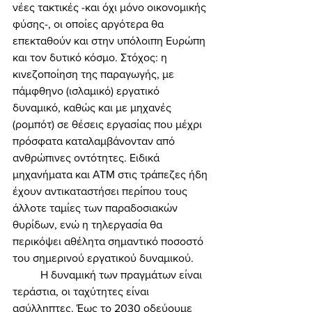
νέες τακτικές -και όχι μόνο οικονομικής 
φύσης-, οι οποίες αργότερα θα 
επεκταθούν και στην υπόλοιπη Ευρώπη 
και τον δυτικό κόσμο. Στόχος: η 
κινεζοποίηση της παραγωγής, με 
πάμφθηνο (ισλαμικό) εργατικό 
δυναμικό, καθώς και με μηχανές 
(ρομπότ) σε θέσεις εργασίας που μέχρι 
πρόσφατα καταλαμβάνονταν από 
ανθρώπινες οντότητες. Ειδικά 
μηχανήματα και ΑΤΜ στις τράπεζες ήδη 
έχουν αντικαταστήσει περίπου τους 
άλλοτε ταμίες των παραδοσιακών 
θυρίδων, ενώ η τηλεργασία θα 
περικόψει αθέλητα σημαντικό ποσοστό 
του σημερινού εργατικού δυναμικού. 
	Η δυναμική των πραγμάτων είναι 
τεράστια, οι ταχύτητες είναι 
ασύλληπτες. Έως το 2030 οδεύουμε 