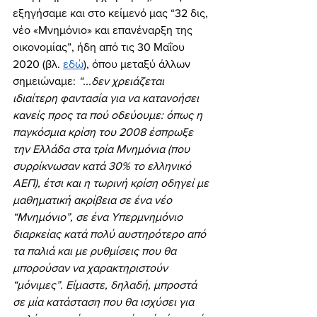
εξηγήσαμε και στο κείμενό μας “32 δις, 
νέο «Μνημόνιο» και επανέναρξη της 
οικονομίας”, ήδη από τις 30 Μαΐου 
2020 (βλ. 
εδώ
), όπου μεταξύ άλλων 
σημειώναμε: 
“...δεν χρειάζεται 
ιδιαίτερη φαντασία για να κατανοήσει 
κανείς προς τα πού οδεύουμε: όπως η 
παγκόσμια κρίση του 2008 έσπρωξε 
την Ελλάδα στα τρία Μνημόνια (που 
συρρίκνωσαν κατά 30% το ελληνικό 
ΑΕΠ), έτσι και η τωρινή κρίση οδηγεί με 
μαθηματική ακρίβεια σε ένα νέο 
“Μνημόνιο”, σε ένα Υπερμνημόνιο 
διαρκείας κατά πολύ αυστηρότερο από 
τα παλιά και με ρυθμίσεις που θα 
μπορούσαν να χαρακτηριστούν 
“μόνιμες”. Είμαστε, δηλαδή, μπροστά 
σε μία κατάσταση που θα ισχύσει για 