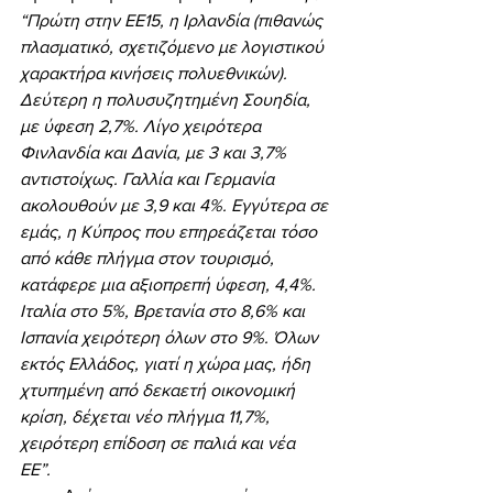
“Πρώτη στην ΕΕ15, η Ιρλανδία (πιθανώς 
πλασματικό, σχετιζόμενο με λογιστικού 
χαρακτήρα κινήσεις πολυεθνικών). 
Δεύτερη η πολυσυζητημένη Σουηδία, 
με ύφεση 2,7%. Λίγο χειρότερα 
Φινλανδία και Δανία, με 3 και 3,7% 
αντιστοίχως. Γαλλία και Γερμανία 
ακολουθούν με 3,9 και 4%. Εγγύτερα σε 
εμάς, η Κύπρος που επηρεάζεται τόσο 
από κάθε πλήγμα στον τουρισμό, 
κατάφερε μια αξιοπρεπή ύφεση, 4,4%. 
Ιταλία στο 5%, Βρετανία στο 8,6% και 
Ισπανία χειρότερη όλων στο 9%. Όλων 
εκτός Ελλάδος, γιατί η χώρα μας, ήδη 
χτυπημένη από δεκαετή οικονομική 
κρίση, δέχεται νέο πλήγμα 11,7%, 
χειρότερη επίδοση σε παλιά και νέα 
ΕΕ”. 