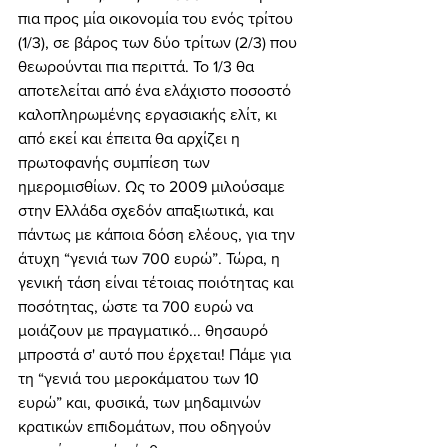
πια προς μία οικονομία του ενός τρίτου 
(1/3), σε βάρος των δύο τρίτων (2/3) που 
θεωρούνται πια περιττά. Το 1/3 θα 
αποτελείται από ένα ελάχιστο ποσοστό 
καλοπληρωμένης εργασιακής ελίτ, κι 
από εκεί και έπειτα θα αρχίζει η 
πρωτοφανής συμπίεση των 
ημερομισθίων. Ως το 2009 μιλούσαμε 
στην Ελλάδα σχεδόν απαξιωτικά, και 
πάντως με κάποια δόση ελέους, για την 
άτυχη “γενιά των 700 ευρώ”. Τώρα, η 
γενική τάση είναι τέτοιας ποιότητας και 
ποσότητας, ώστε τα 700 ευρώ να 
μοιάζουν με πραγματικό... θησαυρό 
μπροστά σ' αυτό που έρχεται! Πάμε για 
τη “γενιά του μεροκάματου των 10 
ευρώ” και, φυσικά, των μηδαμινών 
κρατικών επιδομάτων, που οδηγούν 