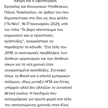
	Ακόμη και ο υφυπουργός 
Εργασίας και Κοινωνικών Υποθέσεων, 
Πάνος Τσακλόγλου, σε άρθρο του που 
δημοσιεύτηκε στο ίδιο ως άνω φύλλο 
(“Τα Νέα”, 16-17 Ιανουαρίου 2021), υπό 
τον τίτλο “Το βαρύ αποτύπωμα του 
κορωνοϊού και οι προοπτικές 
ανάπτυξης”, αναγκάστηκε να 
παραδεχτεί τα κάτωθι: 
“Στα τέλη του 
2019, οι οικονομικές προβλέψεις των 
διεθνών οργανισμών και των διεθνών 
οίκων για τη νέα χρονιά ήταν 
συγκρατημένα αισιόδοξες. Σύννεφα 
όπως το Brexit και η απειλή εμπορικών 
πολέμων, ιδίως μεταξύ ΗΠΑ και Κίνας, 
υπήρχαν αλλά δεν άλλαζαν τη συνολική 
θετική εικόνα. Η πανδημία που 
καταγράφηκε για πρώτη φορά στα τέλη 
της προηγούμενης χρονιάς στην Κίνα, 