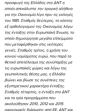
προσφυγή της Ελλάδος στο ΔΝΤ η 
οποία απεκάλυπτε την τραγική αλήθεια 
για την Οικονομία λίγο πριν τις εκλογές 
του 1981. Σταθμός δεύτερος, το κόστος 
εξ ορθολογισμού της Οικονομίας λόγω 
της ένταξης στην Ευρωπαϊκή Ένωση, το 
οποίο δημιούργησε μεγάλα ελλείμματα 
που μεταφέρθηκαν στις νεότερες 
γενιές. Σταθμός τρίτος, η χρήση του 
κοινού νομίσματος ευρώ, που παρά το 
θετικό αποτέλεσμα της συνύπαρξης με 
τις ευρωπαϊκές χώρες και λόγω της 
γεωπολιτικής θέσης μας, η Ελλάδα 
βιώνει και βίωσε τις συνέπειες της 
εξυπηρετικού χαρακτήρα ένταξης. 
Σταθμός τέταρτος, η ένταξη στο ΔΝΤ 
και τα τρία προγράμματα που 
ακολούθησαν 2010, 2012 και 2015 
οικονομικής διάσωσης από ΕΕ, ΔΝΤ και 