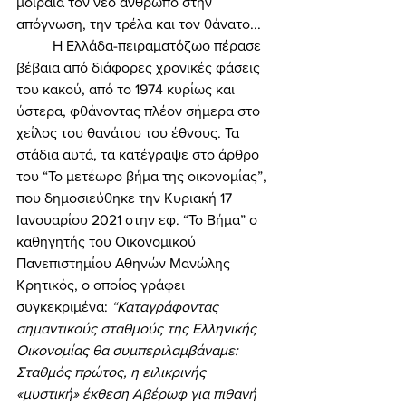
μοιραία τον νέο άνθρωπο στην 
απόγνωση, την τρέλα και τον θάνατο... 
	Η Ελλάδα-πειραματόζωο πέρασε 
βέβαια από διάφορες χρονικές φάσεις 
του κακού, από το 1974 κυρίως και 
ύστερα, φθάνοντας πλέον σήμερα στο 
χείλος του θανάτου του έθνους. Τα 
στάδια αυτά, τα κατέγραψε στο άρθρο 
του “Το μετέωρο βήμα της οικονομίας”, 
που δημοσιεύθηκε την Κυριακή 17 
Ιανουαρίου 2021 στην εφ. “Το Βήμα” ο 
καθηγητής του Οικονομικού 
Πανεπιστημίου Αθηνών Μανώλης 
Κρητικός, ο οποίος γράφει 
συγκεκριμένα: 
“Καταγράφοντας 
σημαντικούς σταθμούς της Ελληνικής 
Οικονομίας θα συμπεριλαμβάναμε: 
Σταθμός πρώτος, η ειλικρινής 
«μυστική» έκθεση Αβέρωφ για πιθανή 