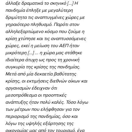
άλλαξε δραματικά το σκηνικό [...] Η 
πανδημία έπληξε με μεγαλύτερη 
δριμύτητα τις αναπτυγμένες χώρες με 
γηραιότερο πληθυσμό. Παρότι στον 
αλληλεξαρτώμενο κόσμο που ζούμε η 
κρίση χτύπησε και τις αναπτυσσόμενες 
χώρες, εκεί η μείωση του ΑΕΠ ήταν 
μικρότερη [...] ... η χώρα μας στάθηκε 
ιδιαίτερα άτυχη ως προς τη χρονική 
συγκυρία της κρίσης της πανδημίας. 
Μετά από μία δεκαετία βαθύτατης 
κρίσης, οι εκτιμήσεις διεθνών οίκων και 
οργανισμών έδειχναν ότι 
μεσοπρόθεσμα οι προοπτικές 
ανάπτυξης ήταν πολύ καλές. Τόσο λόγω 
των μέτρων που ελήφθησαν για τον 
περιορισμό της πανδημίας, όσο και 
λόγω της υψηλής εξάρτησης της 
οικονομίας μας από τον τουρισμό, ένα 