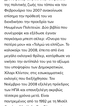
της πολιτικής ζωής του τόπου και τον 
Φεβρουάριο του 2007 ανακοίνωσε 
επίσημα την πρόθεσή του να 
διεκδικήσει την προεδρία των 
Ηνωμένων Πολιτειών. Δύο βιβλία που 
συνέγραψε και εξέδωσε έγιναν 
παγκόσμια μπεστ-σέλερ: «Όνειρα του 
πατέρα μου» και «Τολμώ να ελπίζω». Το 
καλοκαίρι του 2008, έπειτα από ένα 
μεγάλο εκλογικό θρίλερ, κατόρθωσε να 
νικήσει την αντίπαλό του για το αξίωμα 
του υποψηφίου των Δημοκρατικών, 
Χίλαρι Κλίντον, στις εσωκομματικές 
εκλογές που διεξήχθησαν. Τον 
Νοέμβριο του 2008 εξελέγη πρόεδρος 
των ΗΠΑ και επανεξελέγη ακριβώς 
τέσσερα χρόνια μετά. Είναι 
παντρεμένος από το 1992 με τη Μισέλ 