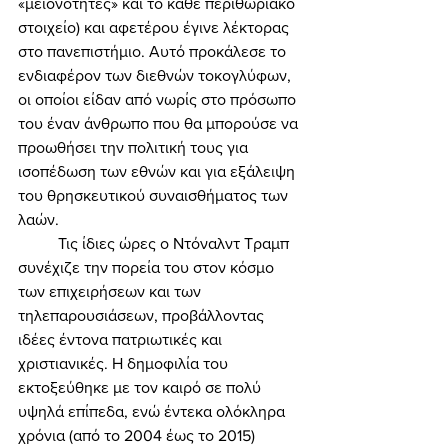
«μειονότητες» και το κάθε περιθωριακό 
στοιχείο) και αφετέρου έγινε λέκτορας 
στο πανεπιστήμιο. Αυτό προκάλεσε το 
ενδιαφέρον των διεθνών τοκογλύφων, 
οι οποίοι είδαν από νωρίς στο πρόσωπο 
του έναν άνθρωπο που θα μπορούσε να 
προωθήσει την πολιτική τους για 
ισοπέδωση των εθνών και για εξάλειψη 
του θρησκευτικού συναισθήματος των 
λαών. 
	Τις ίδιες ώρες ο Ντόναλντ Τραμπ 
συνέχιζε την πορεία του στον κόσμο 
των επιχειρήσεων και των 
τηλεπαρουσιάσεων, προβάλλοντας 
ιδέες έντονα πατριωτικές και 
χριστιανικές. Η δημοφιλία του 
εκτοξεύθηκε με τον καιρό σε πολύ 
υψηλά επίπεδα, ενώ έντεκα ολόκληρα 
χρόνια (από το 2004 έως το 2015) 