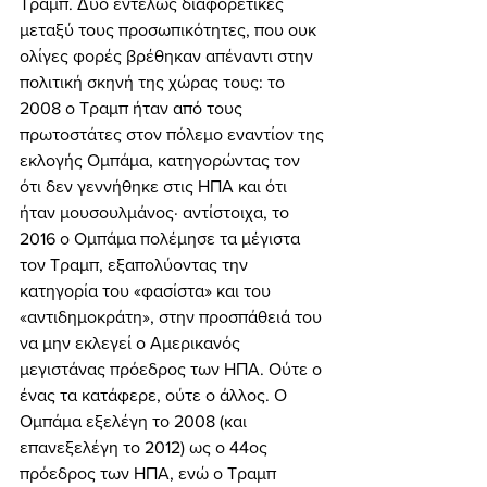
Τραμπ. Δύο εντελώς διαφορετικές 
μεταξύ τους προσωπικότητες, που ουκ 
ολίγες φορές βρέθηκαν απέναντι στην 
πολιτική σκηνή της χώρας τους: το 
2008 ο Τραμπ ήταν από τους 
πρωτοστάτες στον πόλεμο εναντίον της 
εκλογής Ομπάμα, κατηγορώντας τον 
ότι δεν γεννήθηκε στις ΗΠΑ και ότι 
ήταν μουσουλμάνος· αντίστοιχα, το 
2016 ο Ομπάμα πολέμησε τα μέγιστα 
τον Τραμπ, εξαπολύοντας την 
κατηγορία του «φασίστα» και του 
«αντιδημοκράτη», στην προσπάθειά του 
να μην εκλεγεί ο Αμερικανός 
μεγιστάνας πρόεδρος των ΗΠΑ. Ούτε ο 
ένας τα κατάφερε, ούτε ο άλλος. Ο 
Ομπάμα εξελέγη το 2008 (και 
επανεξελέγη το 2012) ως ο 44ος 
πρόεδρος των ΗΠΑ, ενώ ο Τραμπ 