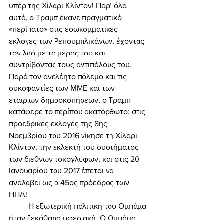
υπέρ της Χίλαρι Κλίντον! Παρ’ όλα 
αυτά, ο Τραμπ έκανε πραγματικό 
«περίπατο» στις εσωκομματικές 
εκλογές των Ρεπουμπλικάνων, έχοντας 
τον λαό με το μέρος του και 
συντρίβοντας τους αντιπάλους του. 
Παρά τον ανελέητο πόλεμο και τις 
συκοφαντίες των ΜΜΕ και των 
εταιριών δημοσκοπήσεων, ο Τραμπ 
κατάφερε το περίπου ακατόρθωτο: στις 
προεδρικές εκλογές της 8ης 
Νοεμβρίου του 2016 νίκησε τη Χίλαρι 
Κλίντον, την εκλεκτή του συστήματος 
των διεθνών τοκογλύφων, και στις 20 
Ιανουαρίου του 2017 έπεται να 
αναλάβει ως ο 45ος πρόεδρος των 
ΗΠΑ! 
	Η εξωτερική πολιτική του Ομπάμα 
ήταν ξεκάθαρα υφεσιακή. Ο Ομπάμα 