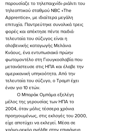
παρουσίαζε το τηλεπαιχνίδι-ριάλιτι του 
τηλεοπτικού σταθμού NBC «The 
Apprentice», με ιδιαίτερα μεγάλη 
επιτυχία. Παντρεύτηκε συνολικά τρεις 
φορές και απέκτησε πέντε παιδιά· 
τελευταία του σύζυγος είναι η 
σλοβενικής καταγωγής Μελάνια 
Κνάους, ένα εντυπωσιακό πρώην 
φωτομοντέλο στη Γιουγκοσλαβία που 
μετανάστευσε στις ΗΠΑ και έλαβε την 
αμερικανική υπηκοότητα. Από την 
τελευταία του σύζυγο, ο Τραμπ έχει 
έναν γιο 10 ετών. 
	Ο Μπαράκ Ομπάμα εξελέγη 
μέλος της γερουσίας των ΗΠΑ το 
2004, όταν μόλις τέσσερα χρόνια 
προηγουμένως, στις εκλογές του 2000, 
είχε αποτύχει να εκλεγεί. Μέσα σε 
χρόνο-ρεκόρ ανήλθε στην επιφάνεια 