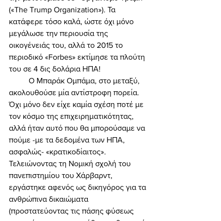
(«The Trump Organization»). Τα 
κατάφερε τόσο καλά, ώστε όχι μόνο 
μεγάλωσε την περιουσία της 
οικογένειάς του, αλλά το 2015 το 
περιοδικό «Forbes» εκτίμησε τα πλούτη 
του σε 4 δις δολάρια ΗΠΑ! 
	Ο Μπαράκ Ομπάμα, στο μεταξύ, 
ακολουθούσε μία αντίστροφη πορεία. 
Όχι μόνο δεν είχε καμία σχέση ποτέ με 
τον κόσμο της επιχειρηματικότητας, 
αλλά ήταν αυτό που θα μπορούσαμε να 
πούμε -με τα δεδομένα των ΗΠΑ, 
ασφαλώς- «κρατικοδίαιτος». 
Τελειώνοντας τη Νομική σχολή του 
πανεπιστημίου του Χάρβαρντ, 
εργάστηκε αφενός ως δικηγόρος για τα 
ανθρώπινα δικαιώματα 
(προστατεύοντας τις πάσης φύσεως 