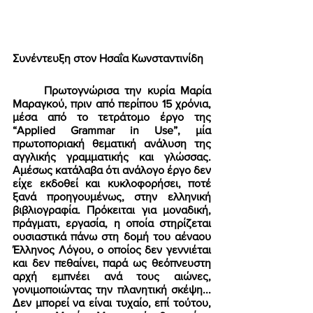
Συνέντευξη στον Ησαΐα Κωνσταντινίδη 
	Πρωτογνώρισα την κυρία Μαρία 
Μαραγκού, πριν από περίπου 15 χρόνια, 
μέσα από το τετράτομο έργο της 
“Applied Grammar in Use”, μία 
πρωτοποριακή θεματική ανάλυση της 
αγγλικής γραμματικής και γλώσσας. 
Αμέσως κατάλαβα ότι ανάλογο έργο δεν 
είχε εκδοθεί και κυκλοφορήσει, ποτέ 
ξανά προηγουμένως, στην ελληνική 
βιβλιογραφία. Πρόκειται για μοναδική, 
πράγματι, εργασία, η οποία στηρίζεται 
ουσιαστικά πάνω στη δομή του αέναου 
Έλληνος Λόγου, ο οποίος δεν γεννιέται 
και δεν πεθαίνει, παρά ως θεόπνευστη 
αρχή εμπνέει ανά τους αιώνες, 
γονιμοποιώντας την πλανητική σκέψη... 
Δεν μπορεί να είναι τυχαίο, επί τούτου, 