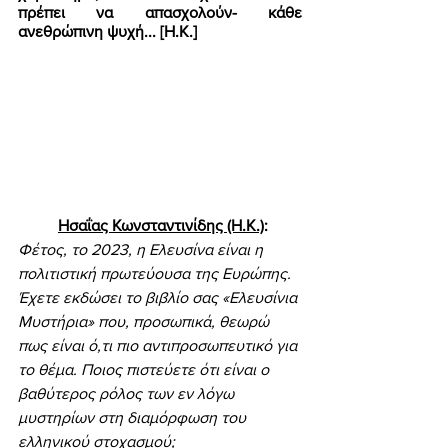
πρέπει να απασχολούν- κάθε 
ανεθρώπινη ψυχή... [Η.Κ.] 
Ησαΐας Κωνσταντινίδης (Η.Κ.)
: 
Φέτος, το 2023, η Ελευσίνα είναι η 
πολιτιστική πρωτεύουσα της Ευρώπης. 
Έχετε εκδώσει το βιβλίο σας «Ελευσίνια 
Μυστήρια» που, προσωπικά, θεωρώ 
πως είναι ό,τι πιο αντιπροσωπευτικό για 
το θέμα. Ποιος πιστεύετε ότι είναι ο 
βαθύτερος ρόλος των εν λόγω 
μυστηρίων στη διαμόρφωση του 
ελληνικού στοχασμού; 