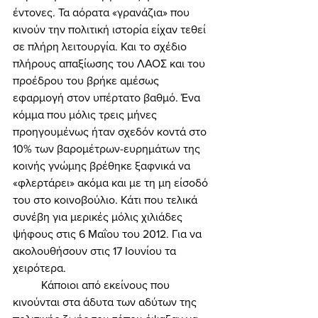
έντονες. Τα αόρατα «γρανάζια» που 
κινούν την πολιτική ιστορία είχαν τεθεί 
σε πλήρη λειτουργία. Και το σχέδιο 
πλήρους απαξίωσης του ΛΑΟΣ και του 
προέδρου του βρήκε αμέσως 
εφαρμογή στον υπέρτατο βαθμό. Ένα 
κόμμα που μόλις τρεις μήνες 
προηγουμένως ήταν σχεδόν κοντά στο 
10% των βαρομέτρων-ευρημάτων της 
κοινής γνώμης βρέθηκε ξαφνικά να 
«φλερτάρει» ακόμα και με τη μη είσοδό 
του στο κοινοβούλιο. Κάτι που τελικά 
συνέβη για μερικές μόλις χιλιάδες 
ψήφους στις 6 Μαΐου του 2012. Για να 
ακολουθήσουν στις 17 Ιουνίου τα 
χειρότερα. 
	Κάποιοι από εκείνους που 
κινούνται στα άδυτα των αδύτων της 