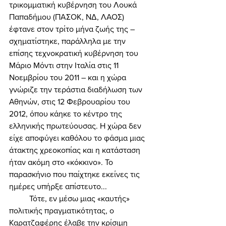
τρικομματική κυβέρνηση του Λουκά 
Παπαδήμου (ΠΑΣΟΚ, ΝΔ, ΛΑΟΣ) 
έφτανε στον τρίτο μήνα ζωής της – 
σχηματίστηκε, παράλληλα με την 
επίσης τεχνοκρατική κυβέρνηση του 
Μάριο Μόντι στην Ιταλία στις 11 
Νοεμβρίου του 2011 – και η χώρα 
γνώριζε την τεράστια διαδήλωση των 
Αθηνών, στις 12 Φεβρουαρίου του 
2012, όπου κάηκε το κέντρο της 
ελληνικής πρωτεύουσας. Η χώρα δεν 
είχε αποφύγει καθόλου το φάσμα μιας 
άτακτης χρεοκοπίας και η κατάσταση 
ήταν ακόμη στο «κόκκινο». Το 
παρασκήνιο που παίχτηκε εκείνες τις 
ημέρες υπήρξε απίστευτο... 
	Τότε, εν μέσω μιας «καυτής» 
πολιτικής πραγματικότητας, ο 
Καρατζαφέρης έλαβε την κρίσιμη 