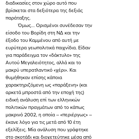
διαδικασίες στον χώρο αυτό που 
βρίσκεται στα δεξιότερα της δεξιάς 
παράταξης. 
	Όμως... Ορισμένοι συνέδεσαν την 
είσοδο του Βορίδη στη ΝΔ και την 
έξοδο του Καμμένου από αυτή με 
ευρύτερα γεωπολιτικά παιχνίδια. Είδαν 
για παράδειγμα τον «δάκτυλο» της 
Αυτού Μεγαλειότητος, αλλά και το 
μακρύ υπερατλαντικό «χέρι». Και 
θυμήθηκαν επίσης κάποια 
χαρακτηριζόμενη ως «παράξενη» (και 
αρκετά μπροστά από την εποχή της) 
ειδική ανάλυση επί των ελληνικών 
πολιτικών πραγμάτων από το κάπως 
μακρινό 2002, η οποία – «περιέργως» – 
έκανε λόγο για τις μετά από 10 έτη 
εξελίξεις. Μία ανάλυση που γράφτηκε 
στο σκοτάδι και διοχετεύτηκε μέσα από 