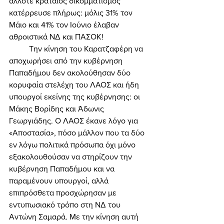
άλλοτε κραταιός δικομματισμός 
κατέρρευσε πλήρως: μόλις 31% τον 
Μάιο και 41% τον Ιούνιο έλαβαν 
αθροιστικά ΝΔ και ΠΑΣΟΚ! 
	Την κίνηση του Καρατζαφέρη να 
αποχωρήσει από την κυβέρνηση 
Παπαδήμου δεν ακολούθησαν δύο 
κορυφαία στελέχη του ΛΑΟΣ και ήδη 
υπουργοί εκείνης της κυβέρνησης: οι 
Μάκης Βορίδης και Άδωνις 
Γεωργιάδης. Ο ΛΑΟΣ έκανε λόγο για 
«Αποστασία», πόσο μάλλον που τα δύο 
εν λόγω πολιτικά πρόσωπα όχι μόνο 
εξακολουθούσαν να στηρίζουν την 
κυβέρνηση Παπαδήμου και να 
παραμένουν υπουργοί, αλλά 
επιπρόσθετα προσχώρησαν με 
εντυπωσιακό τρόπο στη ΝΔ του 
Αντώνη Σαμαρά. Με την κίνηση αυτή 