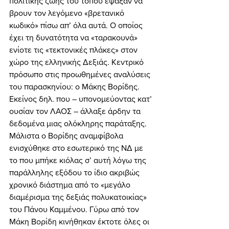
πολιτικής ζωής του τόπου έψαξαν να 
βρουν τον λεγόμενο «βρετανικό 
κωδικό» πίσω απ’ όλα αυτά. Ο οποίος 
έχει τη δυνατότητα να «ταρακουνά» 
ενίοτε τις «τεκτονικές πλάκες» στον 
χώρο της ελληνικής Δεξιάς. Κεντρικό 
πρόσωπο στις προωθημένες αναλύσεις 
του παρασκηνίου: ο Μάκης Βορίδης. 
Εκείνος δηλ. που – υπονομεύοντας κατ’ 
ουσίαν τον ΛΑΟΣ – άλλαξε άρδην τα 
δεδομένα μιας ολόκληρης παράταξης. 
Μάλιστα ο Βορίδης αναμφίβολα 
ενισχύθηκε στο εσωτερικό της ΝΔ με 
το που μπήκε κιόλας σ’ αυτή λόγω της 
παράλληλης εξόδου το ίδιο ακριβώς 
χρονικό διάστημα από το «μεγάλο 
διαμέρισμα της δεξιάς πολυκατοικίας» 
του Πάνου Καμμένου. Γύρω από τον 
Μάκη Βορίδη κινήθηκαν έκτοτε όλες οι 