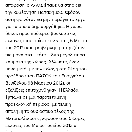
απόφαση: ο ΛΑΟΣ έπαυε να στηρίζει 
την κυβέρνηση Παπαδήμου, εφόσον 
αυτή φαινόταν να μην παράγει το έργο 
για το οποίο δημιουργήθηκε. Η χώρα 
όδευε προς πρόωρες βουλευτικές 
εκλογές (που ορίστηκαν για τις 6 Μαΐου 
του 2012) και η κυβέρνηση στηριζόταν 
πια μόνο στα – τότε – δύο μεγαλύτερα 
κόμματα της χώρας. Άλλωστε, έναν 
μήνα μετά, με την εκλογή στη θέση του 
προέδρου του ΠΑΣΟΚ του Ευάγγελου 
Βενιζέλου (18 Μαρτίου 2012), οι 
εξελίξεις επιταχύνθηκαν. Η Ελλάδα 
έμπαινε σε μια παρατεταμένη 
προεκλογική περίοδο, με τελική 
απόληξη το ουσιαστικό τέλος της 
Μεταπολίτευσης, εφόσον στις δίδυμες 
εκλογές του Μαΐου-Ιουνίου 2012 ο 