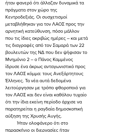
ήταν φανερό ότι άλλαζαν δυναμικά τα 
πράγματα στον χώρο της 
Κεντροδεξιάς. Οι συσχετισμοί 
μεταβλήθηκαν για τον ΛΑΟΣ προς την 
αρνητική κατεύθυνση, πόσο μάλλον 
που τις ίδιες ακριβώς ημέρες – και μετά 
τις διαγραφές από τον Σαμαρά των 22 
βουλευτών της ΝΔ που δεν ψήφισαν το 
Μνημόνιο 2 – ο Πάνος Καμμένος 
ίδρυσε ένα άκρως ανταγωνιστικό προς 
τον ΛΑΟΣ κόμμα: τους Ανεξάρτητους 
Έλληνες. Τα νέα αυτά δεδομένα 
λειτούργησαν με τρόπο φθοροποιό για 
τον ΛΑΟΣ και δεν είναι καθόλου τυχαίο 
ότι την ίδια εκείνη περίοδο άρχισε να 
παρατηρείται η ραγδαία δημοσκοπική 
αύξηση της Χρυσής Αυγής. 
	Ήταν ολοφάνερο ότι στο 
παρασκήνιο οι διεργασίες ήταν 