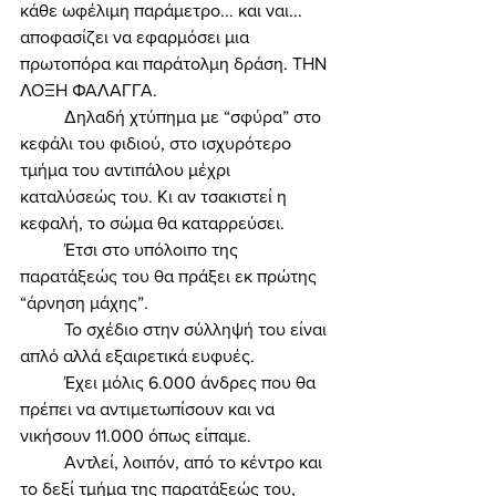
κάθε ωφέλιμη παράμετρο... και ναι... 
αποφασίζει να εφαρμόσει μια 
πρωτοπόρα και παράτολμη δράση. ΤΗΝ 
ΛΟΞΗ ΦΑΛΑΓΓΑ. 
	Δηλαδή χτύπημα με “σφύρα” στο 
κεφάλι του φιδιού, στο ισχυρότερο 
τμήμα του αντιπάλου μέχρι 
καταλύσεώς του. Κι αν τσακιστεί η 
κεφαλή, το σώμα θα καταρρεύσει. 
	Έτσι στο υπόλοιπο της 
παρατάξεώς του θα πράξει εκ πρώτης 
“άρνηση μάχης”. 
	Το σχέδιο στην σύλληψή του είναι 
απλό αλλά εξαιρετικά ευφυές. 
	Έχει μόλις 6.000 άνδρες που θα 
πρέπει να αντιμετωπίσουν και να 
νικήσουν 11.000 όπως είπαμε. 
	Αντλεί, λοιπόν, από το κέντρο και 
το δεξί τμήμα της παρατάξεώς του, 