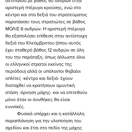
αντιπάλου με βάθος 50 ανδρών στην 
αριστερή πτέρυγα κρούσης, ενώ στο 
κέντρο και στα δεξιά του στρατεύματος 
παρατάσσει τους στρατιώτες σε βάθος 
ΜΟΛΙΣ 6 ανδρών. Η αριστερή πτέρυγα 
θα εξαπολύσει επίθεση στην αντίστοιχη 
δεξιά του Κλεόμβροτου (όπου αυτός 
έχει σταθερό βάθος 12 ανδρών σε όλη 
του την παράταξη, όπως άλλωστε όλοι 
οι ελληνικοί στρατοί εκείνης της 
περιόδου) αλλά οι υπόλοιποι θηβαίοι 
οπλίτες -κέντρο και δεξιά- έχουν 
διαταχθεί να κρατήσουν αμυντική 
στάση -άρνηση μάχης- και να επιτεθούν 
μόνο όταν οι συνθήκες θα είναι 
ευνοϊκές. 
	Φυσικά υπάρχει και η κατάλληλη 
παραπλάνηση για την υλοποίηση του 
σχεδίου και έτσι στο πεδίο της μάχης 