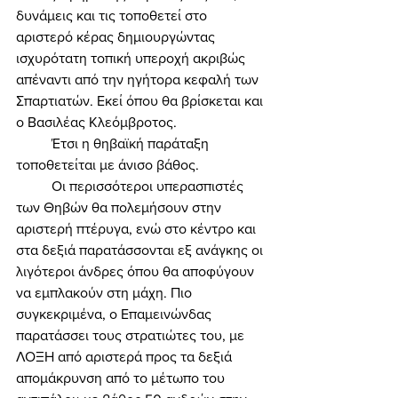
δυνάμεις και τις τοποθετεί στο 
αριστερό κέρας δημιουργώντας 
ισχυρότατη τοπική υπεροχή ακριβώς 
απέναντι από την ηγήτορα κεφαλή των 
Σπαρτιατών. Εκεί όπου θα βρίσκεται και 
ο Βασιλέας Κλεόμβροτος. 
	Έτσι η θηβαϊκή παράταξη 
τοποθετείται με άνισο βάθος. 
	Οι περισσότεροι υπερασπιστές 
των Θηβών θα πολεμήσουν στην 
αριστερή πτέρυγα, ενώ στο κέντρο και 
στα δεξιά παρατάσσονται εξ ανάγκης οι 
λιγότεροι άνδρες όπου θα αποφύγουν 
να εμπλακούν στη μάχη. Πιο 
συγκεκριμένα, ο Επαμεινώνδας 
παρατάσσει τους στρατιώτες του, με 
ΛΟΞΗ από αριστερά προς τα δεξιά 
απομάκρυνση από το μέτωπο του 